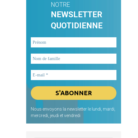
NOTRE
NEWSLETTER
QUOTIDIENNE
Nous envoyons la newsletter le lundi, mardi,
mercredi, jeudi et vendredi