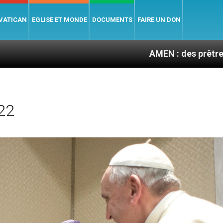
 VATICAN
EGLISE ET MONDE
DOCUMENTS
FAIRE UN DON
AMEN : des prêtres à portée de c
22