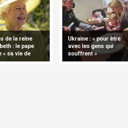
s de la reine
Ukraine : « pour être
beth : le pape
avec les gens qui
e « sa vie de
souffrent »
ice infatigable »