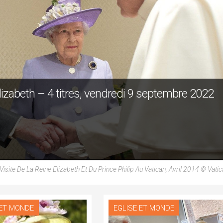
lizabeth – 4 titres, vendredi 9 septembre 2022
Visite De La Reine Elizabeth Et Du Prince Philip Au Vatican, Avril 2014 © Vat
 ET MONDE
EGLISE ET MONDE