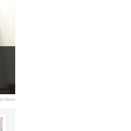
ican Media