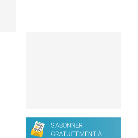
S'ABONNER
GRATUITEMENT À