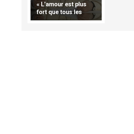
« L’amour est plus
fort que tous les
désaccords »