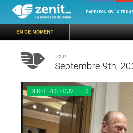
PAPE LÉON XIV
CITÉ DU
EN CE MOMENT
JOUR
Septembre 9th, 20
DERNIÈRES NOUVELLES