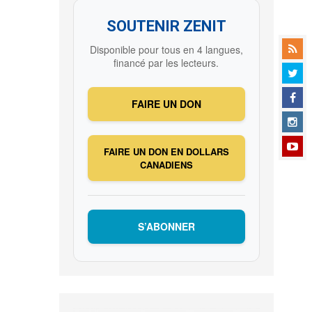
SOUTENIR ZENIT
Disponible pour tous en 4 langues,
financé par les lecteurs.
FAIRE UN DON
FAIRE UN DON EN DOLLARS
CANADIENS
S’ABONNER