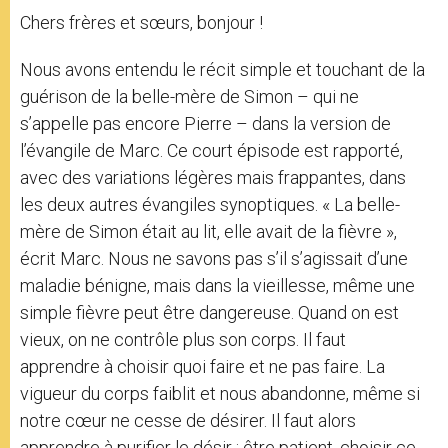
Chers frères et sœurs, bonjour !
Nous avons entendu le récit simple et touchant de la
guérison de la belle-mère de Simon – qui ne
s’appelle pas encore Pierre – dans la version de
l’évangile de Marc. Ce court épisode est rapporté,
avec des variations légères mais frappantes, dans
les deux autres évangiles synoptiques. « La belle-
mère de Simon était au lit, elle avait de la fièvre »,
écrit Marc. Nous ne savons pas s’il s’agissait d’une
maladie bénigne, mais dans la vieillesse, même une
simple fièvre peut être dangereuse. Quand on est
vieux, on ne contrôle plus son corps. Il faut
apprendre à choisir quoi faire et ne pas faire. La
vigueur du corps faiblit et nous abandonne, même si
notre cœur ne cesse de désirer. Il faut alors
apprendre à purifier le désir : être patient, choisir ce