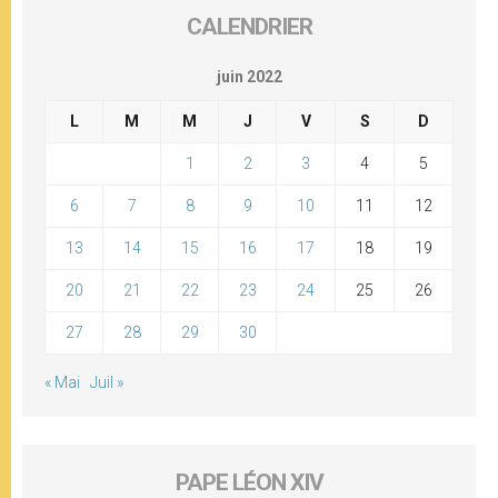
CALENDRIER
juin 2022
L
M
M
J
V
S
D
1
2
3
4
5
6
7
8
9
10
11
12
13
14
15
16
17
18
19
20
21
22
23
24
25
26
27
28
29
30
« Mai
Juil »
PAPE LÉON XIV