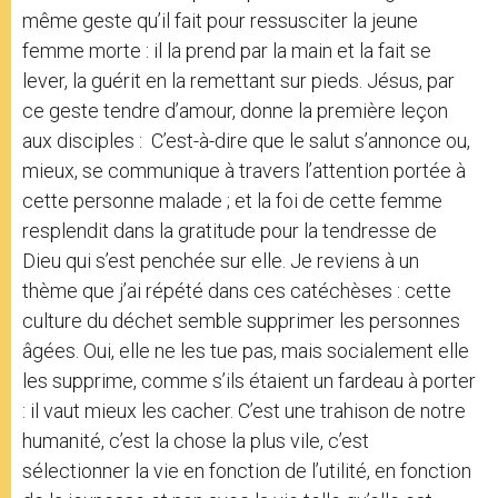
même geste qu’il fait pour ressusciter la jeune
femme morte : il la prend par la main et la fait se
lever, la guérit en la remettant sur pieds. Jésus, par
ce geste tendre d’amour, donne la première leçon
aux disciples : C’est-à-dire que le salut s’annonce ou,
mieux, se communique à travers l’attention portée à
cette personne malade ; et la foi de cette femme
resplendit dans la gratitude pour la tendresse de
Dieu qui s’est penchée sur elle. Je reviens à un
thème que j’ai répété dans ces catéchèses : cette
culture du déchet semble supprimer les personnes
âgées. Oui, elle ne les tue pas, mais socialement elle
les supprime, comme s’ils étaient un fardeau à porter
: il vaut mieux les cacher. C’est une trahison de notre
humanité, c’est la chose la plus vile, c’est
sélectionner la vie en fonction de l’utilité, en fonction