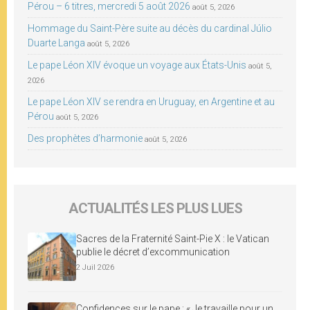
Pérou – 6 titres, mercredi 5 août 2026
août 5, 2026
Hommage du Saint-Père suite au décès du cardinal Júlio
Duarte Langa
août 5, 2026
Le pape Léon XIV évoque un voyage aux États-Unis
août 5,
2026
Le pape Léon XIV se rendra en Uruguay, en Argentine et au
Pérou
août 5, 2026
Des prophètes d’harmonie
août 5, 2026
ACTUALITÉS LES PLUS LUES
Sacres de la Fraternité Saint-Pie X : le Vatican
publie le décret d’excommunication
2 Juil 2026
Confidences sur le pape : « Je travaille pour un