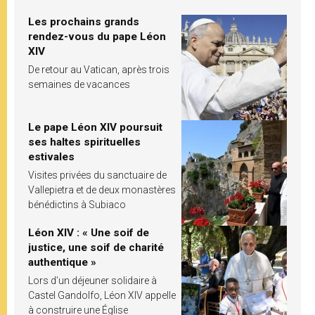
Les prochains grands
rendez-vous du pape Léon
XIV
De retour au Vatican, après trois
semaines de vacances
Le pape Léon XIV poursuit
ses haltes spirituelles
estivales
Visites privées du sanctuaire de
Vallepietra et de deux monastères
bénédictins à Subiaco
Léon XIV : « Une soif de
justice, une soif de charité
authentique »
Lors d’un déjeuner solidaire à
Castel Gandolfo, Léon XIV appelle
à construire une Église