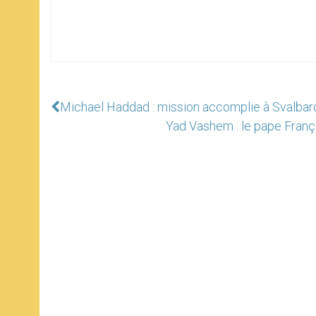
Michael Haddad : mission accomplie à Svalbar
Yad Vashem : le pape Franço