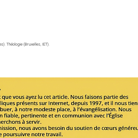
). Théologie (Bruxelles, IET).