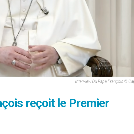
Interview Du Pape François © Ca
nçois reçoit le Premier