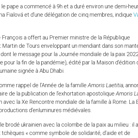
 le pape a commencé à 9h et a duré environ une demi-heur
a Fialová et d’une délégation de cinq membres, indique
V
 François a offert au Premier ministre de la République
t Martin de Tours enveloppant un mendiant dans son mant
, dont le message pour la Journée mondiale de la paix 2022
re pour la fin de la pandémie), édité par la Maison d’édition 
 humaine signée à Abu Dhabi.
 comme rappel de l’Année de la famille
Amoris Laetitia,
anno
re de la publication de l’exhortation apostolique
Amoris La
in avec la Xe Rencontre mondiale de la famille à Rome. La 
roductions d’enluminures médiévales.
 brodé ukrainien avec la colombe de la paix au milieu : il 
tchèques « comme symbole de solidarité, d’aide et de