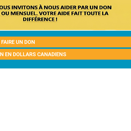
FAIRE UN DON
ON EN DOLLARS CANADIENS