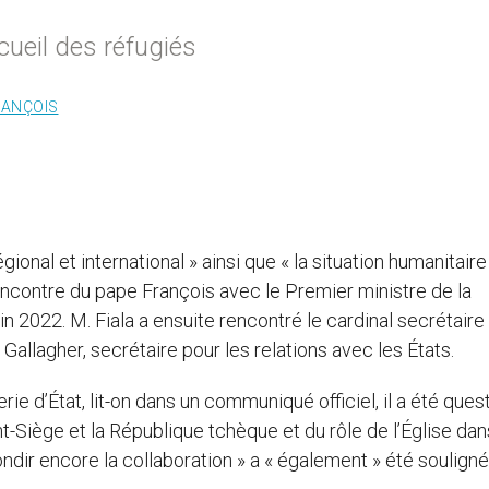
ccueil des réfugiés
RANÇOIS
gional et international » ainsi que « la situation humanitaire
rencontre du pape François avec le Premier ministre de la
n 2022. M. Fiala a ensuite rencontré le cardinal secrétaire 
allagher, secrétaire pour les relations avec les États.
rie d’État, lit-on dans un communiqué officiel, il a été ques
nt-Siège et la République tchèque et du rôle de l’Église dan
ondir encore la collaboration » a « également » été souligné