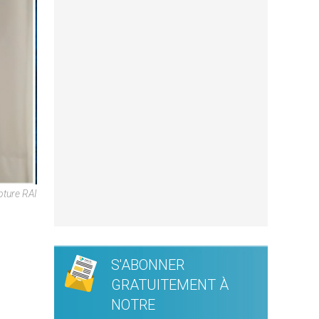
pture RAI
S'ABONNER
GRATUITEMENT À
NOTRE