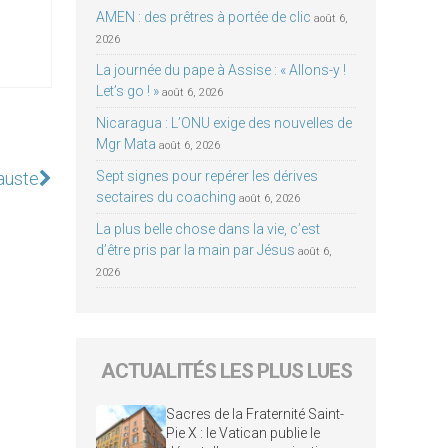
AMEN : des prêtres à portée de clic
août 6,
2026
La journée du pape à Assise : « Allons-y !
Let’s go ! »
août 6, 2026
Nicaragua : L’ONU exige des nouvelles de
Mgr Mata
août 6, 2026
auste
Sept signes pour repérer les dérives
sectaires du coaching
août 6, 2026
La plus belle chose dans la vie, c’est
d’être pris par la main par Jésus
août 6,
2026
ACTUALITÉS LES PLUS LUES
Sacres de la Fraternité Saint-
Pie X : le Vatican publie le