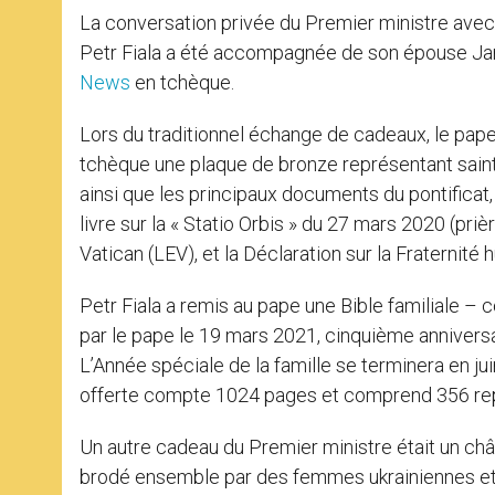
La conversation privée du Premier ministre avec
Petr Fiala a été accompagnée de son épouse Jan
News
en tchèque.
Lors du traditionnel échange de cadeaux, le pape
tchèque une plaque de bronze représentant sain
ainsi que les principaux documents du pontificat
livre sur la « Statio Orbis » du 27 mars 2020 (priè
Vatican (LEV), et la Déclaration sur la Fraternité
Petr Fiala a remis au pape une Bible familiale –
par le pape le 19 mars 2021, cinquième anniversai
L’Année spéciale de la famille se terminera en ju
offerte compte 1024 pages et comprend 356 rep
Un autre cadeau du Premier ministre était un châle
brodé ensemble par des femmes ukrainiennes et 