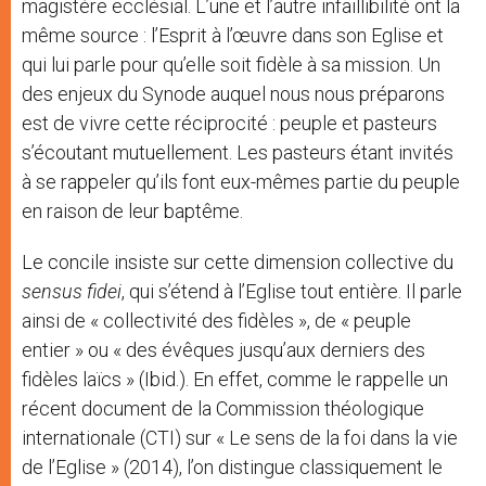
magistère ecclésial. L’une et l’autre infaillibilité ont la
même source : l’Esprit à l’œuvre dans son Eglise et
qui lui parle pour qu’elle soit fidèle à sa mission. Un
des enjeux du Synode auquel nous nous préparons
est de vivre cette réciprocité : peuple et pasteurs
s’écoutant mutuellement. Les pasteurs étant invités
à se rappeler qu’ils font eux-mêmes partie du peuple
en raison de leur baptême.
Le concile insiste sur cette dimension collective du
sensus fidei
, qui s’étend à l’Eglise tout entière. Il parle
ainsi de « collectivité des fidèles », de « peuple
entier » ou « des évêques jusqu’aux derniers des
fidèles laïcs » (Ibid.). En effet, comme le rappelle un
récent document de la Commission théologique
internationale (CTI) sur « Le sens de la foi dans la vie
de l’Eglise » (2014), l’on distingue classiquement le