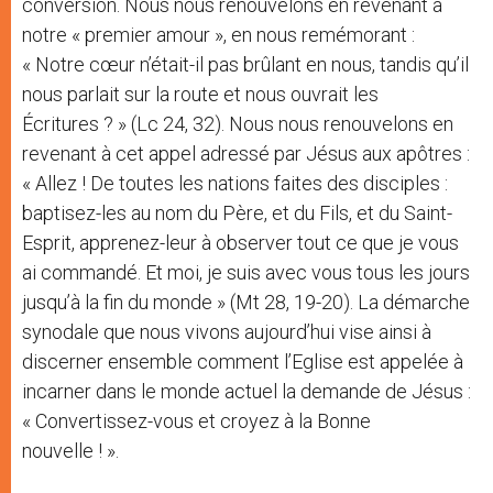
conversion. Nous nous renouvelons en revenant à
notre « premier amour », en nous remémorant :
« Notre cœur n’était-il pas brûlant en nous, tandis qu’il
nous parlait sur la route et nous ouvrait les
Écritures ? » (Lc 24, 32). Nous nous renouvelons en
revenant à cet appel adressé par Jésus aux apôtres :
« Allez ! De toutes les nations faites des disciples :
baptisez-les au nom du Père, et du Fils, et du Saint-
Esprit, apprenez-leur à observer tout ce que je vous
ai commandé. Et moi, je suis avec vous tous les jours
jusqu’à la fin du monde » (Mt 28, 19-20). La démarche
synodale que nous vivons aujourd’hui vise ainsi à
discerner ensemble comment l’Eglise est appelée à
incarner dans le monde actuel la demande de Jésus :
« Convertissez-vous et croyez à la Bonne
nouvelle ! ».