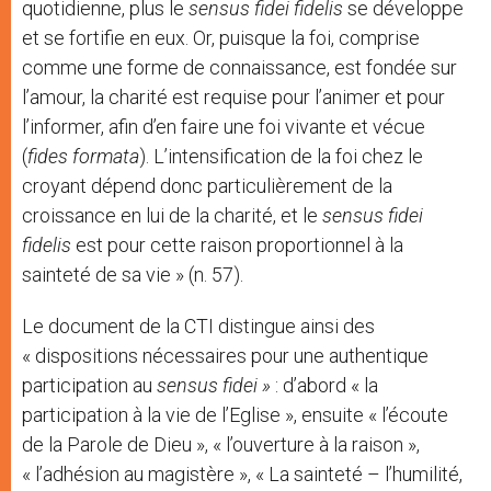
quotidienne, plus le
sensus fidei fidelis
se développe
et se fortifie en eux. Or, puisque la foi, comprise
comme une forme de connaissance, est fondée sur
l’amour, la charité est requise pour l’animer et pour
l’informer, afin d’en faire une foi vivante et vécue
(
fides formata
). L’intensification de la foi chez le
croyant dépend donc particulièrement de la
croissance en lui de la charité, et le
sensus fidei
fidelis
est pour cette raison proportionnel à la
sainteté de sa vie » (n. 57).
Le document de la CTI distingue ainsi des
« dispositions nécessaires pour une authentique
participation au
sensus fidei »
: d’abord « la
participation à la vie de l’Eglise », ensuite « l’écoute
de la Parole de Dieu », « l’ouverture à la raison »,
« l’adhésion au magistère », « La sainteté – l’humilité,