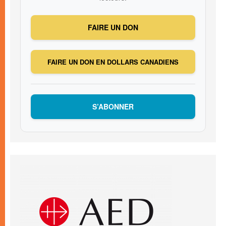
FAIRE UN DON
FAIRE UN DON EN DOLLARS CANADIENS
S’ABONNER