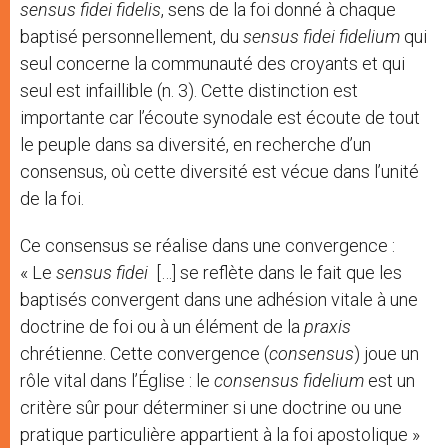
sensus fidei fidelis
, sens de la foi donné à chaque
baptisé personnellement, du
sensus fidei fidelium
qui
seul concerne la communauté des croyants et qui
seul est infaillible (n. 3). Cette distinction est
importante car l’écoute synodale est écoute de tout
le peuple dans sa diversité, en recherche d’un
consensus, où cette diversité est vécue dans l’unité
de la foi.
Ce consensus se réalise dans une convergence :
« Le
sensus fidei
[…] se reflète dans le fait que les
baptisés convergent dans une adhésion vitale à une
doctrine de foi ou à un élément de la
praxis
chrétienne. Cette convergence (
consensus
) joue un
rôle vital dans l’Église : le
consensus fidelium
est un
critère sûr pour déterminer si une doctrine ou une
pratique particulière appartient à la foi apostolique »