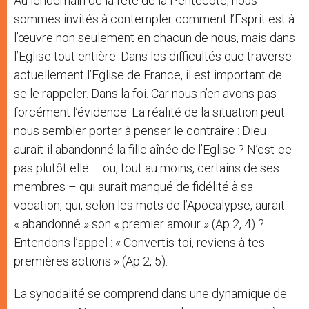
Au lendemain de la fête de la Pentecôte, nous
sommes invités à contempler comment l’Esprit est à
l’œuvre non seulement en chacun de nous, mais dans
l’Eglise tout entière. Dans les difficultés que traverse
actuellement l’Eglise de France, il est important de
se le rappeler. Dans la foi. Car nous n’en avons pas
forcément l’évidence. La réalité de la situation peut
nous sembler porter à penser le contraire : Dieu
aurait-il abandonné la fille aînée de l’Eglise ? N’est-ce
pas plutôt elle – ou, tout au moins, certains de ses
membres – qui aurait manqué de fidélité à sa
vocation, qui, selon les mots de l’Apocalypse, aurait
« abandonné » son « premier amour » (Ap 2, 4) ?
Entendons l’appel : « Convertis-toi, reviens à tes
premières actions » (Ap 2, 5).
La synodalité se comprend dans une dynamique de