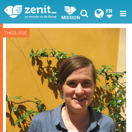
FR
MISSION
THÉOLOGIE