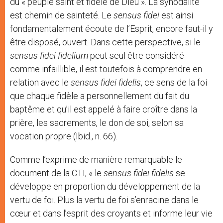
du « peuple saint et fidèle de Dieu ». La synodalité
est chemin de sainteté. Le
sensus fidei
est ainsi
fondamentalement écoute de l’Esprit, encore faut-il y
être disposé, ouvert. Dans cette perspective, si le
sensus fidei fidelium
peut seul être considéré
comme infaillible, il est toutefois à comprendre en
relation avec le
sensus fidei fidelis
, ce sens de la foi
que chaque fidèle a personnellement du fait du
baptême et qu’il est appelé à faire croître dans la
prière, les sacrements, le don de soi, selon sa
vocation propre (Ibid., n. 66).
Comme l’exprime de manière remarquable le
document de la CTI, « le
sensus fidei fidelis
se
développe en proportion du développement de la
vertu de foi. Plus la vertu de foi s’enracine dans le
cœur et dans l’esprit des croyants et informe leur vie