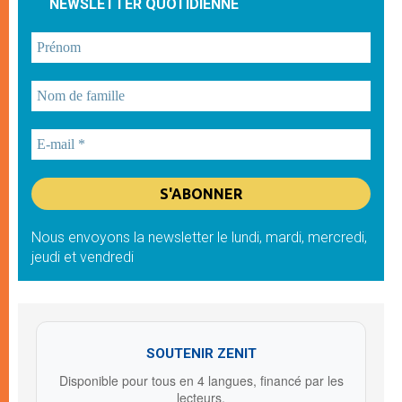
NEWSLETTER QUOTIDIENNE
Nous envoyons la newsletter le lundi, mardi, mercredi,
jeudi et vendredi
SOUTENIR ZENIT
Disponible pour tous en 4 langues, financé par les
lecteurs.