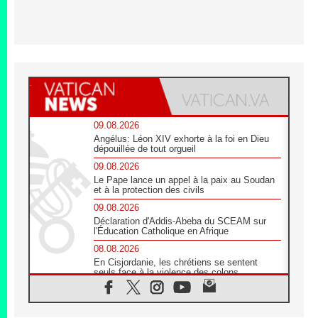
09.08.2026
Angélus: Léon XIV exhorte à la foi en Dieu
dépouillée de tout orgueil
09.08.2026
Le Pape lance un appel à la paix au Soudan
et à la protection des civils
09.08.2026
Déclaration d'Addis-Abeba du SCEAM sur
l'Éducation Catholique en Afrique
08.08.2026
En Cisjordanie, les chrétiens se sentent
seuls face à la violence des colons
08.08.2026
Léon XIV au sanctuaire de Notre Dame du
Bon Conseil à Genazzano en septembre