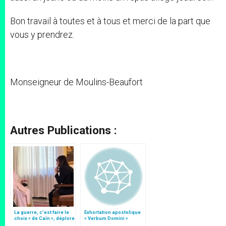
Bon travail à toutes et à tous et merci de la part que
vous y prendrez.
Monseigneur de Moulins-Beaufort
Autres Publications :
La guerre, c’est faire le
Exhortation apostolique
choix « de Caïn », déplore
« Verbum Domini »
le pape François