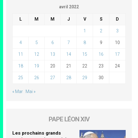
avril 2022
L
M
M
J
V
S
D
1
2
3
4
5
6
7
8
9
10
11
12
13
14
15
16
17
18
19
20
21
22
23
24
25
26
27
28
29
30
« Mar
Mai »
PAPE LÉON XIV
Les prochains grands