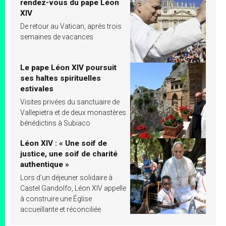
rendez-vous du pape Léon
XIV
De retour au Vatican, après trois
semaines de vacances
Le pape Léon XIV poursuit
ses haltes spirituelles
estivales
Visites privées du sanctuaire de
Vallepietra et de deux monastères
bénédictins à Subiaco
Léon XIV : « Une soif de
justice, une soif de charité
authentique »
Lors d’un déjeuner solidaire à
Castel Gandolfo, Léon XIV appelle
à construire une Église
accueillante et réconciliée