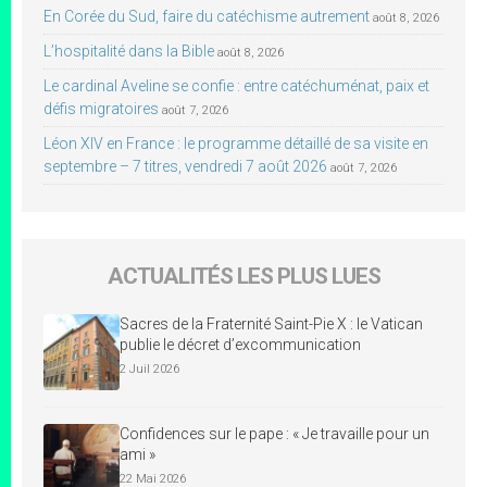
En Corée du Sud, faire du catéchisme autrement
août 8, 2026
L’hospitalité dans la Bible
août 8, 2026
Le cardinal Aveline se confie : entre catéchuménat, paix et
défis migratoires
août 7, 2026
Léon XIV en France : le programme détaillé de sa visite en
septembre – 7 titres, vendredi 7 août 2026
août 7, 2026
ACTUALITÉS LES PLUS LUES
Sacres de la Fraternité Saint-Pie X : le Vatican
publie le décret d’excommunication
2 Juil 2026
Confidences sur le pape : « Je travaille pour un
ami »
22 Mai 2026