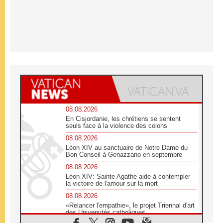
08.08.2026
En Cisjordanie, les chrétiens se sentent
seuls face à la violence des colons
08.08.2026
Léon XIV au sanctuaire de Notre Dame du
Bon Conseil à Genazzano en septembre
08.08.2026
Léon XIV: Sainte Agathe aide à contempler
la victoire de l'amour sur la mort
08.08.2026
«Relancer l'empathie», le projet Triennal d'art
des Universités catholiques