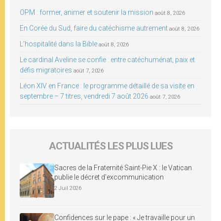
OPM : former, animer et soutenir la mission
août 8, 2026
En Corée du Sud, faire du catéchisme autrement
août 8, 2026
L’hospitalité dans la Bible
août 8, 2026
Le cardinal Aveline se confie : entre catéchuménat, paix et
défis migratoires
août 7, 2026
Léon XIV en France : le programme détaillé de sa visite en
septembre – 7 titres, vendredi 7 août 2026
août 7, 2026
ACTUALITÉS LES PLUS LUES
Sacres de la Fraternité Saint-Pie X : le Vatican
publie le décret d’excommunication
2 Juil 2026
Confidences sur le pape : « Je travaille pour un