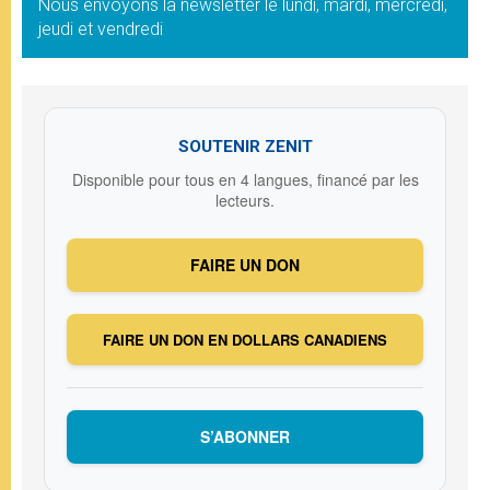
Nous envoyons la newsletter le lundi, mardi, mercredi,
jeudi et vendredi
SOUTENIR ZENIT
Disponible pour tous en 4 langues, financé par les
lecteurs.
FAIRE UN DON
FAIRE UN DON EN DOLLARS CANADIENS
S’ABONNER