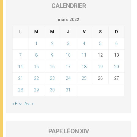
CALENDRIER
mars 2022
L
M
M
J
V
S
D
1
2
3
4
5
6
7
8
9
10
11
12
13
14
15
16
17
18
19
20
21
22
23
24
25
26
27
28
29
30
31
« Fév
Avr »
PAPE LÉON XIV