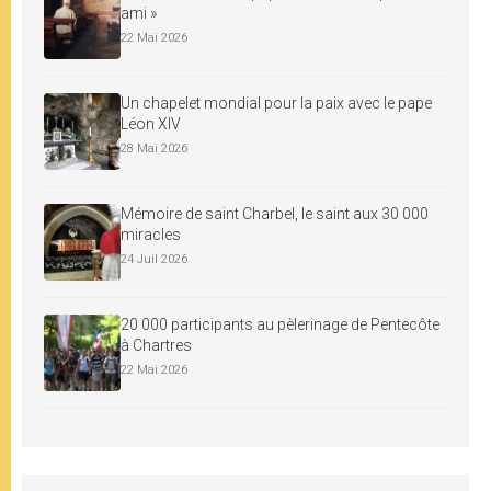
ami »
22 Mai 2026
Un chapelet mondial pour la paix avec le pape
Léon XIV
28 Mai 2026
Mémoire de saint Charbel, le saint aux 30 000
miracles
24 Juil 2026
20 000 participants au pèlerinage de Pentecôte
à Chartres
22 Mai 2026