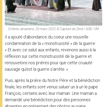
Enfants ukrainiens, 30 mars 2022 © Capture de Zenit / ASB / VM
Il a ajouté d’abondance du coeur une nouvelle
condamnation de la « monstruosité » de la guerre:
« Et avec ce salut aux enfants, revenons aussi à la
réflexion sur cette monstruosité de la guerre et
renouvelons nos prières pour que cette cruauté
sauvage qu’est la guerre s’arrête. »
Puis, après la prière du Notre Père et la bénédiction
finale, les enfants sont venus saluer un à un le pape
François, certains avec leur maman. Une maman a
demandé une bénédiction pour des personnes
absentes en présentant des photos au pape