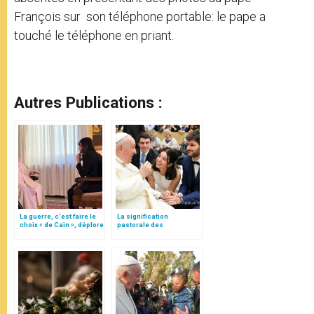
François sur son téléphone portable: le pape a
touché le téléphone en priant.
Autres Publications :
La guerre, c’est faire le
La signification
choix « de Caïn », déplore
pastorale des
le pape François
bénédictions