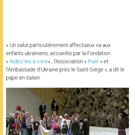
« Un salut particulièrement affectueux va aux
enfants ukrainiens, accueillis par la Fondation
«
Aidez-les à vivre
« , l’Association «
Puer
» et
l’Ambassade d’Ukraine près le Saint-Siège », a dit le
pape en italien.