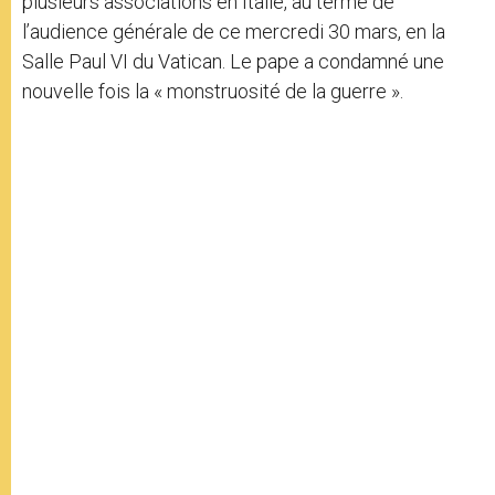
plusieurs associations en Italie, au terme de
l’audience générale de ce mercredi 30 mars, en la
Salle Paul VI du Vatican. Le pape a condamné une
nouvelle fois la « monstruosité de la guerre ».