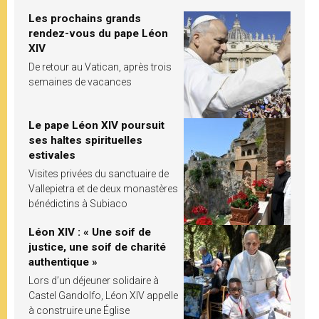
Les prochains grands
rendez-vous du pape Léon
XIV
De retour au Vatican, après trois
semaines de vacances
Le pape Léon XIV poursuit
ses haltes spirituelles
estivales
Visites privées du sanctuaire de
Vallepietra et de deux monastères
bénédictins à Subiaco
Léon XIV : « Une soif de
justice, une soif de charité
authentique »
Lors d’un déjeuner solidaire à
Castel Gandolfo, Léon XIV appelle
à construire une Église