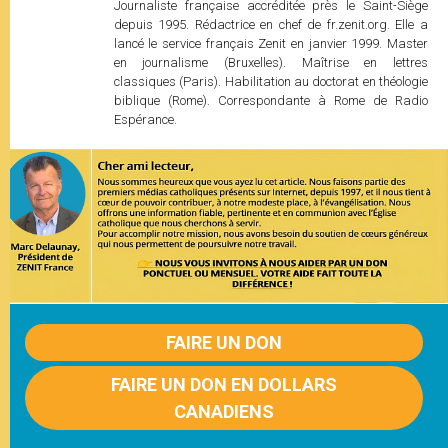
Journaliste française accréditée près le Saint-Siège
depuis 1995. Rédactrice en chef de fr.zenit.org. Elle a
lancé le service français Zenit en janvier 1999. Master
en journalisme (Bruxelles). Maîtrise en lettres
classiques (Paris). Habilitation au doctorat en théologie
biblique (Rome). Correspondante à Rome de Radio
Espérance.
FAIRE UN DON
FAIRE UN DON EN DOLLARS
CANADIENS