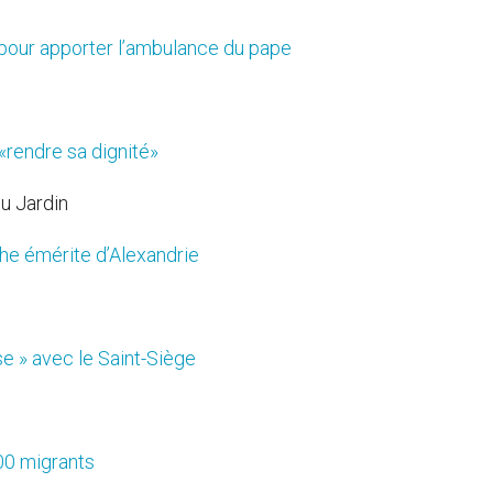
 pour apporter l’ambulance du pape
rendre sa dignité»
du Jardin
che émérite d’Alexandrie
e » avec le Saint-Siège
00 migrants