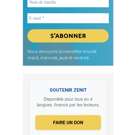
Nous envoyons la newsletter le lundi,
mardi, mercredi, jeudi et vendredi
SOUTENIR ZENIT
Disponible pour tous en 4
langues, financé par les lecteurs.
FAIRE UN DON