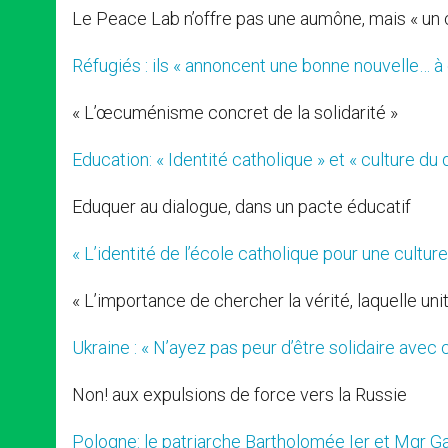
Le Peace Lab n’offre pas une aumône, mais « un 
Réfugiés : ils « annoncent une bonne nouvelle… à 
« L’œcuménisme concret de la solidarité »
Education: « Identité catholique » et « culture du 
Eduquer au dialogue, dans un pacte éducatif
« L’identité de l’école catholique pour une cultur
« L’importance de chercher la vérité, laquelle unit
Ukraine : « N’ayez pas peur d’être solidaire avec 
Non! aux expulsions de force vers la Russie
Pologne: le patriarche Bartholomée Ier et Mgr Ga