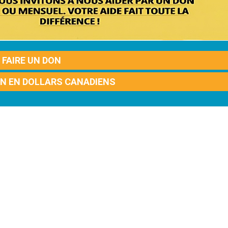
FAIRE UN DON
ON EN DOLLARS CANADIENS