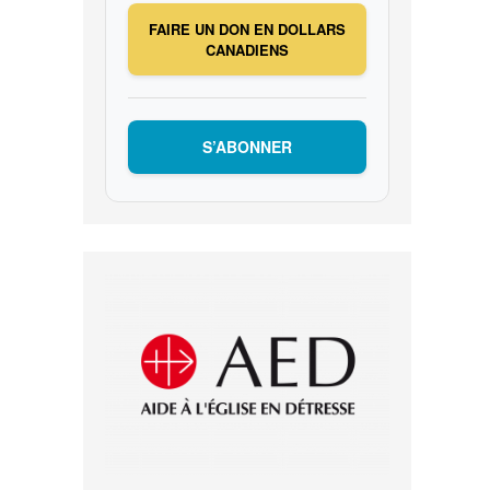
FAIRE UN DON EN DOLLARS
CANADIENS
S’ABONNER