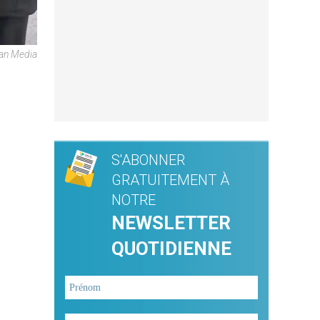
can Media
S'ABONNER
GRATUITEMENT À
NOTRE
NEWSLETTER
QUOTIDIENNE