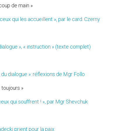
coup de main »
ceux qui les accueillent », par le card. Czerny
dialogue », « instruction » (texte complet)
e du dialogue »: réflexions de Mgr Follo
 toujours »
ceux qui souffrent ! », par Mgr Shevchuk
decki prient pour la paix