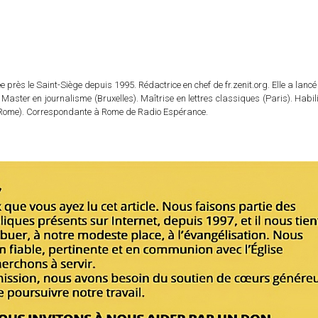
 près le Saint-Siège depuis 1995. Rédactrice en chef de fr.zenit.org. Elle a lancé 
 Master en journalisme (Bruxelles). Maîtrise en lettres classiques (Paris). Habil
e (Rome). Correspondante à Rome de Radio Espérance.