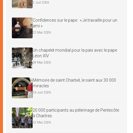
2 Juil 2026
Confidences sur le pape : « Je travaille pour un
ami »
22 Mai 2026
Un chapelet mondial pour la paix avec le pape
Léon XIV
28 Mai 2026
Mémoire de saint Charbel, le saint aux 30 000
miracles
24 Juil 2026
20 000 participants au pèlerinage de Pentecôte
à Chartres
22 Mai 2026