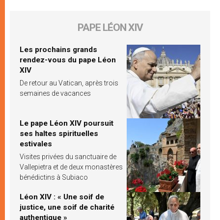
PAPE LÉON XIV
Les prochains grands
rendez-vous du pape Léon
XIV
De retour au Vatican, après trois
semaines de vacances
Le pape Léon XIV poursuit
ses haltes spirituelles
estivales
Visites privées du sanctuaire de
Vallepietra et de deux monastères
bénédictins à Subiaco
Léon XIV : « Une soif de
justice, une soif de charité
authentique »