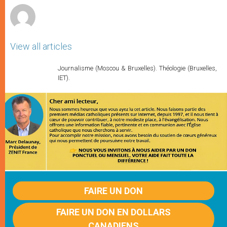
View all articles
Journalisme (Moscou & Bruxelles). Théologie (Bruxelles,
IET).
FAIRE UN DON
FAIRE UN DON EN DOLLARS
CANADIENS