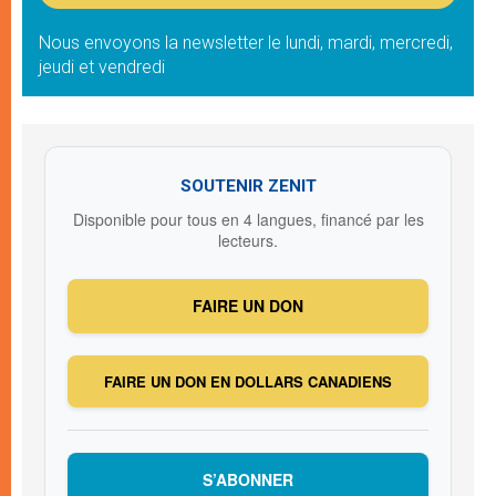
Nous envoyons la newsletter le lundi, mardi, mercredi,
jeudi et vendredi
SOUTENIR ZENIT
Disponible pour tous en 4 langues, financé par les
lecteurs.
FAIRE UN DON
FAIRE UN DON EN DOLLARS CANADIENS
S’ABONNER