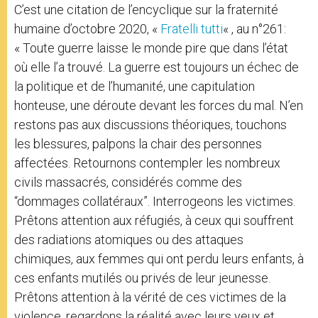
C’est une citation de l’encyclique sur la fraternité
humaine d’octobre 2020, «
Fratelli tutti
« , au n°261:
« Toute guerre laisse le monde pire que dans l’état
où elle l’a trouvé. La guerre est toujours un échec de
la politique et de l’humanité, une capitulation
honteuse, une déroute devant les forces du mal. N’en
restons pas aux discussions théoriques, touchons
les blessures, palpons la chair des personnes
affectées. Retournons contempler les nombreux
civils massacrés, considérés comme des
“dommages collatéraux”. Interrogeons les victimes.
Prêtons attention aux réfugiés, à ceux qui souffrent
des radiations atomiques ou des attaques
chimiques, aux femmes qui ont perdu leurs enfants, à
ces enfants mutilés ou privés de leur jeunesse.
Prêtons attention à la vérité de ces victimes de la
violence, regardons la réalité avec leurs yeux et