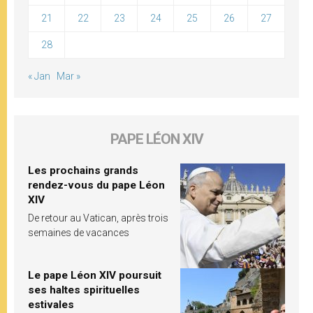
21
22
23
24
25
26
27
28
« Jan
Mar »
PAPE LÉON XIV
Les prochains grands
rendez-vous du pape Léon
XIV
De retour au Vatican, après trois
semaines de vacances
Le pape Léon XIV poursuit
ses haltes spirituelles
estivales