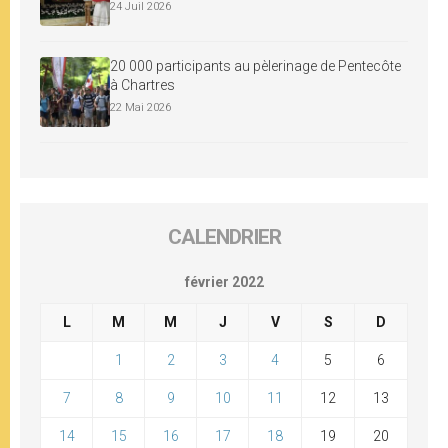
24 Juil 2026
20 000 participants au pèlerinage de Pentecôte
à Chartres
22 Mai 2026
CALENDRIER
février 2022
L
M
M
J
V
S
D
1
2
3
4
5
6
7
8
9
10
11
12
13
14
15
16
17
18
19
20