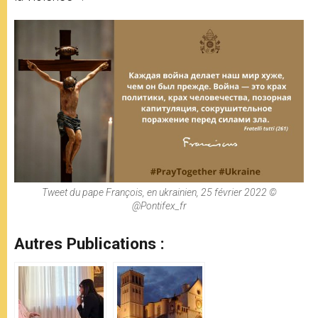
Tweet du pape François, en ukrainien, 25 février 2022 ©
@Pontifex_fr
Autres Publications :