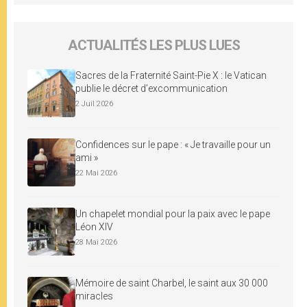
ACTUALITÉS LES PLUS LUES
Sacres de la Fraternité Saint-Pie X : le Vatican
publie le décret d’excommunication
2 Juil 2026
Confidences sur le pape : « Je travaille pour un
ami »
22 Mai 2026
Un chapelet mondial pour la paix avec le pape
Léon XIV
28 Mai 2026
Mémoire de saint Charbel, le saint aux 30 000
miracles