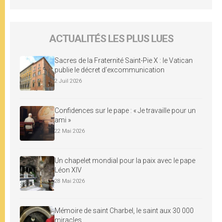
ACTUALITÉS LES PLUS LUES
Sacres de la Fraternité Saint-Pie X : le Vatican
publie le décret d’excommunication
2 Juil 2026
Confidences sur le pape : « Je travaille pour un
ami »
22 Mai 2026
Un chapelet mondial pour la paix avec le pape
Léon XIV
28 Mai 2026
Mémoire de saint Charbel, le saint aux 30 000
miracles