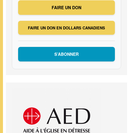
FAIRE UN DON
FAIRE UN DON EN DOLLARS CANADIENS
S’ABONNER