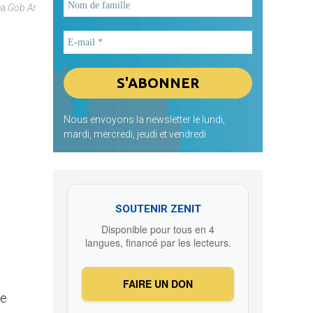
a.gob.ar
Nous envoyons la newsletter le lundi,
mardi, mercredi, jeudi et vendredi
SOUTENIR ZENIT
Disponible pour tous en 4
langues, financé par les lecteurs.
FAIRE UN DON
de