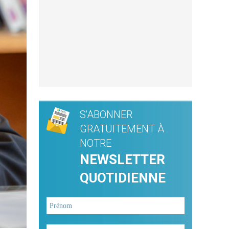
S'ABONNER
GRATUITEMENT À
NOTRE
NEWSLETTER
QUOTIDIENNE