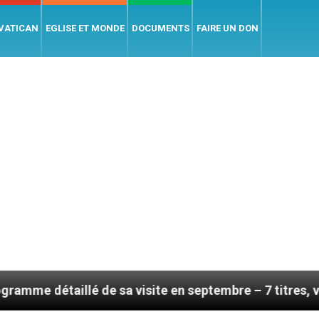
 VATICAN
EGLISE ET MONDE
DOCUMENTS
FAIRE UN DON
a visite en septembre – 7 titres, vendredi 7 août 2026