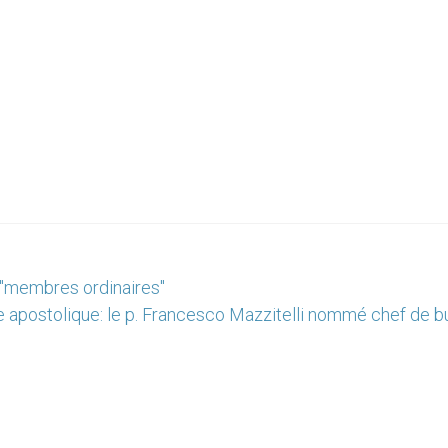
e "membres ordinaires"
 apostolique: le p. Francesco Mazzitelli nommé chef de b