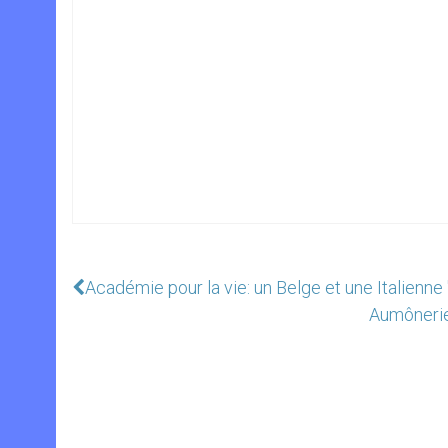
Académie pour la vie: un Belge et une Italienn
Aumônerie