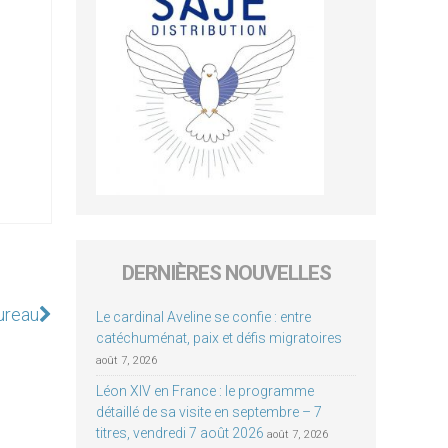
DERNIÈRES NOUVELLES
ureau
Le cardinal Aveline se confie : entre
catéchuménat, paix et défis migratoires
août 7, 2026
Léon XIV en France : le programme
détaillé de sa visite en septembre – 7
titres, vendredi 7 août 2026
août 7, 2026