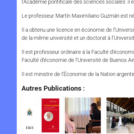
l’Académie pontificale des sciences sociales: il 
Le professeur Martín Maximiliano Guzmán est né 
Il a obtenu une licence en économie de l’Universi
de la même université et un doctorat à l’Universi
Il est professeur ordinaire à la Faculté d’économi
Faculté d’économie de l’Université de Buenos Air
Il est ministre de l’Économie de la Nation argen
Autres Publications :