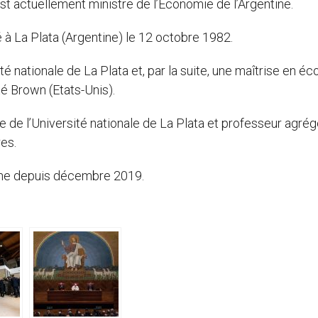
est actuellement ministre de l’Économie de l’Argentine.
à La Plata (Argentine) le 12 octobre 1982.
té nationale de La Plata et, par la suite, une maîtrise en é
té Brown (Etats-Unis).
e de l’Université nationale de La Plata et professeur agrég
es.
tine depuis décembre 2019.