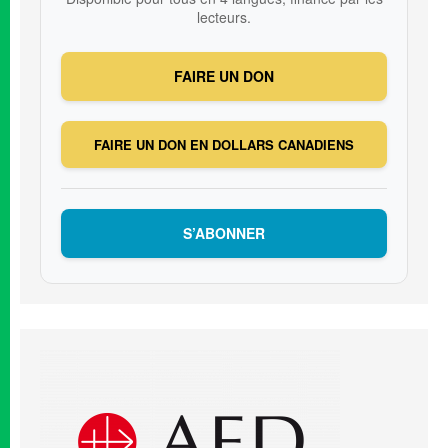
lecteurs.
FAIRE UN DON
FAIRE UN DON EN DOLLARS CANADIENS
S’ABONNER