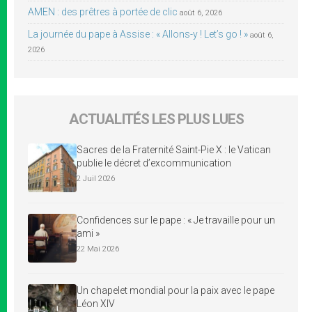
AMEN : des prêtres à portée de clic
août 6, 2026
La journée du pape à Assise : « Allons-y ! Let’s go ! »
août 6,
2026
ACTUALITÉS LES PLUS LUES
Sacres de la Fraternité Saint-Pie X : le Vatican
publie le décret d’excommunication
2 Juil 2026
Confidences sur le pape : « Je travaille pour un
ami »
22 Mai 2026
Un chapelet mondial pour la paix avec le pape
Léon XIV