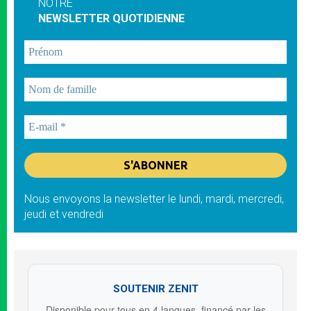
NOTRE
NEWSLETTER QUOTIDIENNE
Nous envoyons la newsletter le lundi, mardi, mercredi,
jeudi et vendredi
SOUTENIR ZENIT
Disponible pour tous en 4 langues, financé par les