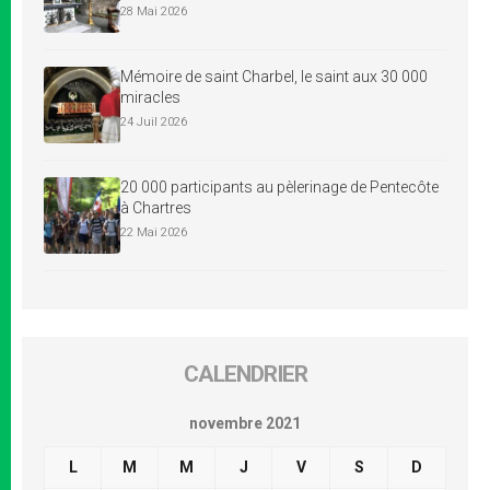
28 Mai 2026
Mémoire de saint Charbel, le saint aux 30 000
miracles
24 Juil 2026
20 000 participants au pèlerinage de Pentecôte
à Chartres
22 Mai 2026
CALENDRIER
novembre 2021
L
M
M
J
V
S
D