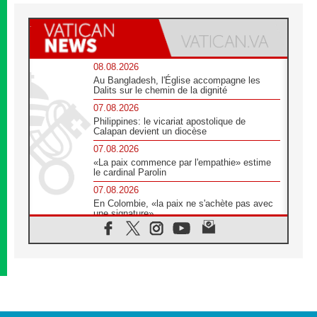
08.08.2026
Au Bangladesh, l'Église accompagne les
Dalits sur le chemin de la dignité
07.08.2026
Philippines: le vicariat apostolique de
Calapan devient un diocèse
07.08.2026
«La paix commence par l'empathie» estime
le cardinal Parolin
07.08.2026
En Colombie, «la paix ne s'achète pas avec
une signature»
07.08.2026
Le programme du voyage apostolique du
Pape en France dévoilé
07.08.2026
1ère Conférence continentale sur l'éducation
catholique en Afrique
07.08.2026