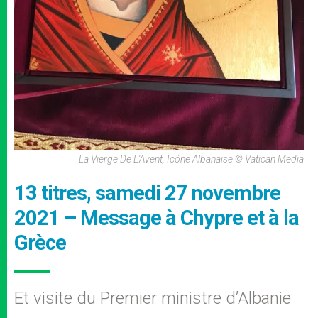
La Vierge De L'Avent, Icône Albanaise © Vatican Media
13 titres, samedi 27 novembre
2021 – Message à Chypre et à la
Grèce
Et visite du Premier ministre d’Albanie