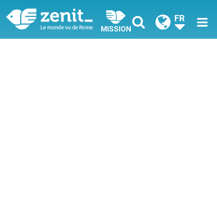
FR
MISSION