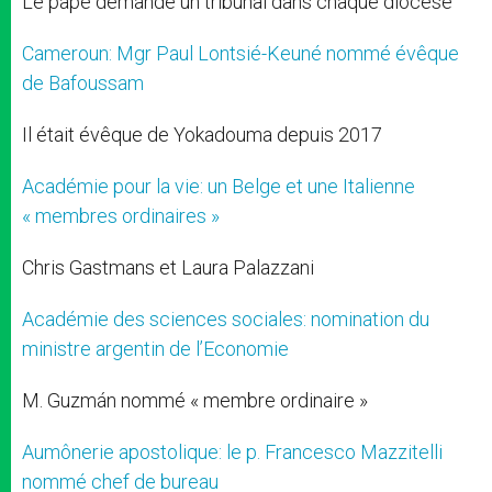
Le pape demande un tribunal dans chaque diocèse
Cameroun: Mgr Paul Lontsié-Keuné nommé évêque
de Bafoussam
Il était évêque de Yokadouma depuis 2017
Académie pour la vie: un Belge et une Italienne
« membres ordinaires »
Chris Gastmans et Laura Palazzani
Académie des sciences sociales: nomination du
ministre argentin de l’Economie
M. Guzmán nommé « membre ordinaire »
Aumônerie apostolique: le p. Francesco Mazzitelli
nommé chef de bureau