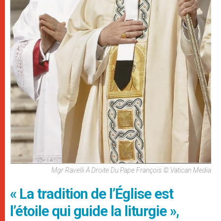
Mgr Ravelli À Droite Du Pape François © Vatican Media
« La tradition de l’Église est
l’étoile qui guide la liturgie »,