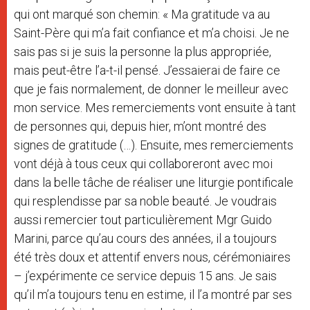
qui ont marqué son chemin: « Ma gratitude va au
Saint-Père qui m’a fait confiance et m’a choisi. Je ne
sais pas si je suis la personne la plus appropriée,
mais peut-être l’a-t-il pensé. J’essaierai de faire ce
que je fais normalement, de donner le meilleur avec
mon service. Mes remerciements vont ensuite à tant
de personnes qui, depuis hier, m’ont montré des
signes de gratitude (…). Ensuite, mes remerciements
vont déjà à tous ceux qui collaboreront avec moi
dans la belle tâche de réaliser une liturgie pontificale
qui resplendisse par sa noble beauté. Je voudrais
aussi remercier tout particulièrement Mgr Guido
Marini, parce qu’au cours des années, il a toujours
été très doux et attentif envers nous, cérémoniaires
– j’expérimente ce service depuis 15 ans. Je sais
qu’il m’a toujours tenu en estime, il l’a montré par ses