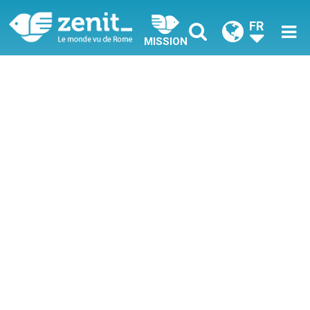
FR
MISSION