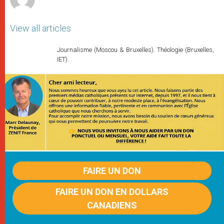
View all articles
Journalisme (Moscou & Bruxelles). Théologie (Bruxelles,
IET).
FAIRE UN DON
FAIRE UN DON EN DOLLARS
CANADIENS