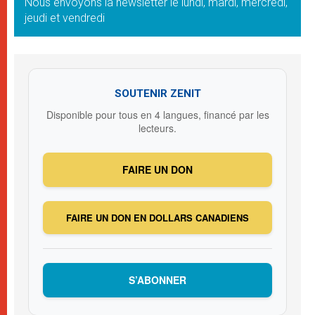
Nous envoyons la newsletter le lundi, mardi, mercredi,
jeudi et vendredi
SOUTENIR ZENIT
Disponible pour tous en 4 langues, financé par les
lecteurs.
FAIRE UN DON
FAIRE UN DON EN DOLLARS CANADIENS
S’ABONNER