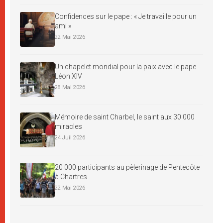
Confidences sur le pape : « Je travaille pour un
ami »
22 Mai 2026
Un chapelet mondial pour la paix avec le pape
Léon XIV
28 Mai 2026
Mémoire de saint Charbel, le saint aux 30 000
miracles
24 Juil 2026
20 000 participants au pèlerinage de Pentecôte
à Chartres
22 Mai 2026