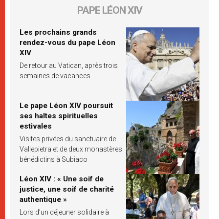
PAPE LÉON XIV
Les prochains grands
rendez-vous du pape Léon
XIV
De retour au Vatican, après trois
semaines de vacances
Le pape Léon XIV poursuit
ses haltes spirituelles
estivales
Visites privées du sanctuaire de
Vallepietra et de deux monastères
bénédictins à Subiaco
Léon XIV : « Une soif de
justice, une soif de charité
authentique »
Lors d’un déjeuner solidaire à