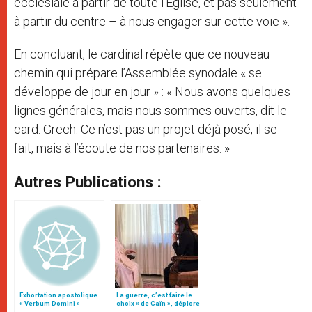
ecclésiale à partir de toute l’Église, et pas seulement
à partir du centre – à nous engager sur cette voie ».
En concluant, le cardinal répète que ce nouveau
chemin qui prépare l’Assemblée synodale « se
développe de jour en jour » : « Nous avons quelques
lignes générales, mais nous sommes ouverts, dit le
card. Grech. Ce n’est pas un projet déjà posé, il se
fait, mais à l’écoute de nos partenaires. »
Autres Publications :
Exhortation apostolique
La guerre, c’est faire le
« Verbum Domini »
choix « de Caïn », déplore
le pape François