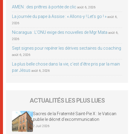
AMEN : des prêtres à portée de clic
août 6, 2026
La journée du pape à Assise : « Allons-y ! Let’s go ! »
août 6,
2026
Nicaragua : L’ONU exige des nouvelles de Mgr Mata
août 6,
2026
Sept signes pour repérer les dérives sectaires du coaching
août 6, 2026
La plus belle chose dans la vie, c’est d’être pris par la main
par Jésus
août 6, 2026
ACTUALITÉS LES PLUS LUES
Sacres de la Fraternité Saint-Pie X : le Vatican
publie le décret d’excommunication
2 Juil 2026