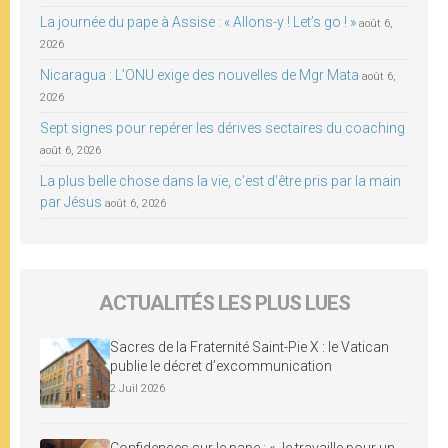
La journée du pape à Assise : « Allons-y ! Let’s go ! »
août 6,
2026
Nicaragua : L’ONU exige des nouvelles de Mgr Mata
août 6,
2026
Sept signes pour repérer les dérives sectaires du coaching
août 6, 2026
La plus belle chose dans la vie, c’est d’être pris par la main
par Jésus
août 6, 2026
ACTUALITÉS LES PLUS LUES
Sacres de la Fraternité Saint-Pie X : le Vatican
publie le décret d’excommunication
2 Juil 2026
Confidences sur le pape : « Je travaille pour un