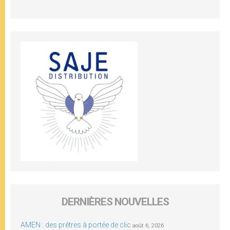
DERNIÈRES NOUVELLES
AMEN : des prêtres à portée de clic
août 6, 2026