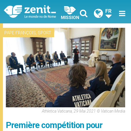
FR
MISSION
,
PAPE FRANÇOIS
SPORT
Athletica Vaticana, 29 Mai 2021 © Vatican Media
Première compétition pour