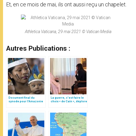
Et, en ce mois de mai, ils ont aussi reçu un chapelet.
Athletica Vaticana, 29 mai 2021 © Vatican Media
Autres Publications :
Document final du
La guerre, c’est faire le
synode pour l'Amazonie
choix « de Caïn », déplore
en français: traduction
le pape François
non officielle