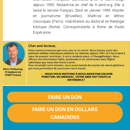
depuis 1995. Rédactrice en chef de fr.zenit.org. Elle a
lancé le service français Zenit en janvier 1999. Master
en journalisme (Bruxelles). Maîtrise en lettres
classiques (Paris). Habilitation au doctorat en théologie
biblique (Rome). Correspondante à Rome de Radio
Espérance.
FAIRE UN DON
FAIRE UN DON EN DOLLARS
CANADIENS