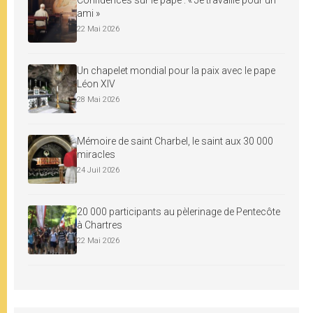
ami »
22 Mai 2026
Un chapelet mondial pour la paix avec le pape
Léon XIV
28 Mai 2026
Mémoire de saint Charbel, le saint aux 30 000
miracles
24 Juil 2026
20 000 participants au pèlerinage de Pentecôte
à Chartres
22 Mai 2026