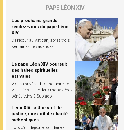
PAPE LÉON XIV
Les prochains grands
rendez-vous du pape Léon
XIV
De retour au Vatican, après trois
semaines de vacances
Le pape Léon XIV poursuit
ses haltes spirituelles
estivales
Visites privées du sanctuaire de
Vallepietra et de deux monastères
bénédictins à Subiaco
Léon XIV : « Une soif de
justice, une soif de charité
authentique »
Lors d’un déjeuner solidaire à