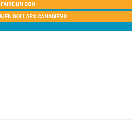
FAIRE UN DON
ON EN DOLLARS CANADIENS