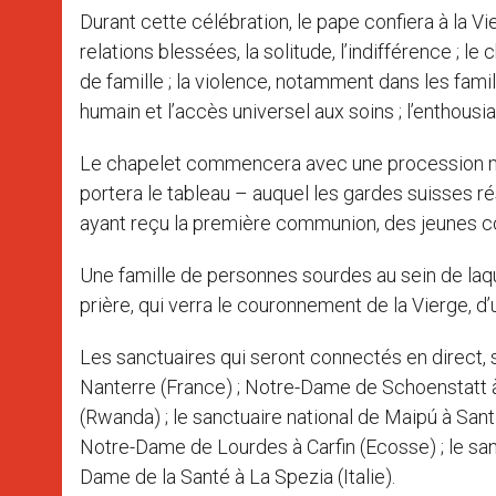
Durant cette célébration, le pape confiera à la Vi
relations blessées, la solitude, l’indifférence ; 
de famille ; la violence, notamment dans les fami
humain et l’accès universel aux soins ; l’enthousi
Le chapelet commencera avec une procession me
portera le tableau – auquel les gardes suisses 
ayant reçu la première communion, des jeunes con
Une famille de personnes sourdes au sein de laqu
prière, qui verra le couronnement de la Vierge, d’
Les sanctuaires qui seront connectés en direct
Nanterre (France) ; Notre-Dame de Schoenstatt 
(Rwanda) ; le sanctuaire national de Maipú à San
Notre-Dame de Lourdes à Carfin (Ecosse) ; le sa
Dame de la Santé à La Spezia (Italie).