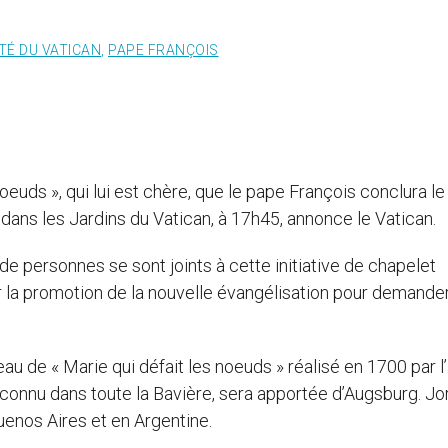
ITÉ DU VATICAN
,
PAPE FRANÇOIS
noeuds », qui lui est chère, que le pape François conclura le
 dans les Jardins du Vatican, à 17h45, annonce le Vatican.
e personnes se sont joints à cette initiative de chapelet
ur la promotion de la nouvelle évangélisation pour demander 
au de « Marie qui défait les noeuds » réalisé en 1700 par l’
onnu dans toute la Bavière, sera apportée d’Augsburg. Jo
Buenos Aires et en Argentine.