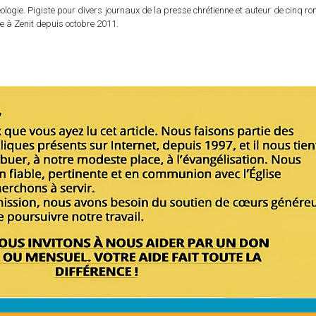
logie. Pigiste pour divers journaux de la presse chrétienne et auteur de cinq r
e à Zenit depuis octobre 2011.