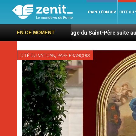
PAPE LÉON XIV
CITÉ DU
Hommage du Saint-Père suite au décès du cardinal 
EN CE MOMENT
,
CITÉ DU VATICAN
PAPE FRANÇOIS