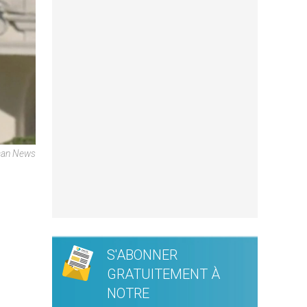
ican News
S'ABONNER
GRATUITEMENT À
NOTRE