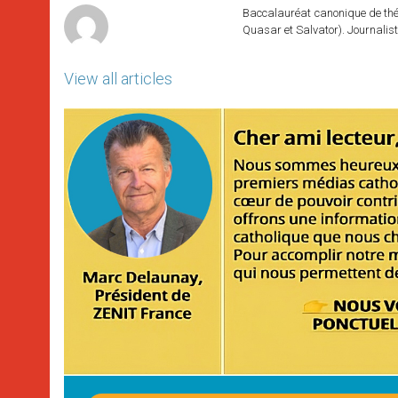
Baccalauréat canonique de théo
Quasar et Salvator). Journalist
View all articles