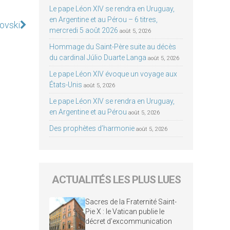
Le pape Léon XIV se rendra en Uruguay,
en Argentine et au Pérou – 6 titres,
ovski
mercredi 5 août 2026
août 5, 2026
Hommage du Saint-Père suite au décès
du cardinal Júlio Duarte Langa
août 5, 2026
Le pape Léon XIV évoque un voyage aux
États-Unis
août 5, 2026
Le pape Léon XIV se rendra en Uruguay,
en Argentine et au Pérou
août 5, 2026
Des prophètes d’harmonie
août 5, 2026
ACTUALITÉS LES PLUS LUES
Sacres de la Fraternité Saint-
Pie X : le Vatican publie le
décret d’excommunication