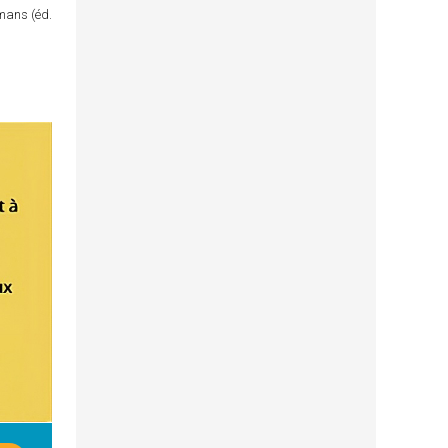
omans (éd.