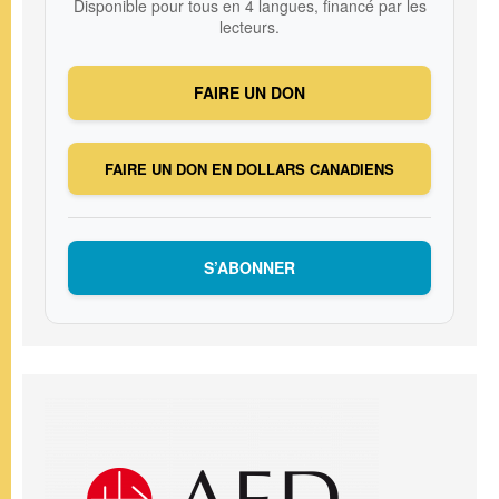
Disponible pour tous en 4 langues, financé par les
lecteurs.
FAIRE UN DON
FAIRE UN DON EN DOLLARS CANADIENS
S’ABONNER