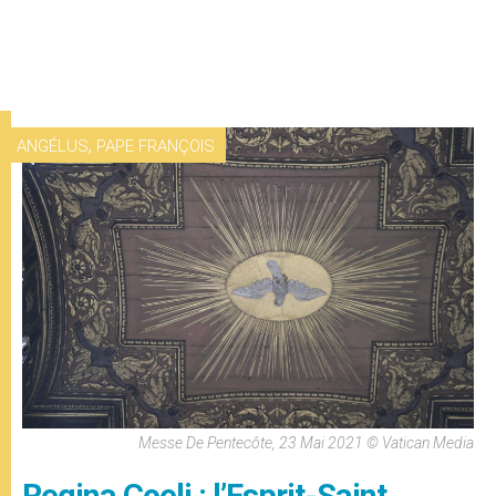
,
ANGÉLUS
PAPE FRANÇOIS
Messe De Pentecôte, 23 Mai 2021 © Vatican Media
Regina Coeli : l’Esprit-Saint