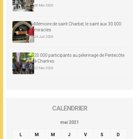
28 Mai 2026
Mémoire de saint Charbel, le saint aux 30 000
miracles
24 Juil 2026
20 000 participants au pèlerinage de Pentecôte
à Chartres
22 Mai 2026
CALENDRIER
mai 2021
L
M
M
J
V
S
D