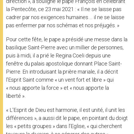
direction », a souligné le pape François en célébrant
la Pentecôte, ce 23 mai 2021 : « Il ne se laisse pas
cadrer par nos exigences humaines…. il ne se laisse
pas enfermer par nos schémas et nos préjugés. »
Pour cette fête, le pape a présidé une messe dans la
basilique Saint-Pierre avec un millier de personnes,
puis à midi, il a prié le Regina Coeli depuis une
fenêtre du palais apostolique donnant Place Saint-
Pierre. En introduisant la prière mariale, il a décrit
l’Esprit Saint comme « un vent fort et libre » qui
« nous apporte la force » et « nous apporte la
liberté ».
« L’Esprit de Dieu est harmonie, il est unité, il unit les
différences », a aussi dit le pape, en pointant du doigt
les « petits groupes » dans l’Eglise, « qui cherchent