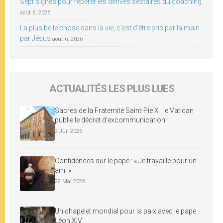
Sept signes pour repérer les dérives sectaires du coaching
août 6, 2026
La plus belle chose dans la vie, c’est d’être pris par la main
par Jésus
août 6, 2026
ACTUALITÉS LES PLUS LUES
Sacres de la Fraternité Saint-Pie X : le Vatican
publie le décret d’excommunication
2 Juil 2026
Confidences sur le pape : « Je travaille pour un
ami »
22 Mai 2026
Un chapelet mondial pour la paix avec le pape
Léon XIV