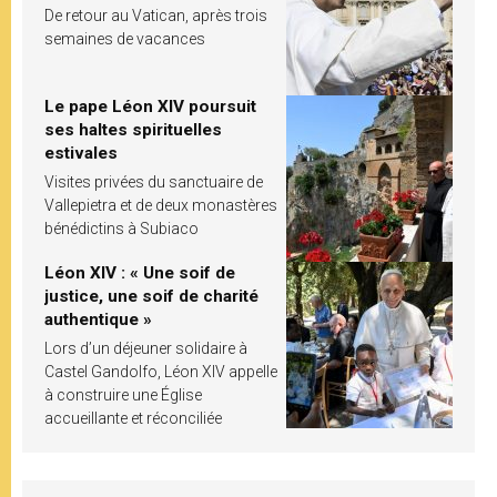
De retour au Vatican, après trois
semaines de vacances
Le pape Léon XIV poursuit
ses haltes spirituelles
estivales
Visites privées du sanctuaire de
Vallepietra et de deux monastères
bénédictins à Subiaco
Léon XIV : « Une soif de
justice, une soif de charité
authentique »
Lors d’un déjeuner solidaire à
Castel Gandolfo, Léon XIV appelle
à construire une Église
accueillante et réconciliée