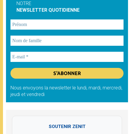
NOTRE
NEWSLETTER QUOTIDIENNE
Nous envoyons la newsletter le lundi, mardi, mercredi,
jeudi et vendredi
SOUTENIR ZENIT