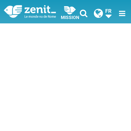
FR
MISSION