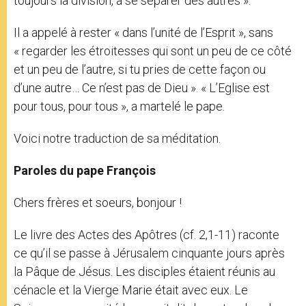
toujours la division, à se séparer des autres ».
Il a appelé à rester « dans l’unité de l’Esprit », sans
« regarder les étroitesses qui sont un peu de ce côté
et un peu de l’autre, si tu pries de cette façon ou
d’une autre… Ce n’est pas de Dieu ». « L’Eglise est
pour tous, pour tous », a martelé le pape.
Voici notre traduction de sa méditation.
Paroles du pape François
Chers frères et soeurs, bonjour !
Le livre des Actes des Apôtres (cf. 2,1-11) raconte
ce qu’il se passe à Jérusalem cinquante jours après
la Pâque de Jésus. Les disciples étaient réunis au
cénacle et la Vierge Marie était avec eux. Le