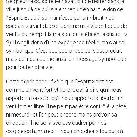
Seigneur ressuscité leur avait dit de rester dans la
ville jusqu’à ce qu’ils aient reçu d’en haut le don de
l’Esprit. Et cela se manifeste par un « bruit » qui
soudain survint du ciel, comme un « violent coup de
vent » qui remplit la maison où ils étaient assis (cf. v.
2). Il s’agit donc d’une expérience réelle mais aussi
symbolique. C’est quelque chose qui s’est produit
mais qui nous donne aussi un message symbolique
pour toute notre vie.
Cette expérience révèle que l’Esprit Saint est
comme un vent fort et libre, c’est-à-dire qu’il nous
apporte la force et qu’il nous apporte la liberté : un
vent fort et libre. Il ne peut pas être contrôlé, arrêté,
ni mesuré ; et l’on peut encore moins prévoir sa
direction. Il ne se laisse pas cadrer par nos
exigences humaines – nous cherchons toujours à