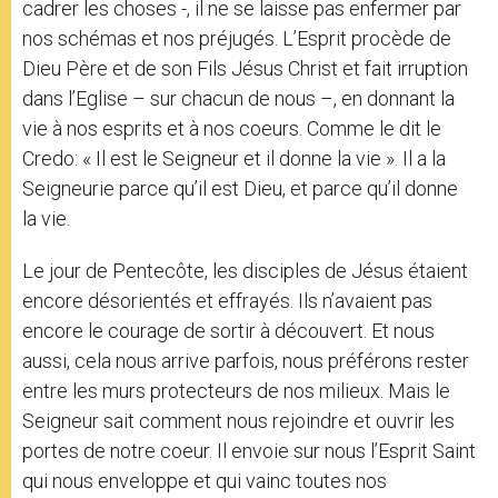
cadrer les choses -, il ne se laisse pas enfermer par
nos schémas et nos préjugés. L’Esprit procède de
Dieu Père et de son Fils Jésus Christ et fait irruption
dans l’Eglise – sur chacun de nous –, en donnant la
vie à nos esprits et à nos coeurs. Comme le dit le
Credo: « Il est le Seigneur et il donne la vie ». Il a la
Seigneurie parce qu’il est Dieu, et parce qu’il donne
la vie.
Le jour de Pentecôte, les disciples de Jésus étaient
encore désorientés et effrayés. Ils n’avaient pas
encore le courage de sortir à découvert. Et nous
aussi, cela nous arrive parfois, nous préférons rester
entre les murs protecteurs de nos milieux. Mais le
Seigneur sait comment nous rejoindre et ouvrir les
portes de notre coeur. Il envoie sur nous l’Esprit Saint
qui nous enveloppe et qui vainc toutes nos