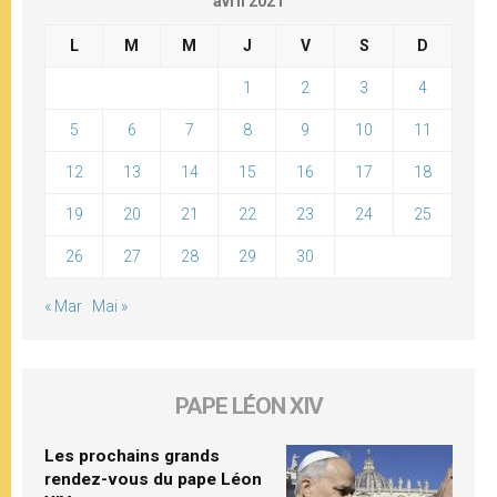
avril 2021
L
M
M
J
V
S
D
1
2
3
4
5
6
7
8
9
10
11
12
13
14
15
16
17
18
19
20
21
22
23
24
25
26
27
28
29
30
« Mar
Mai »
PAPE LÉON XIV
Les prochains grands
rendez-vous du pape Léon