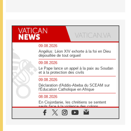
09.08.2026
Angélus: Léon XIV exhorte à la foi en Dieu
dépouillée de tout orgueil
09.08.2026
Le Pape lance un appel à la paix au Soudan
et à la protection des civils
09.08.2026
Déclaration d'Addis-Abeba du SCEAM sur
l'Éducation Catholique en Afrique
08.08.2026
En Cisjordanie, les chrétiens se sentent
seuls face à la violence des colons
08.08.2026
Léon XIV au sanctuaire de Notre Dame du
Bon Conseil à Genazzano en septembre
08.08.2026