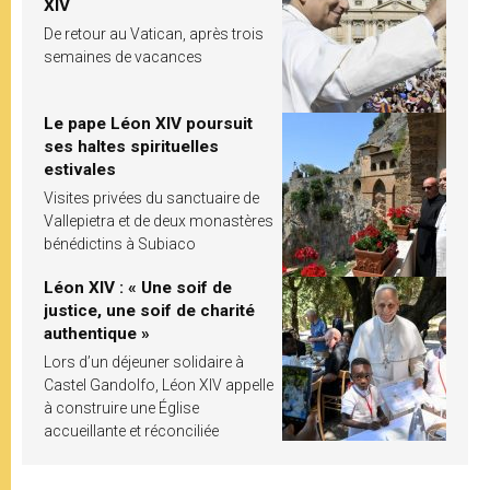
XIV
De retour au Vatican, après trois
semaines de vacances
Le pape Léon XIV poursuit
ses haltes spirituelles
estivales
Visites privées du sanctuaire de
Vallepietra et de deux monastères
bénédictins à Subiaco
Léon XIV : « Une soif de
justice, une soif de charité
authentique »
Lors d’un déjeuner solidaire à
Castel Gandolfo, Léon XIV appelle
à construire une Église
accueillante et réconciliée