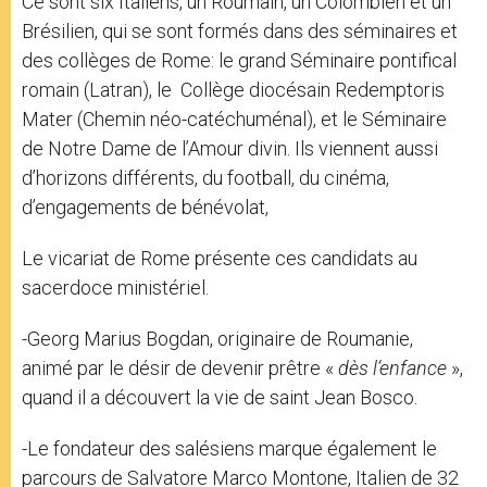
Ce sont six Italiens, un Roumain, un Colombien et un
Brésilien, qui se sont formés dans des séminaires et
des collèges de Rome: le grand Séminaire pontifical
romain (Latran), le Collège diocésain Redemptoris
Mater (Chemin néo-catéchuménal), et le Séminaire
de Notre Dame de l’Amour divin. Ils viennent aussi
d’horizons différents, du football, du cinéma,
d’engagements de bénévolat,
Le vicariat de Rome présente ces candidats au
sacerdoce ministériel.
-Georg Marius Bogdan, originaire de Roumanie,
animé par le désir de devenir prêtre «
dès l’enfance
»,
quand il a découvert la vie de saint Jean Bosco.
-Le fondateur des salésiens marque également le
parcours de Salvatore Marco Montone, Italien de 32