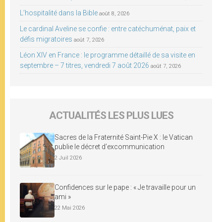
L’hospitalité dans la Bible
août 8, 2026
Le cardinal Aveline se confie : entre catéchuménat, paix et
défis migratoires
août 7, 2026
Léon XIV en France : le programme détaillé de sa visite en
septembre – 7 titres, vendredi 7 août 2026
août 7, 2026
ACTUALITÉS LES PLUS LUES
Sacres de la Fraternité Saint-Pie X : le Vatican
publie le décret d’excommunication
2 Juil 2026
Confidences sur le pape : « Je travaille pour un
ami »
22 Mai 2026