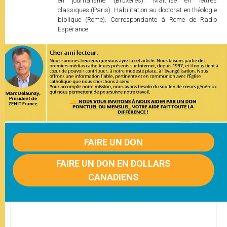
en journalisme (Bruxelles). Maîtrise en lettres
classiques (Paris). Habilitation au doctorat en théologie
biblique (Rome). Correspondante à Rome de Radio
Espérance.
FAIRE UN DON
FAIRE UN DON EN DOLLARS
CANADIENS