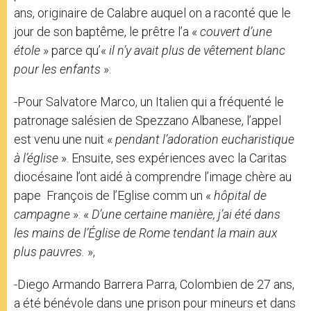
ans, originaire de Calabre auquel on a raconté que le
jour de son baptême, le prêtre l’a «
couvert d’une
étole
» parce qu’«
il n’y avait plus de vêtement blanc
pour les enfants
».
-Pour Salvatore Marco, un Italien qui a fréquenté le
patronage salésien de Spezzano Albanese, l’appel
est venu une nuit «
pendant l’adoration eucharistique
à l’église
». Ensuite, ses expériences avec la Caritas
diocésaine l’ont aidé à comprendre l’image chère au
pape François de l’Eglise comm un «
hôpital de
campagne
»: «
D’une certaine manière, j’ai été dans
les mains de l’Église de Rome tendant la main aux
plus pauvres.
»,
-Diego Armando Barrera Parra, Colombien de 27 ans,
a été bénévole dans une prison pour mineurs et dans