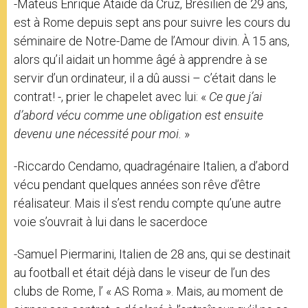
-Mateus Enrique Ataide da Cruz, Brésilien de 29 ans,
est à Rome depuis sept ans pour suivre les cours du
séminaire de Notre-Dame de l’Amour divin. À 15 ans,
alors qu’il aidait un homme âgé à apprendre à se
servir d’un ordinateur, il a dû aussi – c’était dans le
contrat! -, prier le chapelet avec lui: «
Ce que j’ai
d’abord vécu comme une obligation est ensuite
devenu une nécessité pour moi.
»
-Riccardo Cendamo, quadragénaire Italien, a d’abord
vécu pendant quelques années son rêve d’être
réalisateur. Mais il s’est rendu compte qu’une autre
voie s’ouvrait à lui dans le sacerdoce
-Samuel Piermarini, Italien de 28 ans, qui se destinait
au football et était déjà dans le viseur de l’un des
clubs de Rome, l’ « AS Roma ». Mais, au moment de