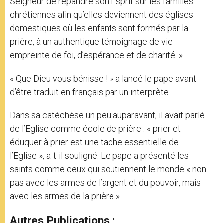
Seigneur de répandre son Esprit sur les familles
chrétiennes afin qu’elles deviennent des églises
domestiques où les enfants sont formés par la
prière, à un authentique témoignage de vie
empreinte de foi, d’espérance et de charité. »
« Que Dieu vous bénisse ! » a lancé le pape avant
d’être traduit en français par un interprète.
Dans sa catéchèse un peu auparavant, il avait parlé
de l’Eglise comme école de prière : « prier et
éduquer à prier est une tache essentielle de
l’Eglise », a-t-il souligné. Le pape a présenté les
saints comme ceux qui soutiennent le monde « non
pas avec les armes de l’argent et du pouvoir, mais
avec les armes de la prière ».
Autres Publications :