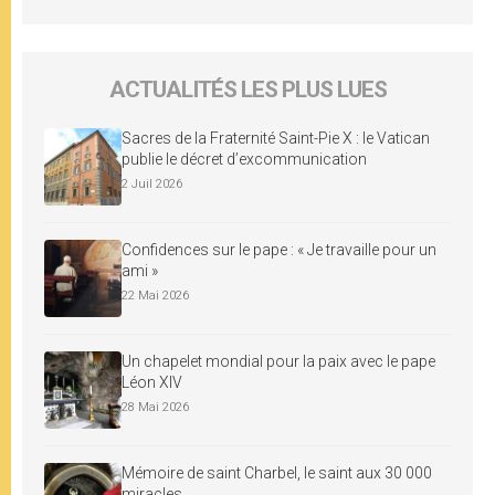
ACTUALITÉS LES PLUS LUES
Sacres de la Fraternité Saint-Pie X : le Vatican
publie le décret d’excommunication
2 Juil 2026
Confidences sur le pape : « Je travaille pour un
ami »
22 Mai 2026
Un chapelet mondial pour la paix avec le pape
Léon XIV
28 Mai 2026
Mémoire de saint Charbel, le saint aux 30 000
miracles