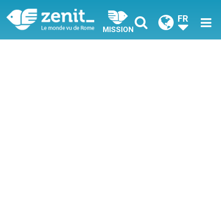
FR
MISSION