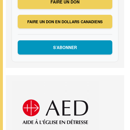
FAIRE UN DON
FAIRE UN DON EN DOLLARS CANADIENS
S’ABONNER