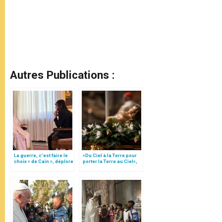
Autres Publications :
La guerre, c’est faire le
«Du Ciel à la Terre pour
choix « de Caïn », déplore
porter la Terre au Ciel»,
le pape François
par Mgr Francesco Follo