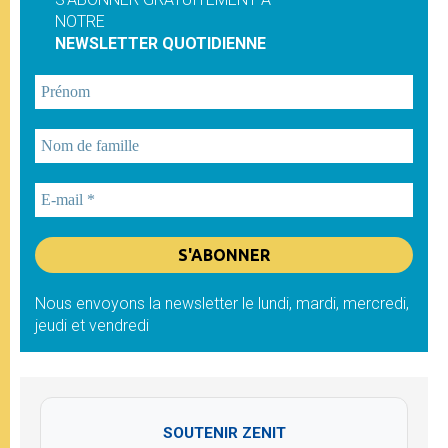
NOTRE
NEWSLETTER QUOTIDIENNE
Nous envoyons la newsletter le lundi, mardi, mercredi,
jeudi et vendredi
SOUTENIR ZENIT