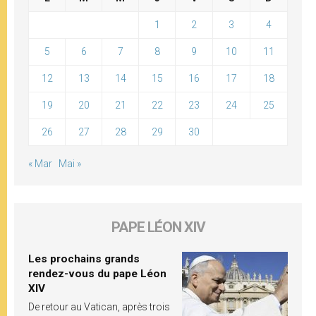
1
2
3
4
5
6
7
8
9
10
11
12
13
14
15
16
17
18
19
20
21
22
23
24
25
26
27
28
29
30
« Mar
Mai »
PAPE LÉON XIV
Les prochains grands
rendez-vous du pape Léon
XIV
De retour au Vatican, après trois