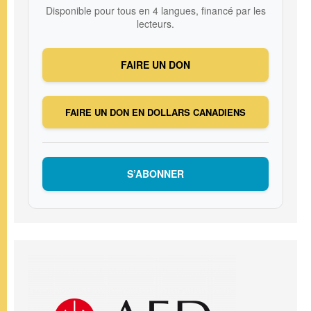
Disponible pour tous en 4 langues, financé par les
lecteurs.
FAIRE UN DON
FAIRE UN DON EN DOLLARS CANADIENS
S’ABONNER