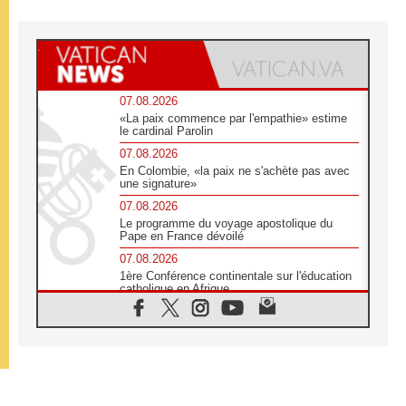
07.08.2026
«La paix commence par l'empathie» estime
le cardinal Parolin
07.08.2026
En Colombie, «la paix ne s'achète pas avec
une signature»
07.08.2026
Le programme du voyage apostolique du
Pape en France dévoilé
07.08.2026
1ère Conférence continentale sur l'éducation
catholique en Afrique
07.08.2026
Un logo symbolique pour la venue du Pape
en France
07.08.2026
Cardinal Rossi: «La venue du Pape Léon en
Argentine est un hommage à François»