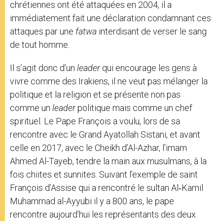
chrétiennes ont été attaquées en 2004, il a
immédiatement fait une déclaration condamnant ces
attaques par une
fatwa
interdisant de verser le sang
de tout homme.
Il s’agit donc d’un
leader
qui encourage les gens à
vivre comme des Irakiens, il ne veut pas mélanger la
politique et la religion et se présente non pas
comme un
leader
politique mais comme un chef
spirituel. Le Pape François a voulu, lors de sa
rencontre avec le Grand Ayatollah Sistani, et avant
celle en 2017, avec le Cheikh d’Al-Azhar, l’imam
Ahmed Al-Tayeb, tendre la main aux musulmans, à la
fois chiites et sunnites. Suivant l’exemple de saint
François d’Assise qui a rencontré le sultan Al‑Kamil
Muhammad al-Ayyubi il y a 800 ans, le pape
rencontre aujourd’hui les représentants des deux