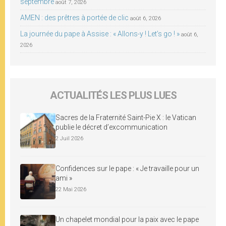
septembre
août 7, 2026
AMEN : des prêtres à portée de clic
août 6, 2026
La journée du pape à Assise : « Allons-y ! Let’s go ! »
août 6,
2026
ACTUALITÉS LES PLUS LUES
Sacres de la Fraternité Saint-Pie X : le Vatican
publie le décret d’excommunication
2 Juil 2026
Confidences sur le pape : « Je travaille pour un
ami »
22 Mai 2026
Un chapelet mondial pour la paix avec le pape