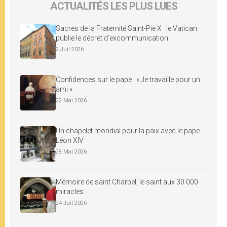
ACTUALITÉS LES PLUS LUES
Sacres de la Fraternité Saint-Pie X : le Vatican
publie le décret d’excommunication
2 Juil 2026
Confidences sur le pape : « Je travaille pour un
ami »
22 Mai 2026
Un chapelet mondial pour la paix avec le pape
Léon XIV
28 Mai 2026
Mémoire de saint Charbel, le saint aux 30 000
miracles
24 Juil 2026