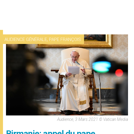
,
AUDIENCE GÉNÉRALE
PAPE FRANÇOIS
Audience, 3 Mars 2021 © Vatican Media
Birmanie: appel du pape