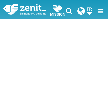
FR
MISSION