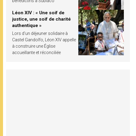
bénédictins à Subiaco
Léon XIV : « Une soif de
justice, une soif de charité
authentique »
Lors d’un déjeuner solidaire à
Castel Gandolfo, Léon XIV appelle
à construire une Église
accueillante et réconciliée