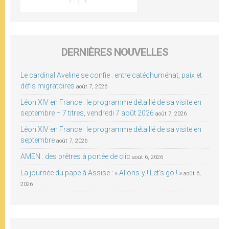
DERNIÈRES NOUVELLES
Le cardinal Aveline se confie : entre catéchuménat, paix et
défis migratoires
août 7, 2026
Léon XIV en France : le programme détaillé de sa visite en
septembre – 7 titres, vendredi 7 août 2026
août 7, 2026
Léon XIV en France : le programme détaillé de sa visite en
septembre
août 7, 2026
AMEN : des prêtres à portée de clic
août 6, 2026
La journée du pape à Assise : « Allons-y ! Let’s go ! »
août 6,
2026