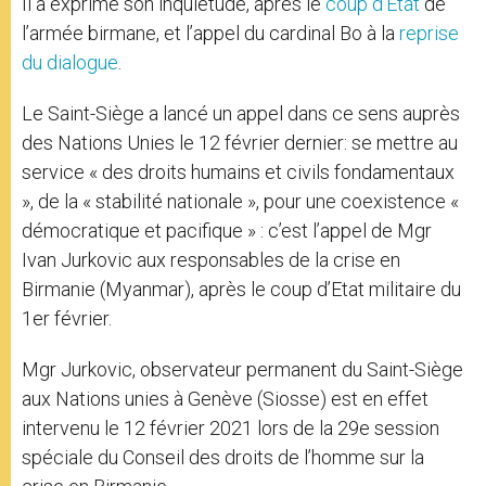
Il a exprimé son inquiétude, après le
coup d’Etat
de
l’armée birmane, et l’appel du cardinal Bo à la
reprise
du dialogue
.
Le Saint-Siège a lancé un appel dans ce sens auprès
des Nations Unies le 12 février dernier: se mettre au
service « des droits humains et civils fondamentaux
», de la « stabilité nationale », pour une coexistence «
démocratique et pacifique » : c’est l’appel de Mgr
Ivan Jurkovic aux responsables de la crise en
Birmanie (Myanmar), après le coup d’Etat militaire du
1er février.
Mgr Jurkovic, observateur permanent du Saint-Siège
aux Nations unies à Genève (Siosse) est en effet
intervenu le 12 février 2021 lors de la 29e session
spéciale du Conseil des droits de l’homme sur la