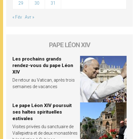
29
30
31
« Fév
Avr »
PAPE LÉON XIV
Les prochains grands
rendez-vous du pape Léon
XIV
De retour au Vatican, après trois
semaines de vacances
Le pape Léon XIV poursuit
ses haltes spirituelles
estivales
Visites privées du sanctuaire de
Vallepietra et de deux monastères