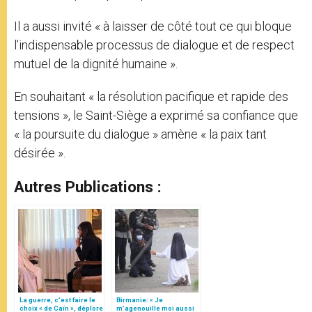
Il a aussi invité « à laisser de côté tout ce qui bloque
l’indispensable processus de dialogue et de respect
mutuel de la dignité humaine ».
En souhaitant « la résolution pacifique et rapide des
tensions », le Saint-Siège a exprimé sa confiance que
« la poursuite du dialogue » amène « la paix tant
désirée ».
Autres Publications :
La guerre, c’est faire le
Birmanie: « Je
choix « de Caïn », déplore
m’agenouille moi aussi