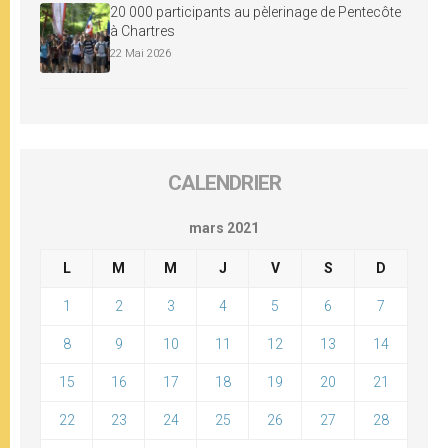
20 000 participants au pèlerinage de Pentecôte
à Chartres
22 Mai 2026
CALENDRIER
mars 2021
L
M
M
J
V
S
D
1
2
3
4
5
6
7
8
9
10
11
12
13
14
15
16
17
18
19
20
21
22
23
24
25
26
27
28