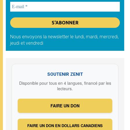
Nous envoyons la newsletter le lundi, mardi, mercredi,
jeudi et vendredi
SOUTENIR ZENIT
Disponible pour tous en 4 langues, financé par les
lecteurs.
FAIRE UN DON
FAIRE UN DON EN DOLLARS CANADIENS