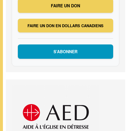
FAIRE UN DON
FAIRE UN DON EN DOLLARS CANADIENS
S’ABONNER