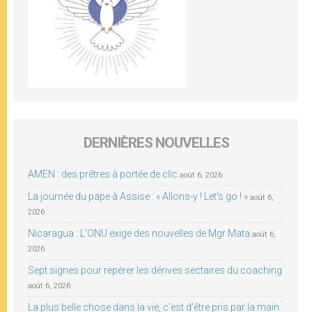
DERNIÈRES NOUVELLES
AMEN : des prêtres à portée de clic
août 6, 2026
La journée du pape à Assise : « Allons-y ! Let’s go ! »
août 6,
2026
Nicaragua : L’ONU exige des nouvelles de Mgr Mata
août 6,
2026
Sept signes pour repérer les dérives sectaires du coaching
août 6, 2026
La plus belle chose dans la vie, c’est d’être pris par la main