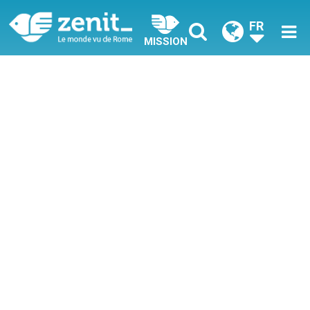
FR
MISSION