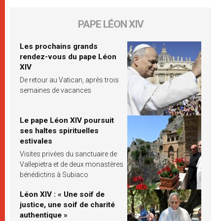
PAPE LÉON XIV
Les prochains grands
rendez-vous du pape Léon
XIV
De retour au Vatican, après trois
semaines de vacances
Le pape Léon XIV poursuit
ses haltes spirituelles
estivales
Visites privées du sanctuaire de
Vallepietra et de deux monastères
bénédictins à Subiaco
Léon XIV : « Une soif de
justice, une soif de charité
authentique »