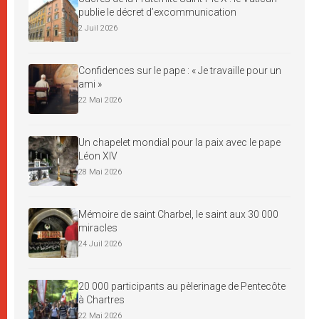
publie le décret d’excommunication
2 Juil 2026
Confidences sur le pape : « Je travaille pour un
ami »
22 Mai 2026
Un chapelet mondial pour la paix avec le pape
Léon XIV
28 Mai 2026
Mémoire de saint Charbel, le saint aux 30 000
miracles
24 Juil 2026
20 000 participants au pèlerinage de Pentecôte
à Chartres
22 Mai 2026