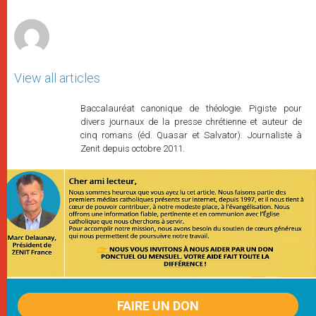
r
View all articles
Baccalauréat canonique de théologie. Pigiste pour
divers journaux de la presse chrétienne et auteur de
cinq romans (éd. Quasar et Salvator). Journaliste à
Zenit depuis octobre 2011.
FAIRE UN DON