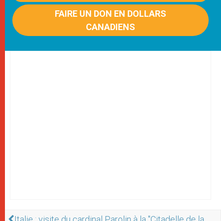
FAIRE UN DON EN DOLLARS
CANADIENS
Italie : visite du cardinal Parolin à la "Citadelle de la