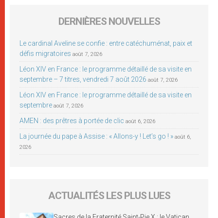
DERNIÈRES NOUVELLES
Le cardinal Aveline se confie : entre catéchuménat, paix et
défis migratoires
août 7, 2026
Léon XIV en France : le programme détaillé de sa visite en
septembre – 7 titres, vendredi 7 août 2026
août 7, 2026
Léon XIV en France : le programme détaillé de sa visite en
septembre
août 7, 2026
AMEN : des prêtres à portée de clic
août 6, 2026
La journée du pape à Assise : « Allons-y ! Let’s go ! »
août 6,
2026
ACTUALITÉS LES PLUS LUES
Sacres de la Fraternité Saint-Pie X : le Vatican