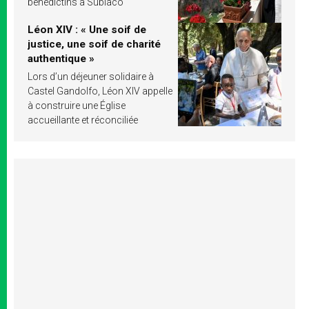
bénédictins à Subiaco
Léon XIV : « Une soif de
justice, une soif de charité
authentique »
Lors d’un déjeuner solidaire à
Castel Gandolfo, Léon XIV appelle
à construire une Église
accueillante et réconciliée