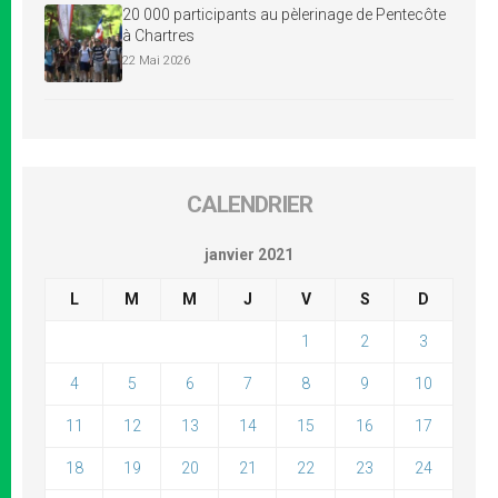
20 000 participants au pèlerinage de Pentecôte
à Chartres
22 Mai 2026
CALENDRIER
janvier 2021
L
M
M
J
V
S
D
1
2
3
4
5
6
7
8
9
10
11
12
13
14
15
16
17
18
19
20
21
22
23
24