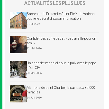
ACTUALITÉS LES PLUS LUES
Sacres de la Fraternité Saint-Pie X : le Vatican
publie le décret d’excommunication
2 Juil 2026
Confidences sur le pape : « Je travaille pour un
ami »
22 Mai 2026
Un chapelet mondial pour la paix avec le pape
Léon XIV
28 Mai 2026
Mémoire de saint Charbel, le saint aux 30 000
miracles
24 Juil 2026