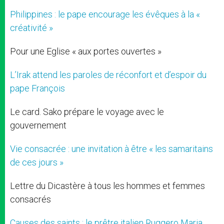
Philippines : le pape encourage les évêques à la «
créativité »
Pour une Eglise « aux portes ouvertes »
L’Irak attend les paroles de réconfort et d’espoir du
pape François
Le card. Sako prépare le voyage avec le
gouvernement
Vie consacrée : une invitation à être « les samaritains
de ces jours »
Lettre du Dicastère à tous les hommes et femmes
consacrés
Causes des saints : le prêtre italien Ruggero Maria