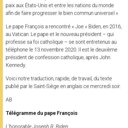
paix aux États-Unis et entre les nations du monde
afin de faire progresser le bien commun universel ».
Le pape François a rencontré « Joe » Biden, en 2016,
au Vatican. Le pape et le nouveau président – qui
professe sa foi catholique – se sont entretenus au
téléphone le 13 novembre 2020. Il est le deuxième
président de confession catholique, après John
Kennedy.
Voici notre traduction, rapide, de travail, du texte
publié par le Saint-Siège en anglais ce mercredi soir.
AB
Télégramme du pape François
L’honorable Joseph R. Biden