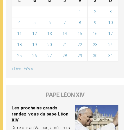
L
M
M
J
V
S
D
1
2
3
4
5
6
7
8
9
10
11
12
13
14
15
16
17
18
19
20
21
22
23
24
25
26
27
28
29
30
31
« Déc
Fév »
PAPE LÉON XIV
Les prochains grands
rendez-vous du pape Léon
XIV
De retour au Vatican, après trois