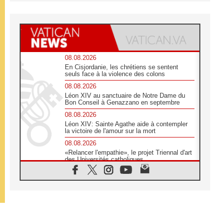
08.08.2026
En Cisjordanie, les chrétiens se sentent
seuls face à la violence des colons
08.08.2026
Léon XIV au sanctuaire de Notre Dame du
Bon Conseil à Genazzano en septembre
08.08.2026
Léon XIV: Sainte Agathe aide à contempler
la victoire de l'amour sur la mort
08.08.2026
«Relancer l'empathie», le projet Triennal d'art
des Universités catholiques
08.08.2026
Signis 2026, donner la parole aux religieuses
catholiques
08.08.2026
Au Bangladesh, l'Église accompagne les
Dalits sur le chemin de la dignité