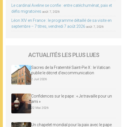
Le cardinal Aveline se confie : entre catéchuménat, paix et
défis migratoires
août 7, 2026
Léon XIV en France : le programme détaillé de sa visite en
septembre – 7 titres, vendredi 7 août 2026
août 7, 2026
ACTUALITÉS LES PLUS LUES
Sacres de la Fraternité Saint-Pie X : le Vatican
publie le décret d’excommunication
2 Juil 2026
Confidences sur le pape : « Je travaille pour un
ami »
22 Mai 2026
Un chapelet mondial pour la paix avec le pape