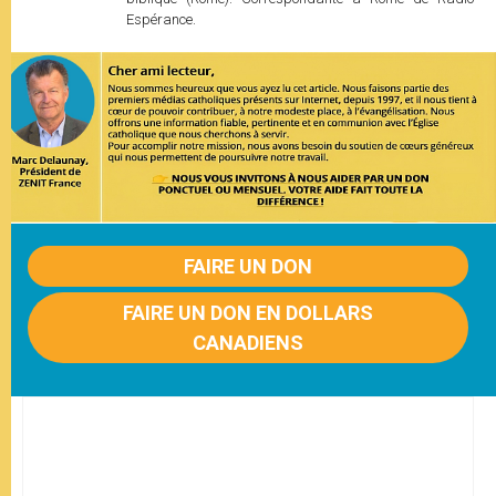
Espérance.
FAIRE UN DON
FAIRE UN DON EN DOLLARS
CANADIENS