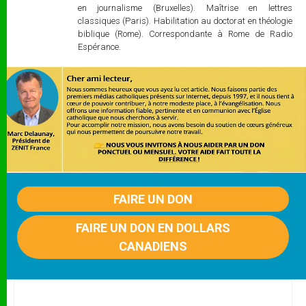
en journalisme (Bruxelles). Maîtrise en lettres
classiques (Paris). Habilitation au doctorat en théologie
biblique (Rome). Correspondante à Rome de Radio
Espérance.
FAIRE UN DON
FAIRE UN DON EN DOLLARS
CANADIENS