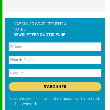
S'ABONNER GRATUITEMENT À
NOTRE
NEWSLETTER QUOTIDIENNE
Nous envoyons la newsletter le lundi, mardi, mercredi,
jeudi et vendredi