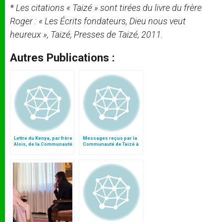
*
Les citations « Taizé » sont tirées du livre du frère
Roger : « Les Écrits fondateurs, Dieu nous veut
heureux », Taizé, Presses de Taizé, 2011.
Autres Publications :
Lettre du Kenya, par frère
Messages reçus par la
Alois, de la Communauté
Communauté de Taizé à
de Taizé
l’occasion du décès de
Frère Roger