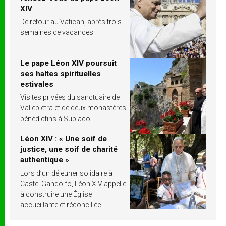
XIV
De retour au Vatican, après trois
semaines de vacances
Le pape Léon XIV poursuit
ses haltes spirituelles
estivales
Visites privées du sanctuaire de
Vallepietra et de deux monastères
bénédictins à Subiaco
Léon XIV : « Une soif de
justice, une soif de charité
authentique »
Lors d’un déjeuner solidaire à
Castel Gandolfo, Léon XIV appelle
à construire une Église
accueillante et réconciliée