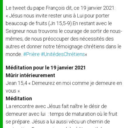
Le tweet du pape François dit, ce 19 janvier 2021:
«
Jésus nous invite rester unis à Lui pour porter
beaucoup de fruits (Jn 15,5-9).En restant avec le
Seigneur nous trouvons le courage de sortir de nous-
mêmes, de nous préoccuper des nécessités des
autres et donner notre témoignage chrétiens dans le
monde.
#Prière
#UnitédesChrétiens
«
Méditation pour le 19 janvier 2021
Mûrir intérieurement
Jean 15,4 « Demeurez en moi comme je demeure en
vous ».
Méditation
La rencontre avec Jésus fait naître le désir de
demeurer avec lui : temps de maturation où le fruit
se prépare. Jésus a lui aussi vécu un chemin de