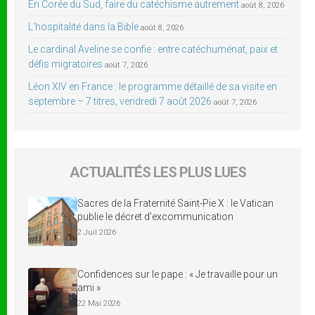
En Corée du Sud, faire du catéchisme autrement
août 8, 2026
L’hospitalité dans la Bible
août 8, 2026
Le cardinal Aveline se confie : entre catéchuménat, paix et
défis migratoires
août 7, 2026
Léon XIV en France : le programme détaillé de sa visite en
septembre – 7 titres, vendredi 7 août 2026
août 7, 2026
ACTUALITÉS LES PLUS LUES
Sacres de la Fraternité Saint-Pie X : le Vatican
publie le décret d’excommunication
2 Juil 2026
Confidences sur le pape : « Je travaille pour un
ami »
22 Mai 2026