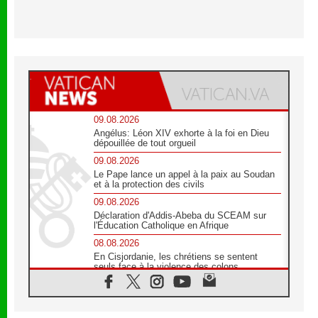
09.08.2026
Angélus: Léon XIV exhorte à la foi en Dieu
dépouillée de tout orgueil
09.08.2026
Le Pape lance un appel à la paix au Soudan
et à la protection des civils
09.08.2026
Déclaration d'Addis-Abeba du SCEAM sur
l'Éducation Catholique en Afrique
08.08.2026
En Cisjordanie, les chrétiens se sentent
seuls face à la violence des colons
08.08.2026
Léon XIV au sanctuaire de Notre Dame du
Bon Conseil à Genazzano en septembre