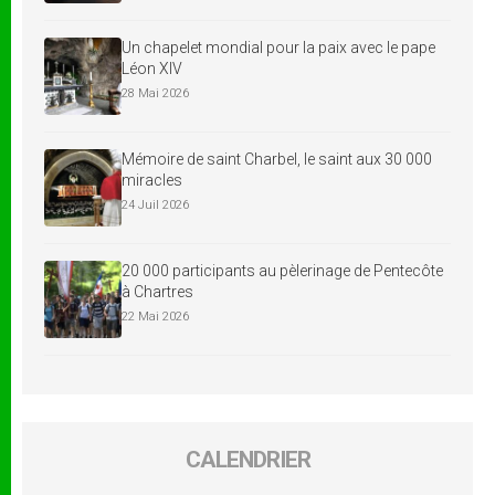
Un chapelet mondial pour la paix avec le pape
Léon XIV
28 Mai 2026
Mémoire de saint Charbel, le saint aux 30 000
miracles
24 Juil 2026
20 000 participants au pèlerinage de Pentecôte
à Chartres
22 Mai 2026
CALENDRIER