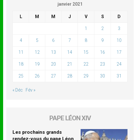
janvier 2021
L
M
M
J
V
S
D
1
2
3
4
5
6
7
8
9
10
11
12
13
14
15
16
17
18
19
20
21
22
23
24
25
26
27
28
29
30
31
« Déc
Fév »
PAPE LÉON XIV
Les prochains grands
rendez-vous du pape Léon