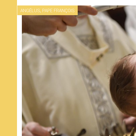
,
ANGÉLUS
PAPE FRANÇOIS