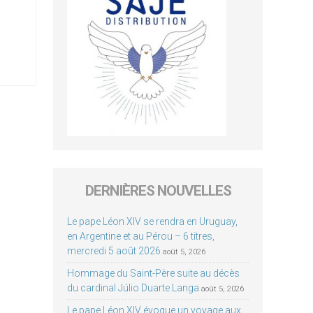
DERNIÈRES NOUVELLES
Le pape Léon XIV se rendra en Uruguay,
en Argentine et au Pérou – 6 titres,
mercredi 5 août 2026
août 5, 2026
Hommage du Saint-Père suite au décès
du cardinal Júlio Duarte Langa
août 5, 2026
Le pape Léon XIV évoque un voyage aux