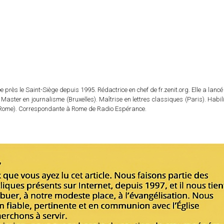
 près le Saint-Siège depuis 1995. Rédactrice en chef de fr.zenit.org. Elle a lancé 
 Master en journalisme (Bruxelles). Maîtrise en lettres classiques (Paris). Habil
e (Rome). Correspondante à Rome de Radio Espérance.