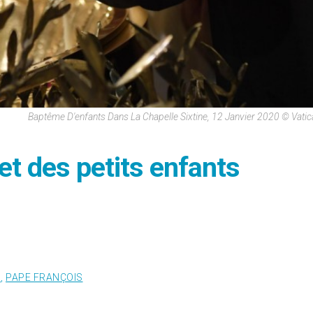
Baptême D'enfants Dans La Chapelle Sixtine, 12 Janvier 2020 © Vati
et des petits enfants
S
,
PAPE FRANÇOIS