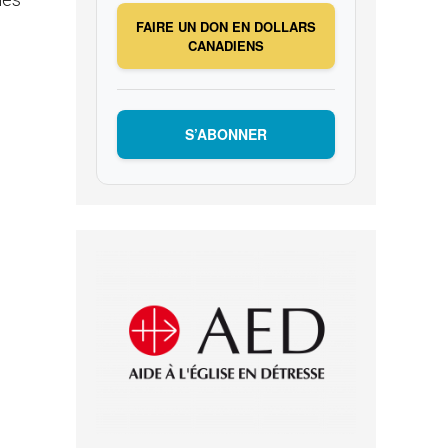
FAIRE UN DON EN DOLLARS
CANADIENS
S’ABONNER