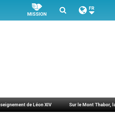
FR
MISSION
e Léon XIV
Sur le Mont Thabor, la foi reparaît 