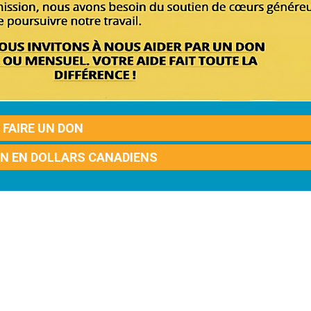
FAIRE UN DON
ON EN DOLLARS CANADIENS