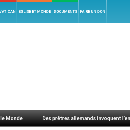
 VATICAN
EGLISE ET MONDE
DOCUMENTS
FAIRE UN DON
Des prêtres allemands invoquent l’enseignement d