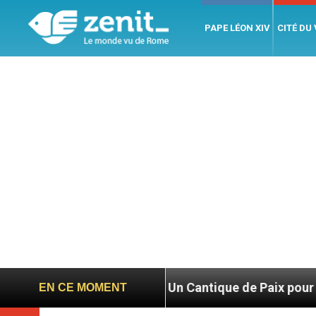
PAPE LÉON XIV
CITÉ DU
r Jésus
Un Cantique de Paix pour le Monde
EN CE MOMENT