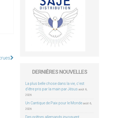
ecrues
DERNIÈRES NOUVELLES
La plus belle chose dans la vie, c’est
d’être pris par la main par Jésus
août 6,
2026
Un Cantique de Paix pour le Monde
août 6,
2026
Des prêtres allemands invoquent