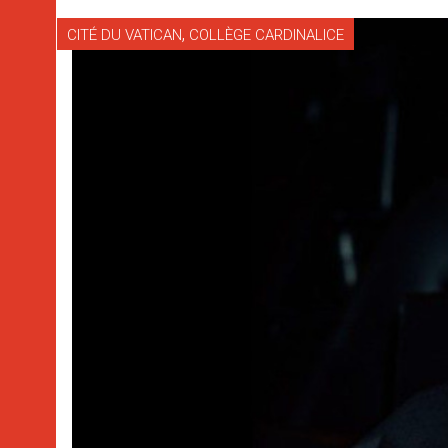
,
CITÉ DU VATICAN
COLLÈGE CARDINALICE