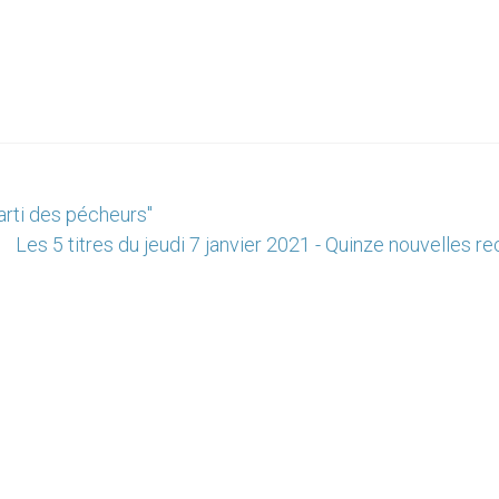
arti des pécheurs"
Les 5 titres du jeudi 7 janvier 2021 - Quinze nouvelles r