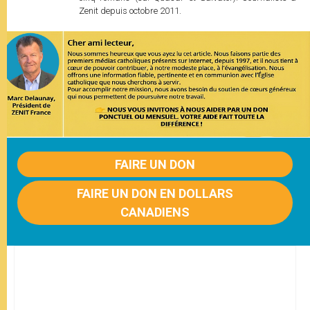
Zenit depuis octobre 2011.
FAIRE UN DON
FAIRE UN DON EN DOLLARS
CANADIENS