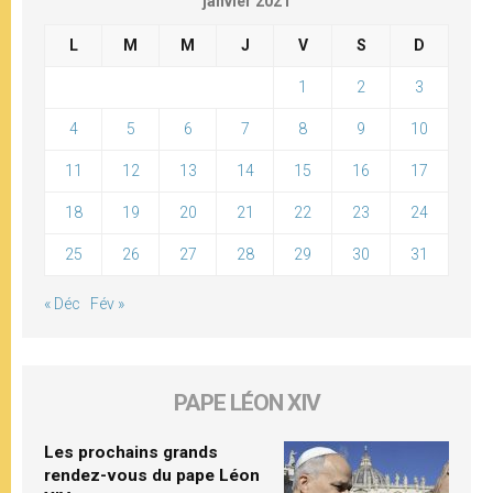
janvier 2021
L
M
M
J
V
S
D
1
2
3
4
5
6
7
8
9
10
11
12
13
14
15
16
17
18
19
20
21
22
23
24
25
26
27
28
29
30
31
« Déc
Fév »
PAPE LÉON XIV
Les prochains grands
rendez-vous du pape Léon