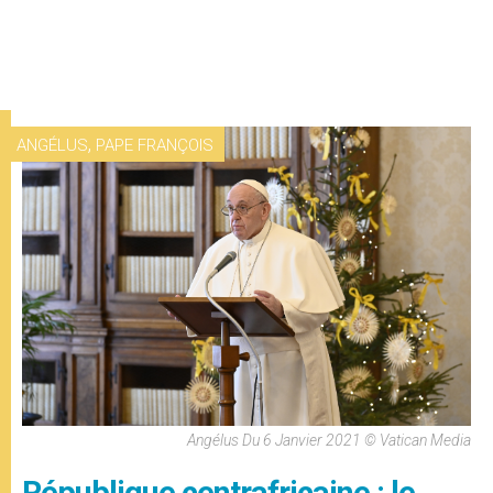
,
ANGÉLUS
PAPE FRANÇOIS
Angélus Du 6 Janvier 2021 © Vatican Media
République centrafricaine : le