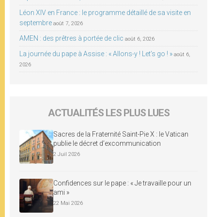
Léon XIV en France : le programme détaillé de sa visite en
septembre
août 7, 2026
AMEN : des prêtres à portée de clic
août 6, 2026
La journée du pape à Assise : « Allons-y ! Let’s go ! »
août 6,
2026
ACTUALITÉS LES PLUS LUES
Sacres de la Fraternité Saint-Pie X : le Vatican
publie le décret d’excommunication
2 Juil 2026
Confidences sur le pape : « Je travaille pour un
ami »
22 Mai 2026