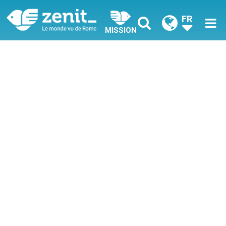
FR
MISSION