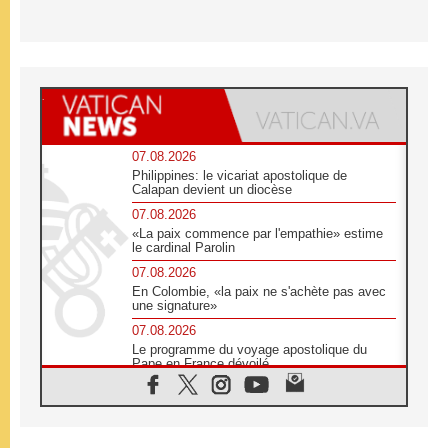
07.08.2026
Philippines: le vicariat apostolique de
Calapan devient un diocèse
07.08.2026
«La paix commence par l'empathie» estime
le cardinal Parolin
07.08.2026
En Colombie, «la paix ne s'achète pas avec
une signature»
07.08.2026
Le programme du voyage apostolique du
Pape en France dévoilé
07.08.2026
1ère Conférence continentale sur l'éducation
catholique en Afrique
07.08.2026