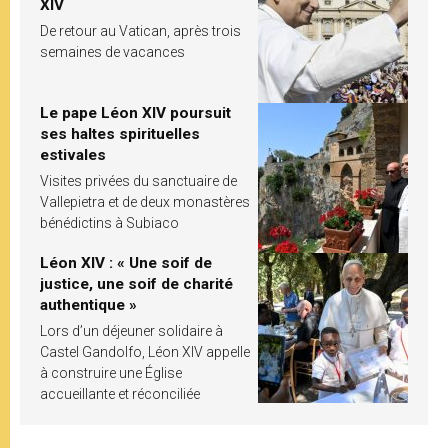
XIV
De retour au Vatican, après trois
semaines de vacances
Le pape Léon XIV poursuit
ses haltes spirituelles
estivales
Visites privées du sanctuaire de
Vallepietra et de deux monastères
bénédictins à Subiaco
Léon XIV : « Une soif de
justice, une soif de charité
authentique »
Lors d’un déjeuner solidaire à
Castel Gandolfo, Léon XIV appelle
à construire une Église
accueillante et réconciliée