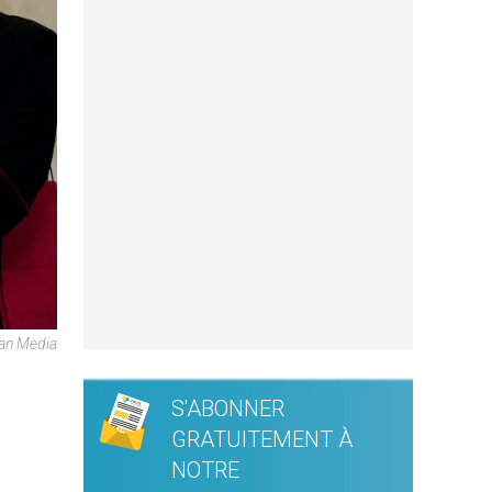
an Media
S'ABONNER
GRATUITEMENT À
NOTRE