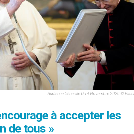
Audience Générale Du 4 Novembre 2020 © Vatic
encourage à accepter les
en de tous »