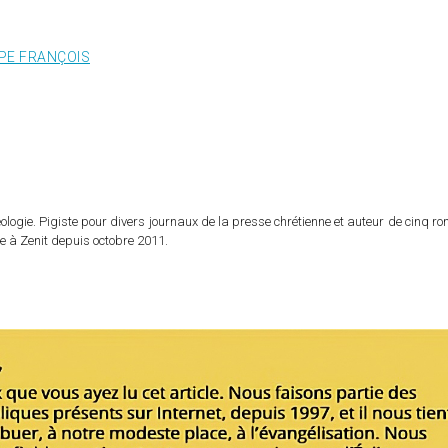
PE FRANÇOIS
logie. Pigiste pour divers journaux de la presse chrétienne et auteur de cinq r
e à Zenit depuis octobre 2011.