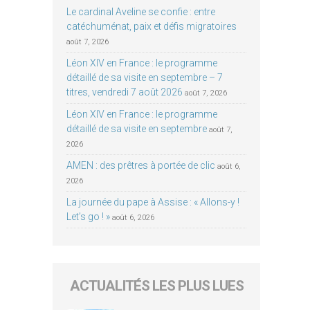
Le cardinal Aveline se confie : entre
catéchuménat, paix et défis migratoires
août 7, 2026
Léon XIV en France : le programme
détaillé de sa visite en septembre – 7
titres, vendredi 7 août 2026
août 7, 2026
Léon XIV en France : le programme
détaillé de sa visite en septembre
août 7,
2026
AMEN : des prêtres à portée de clic
août 6,
2026
La journée du pape à Assise : « Allons-y !
Let’s go ! »
août 6, 2026
ACTUALITÉS LES PLUS LUES