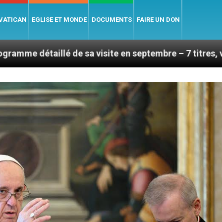
 VATICAN
EGLISE ET MONDE
DOCUMENTS
FAIRE UN DON
de sa visite en septembre – 7 titres, vendredi 7 août 2