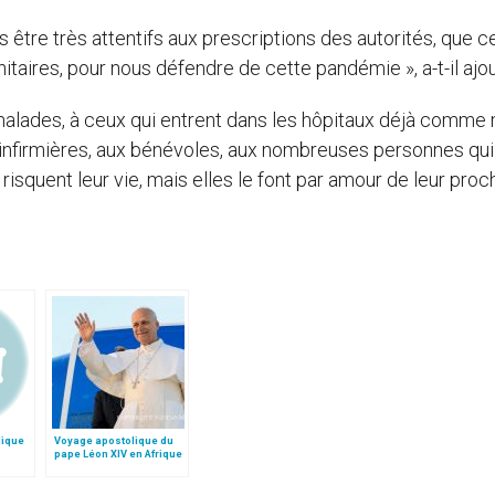
tre très attentifs aux prescriptions des autorités, que c
nitaires, pour nous défendre de cette pandémie », a-t-il ajou
malades, à ceux qui entrent dans les hôpitaux déjà comme 
x infirmières, aux bénévoles, aux nombreuses personnes qui
isquent leur vie, mais elles le font par amour de leur proch
lique
Voyage apostolique du
pape Léon XIV en Afrique