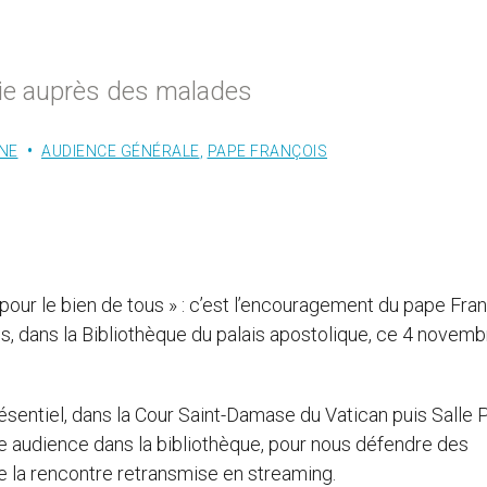
ie auprès des malades
NE
AUDIENCE GÉNÉRALE
,
PAPE FRANÇOIS
pour le bien de tous » : c’est l’encouragement du pape Fra
s, dans la Bibliothèque du palais apostolique, ce 4 novemb
entiel, dans la Cour Saint-Damase du Vatican puis Salle P
 audience dans la bibliothèque, pour nous défendre des
de la rencontre retransmise en streaming.