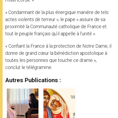
« Condamnant de la plus énergique manière de tels
actes violents de terreur », le pape « assure de sa
proximité la Communauté catholique de France et
tout le peuple français qu’il appelle à l’unité ».
« Confiant la France à la protection de Notre Dame, il
donne de grand cœur la bénédiction apostolique à
toutes les personnes que touche ce drame »,
conclut le télégramme.
Autres Publications :