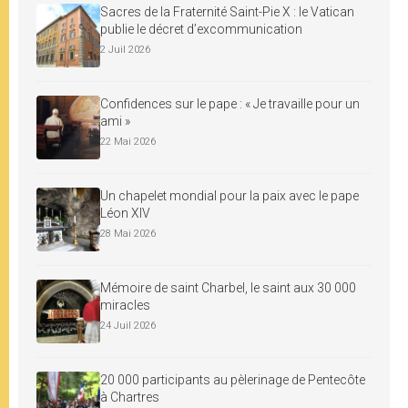
Sacres de la Fraternité Saint-Pie X : le Vatican
publie le décret d’excommunication
2 Juil 2026
Confidences sur le pape : « Je travaille pour un
ami »
22 Mai 2026
Un chapelet mondial pour la paix avec le pape
Léon XIV
28 Mai 2026
Mémoire de saint Charbel, le saint aux 30 000
miracles
24 Juil 2026
20 000 participants au pèlerinage de Pentecôte
à Chartres