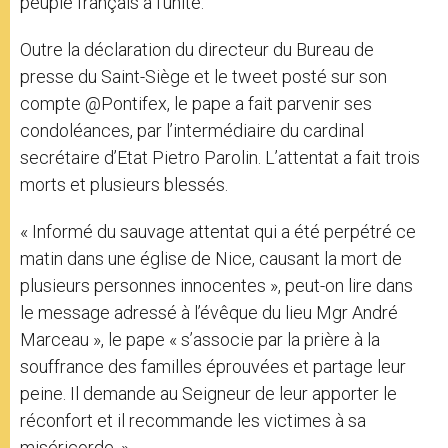
peuple français à l’unité.
Outre la déclaration du directeur du Bureau de
presse du Saint-Siège et le tweet posté sur son
compte @Pontifex, le pape a fait parvenir ses
condoléances, par l’intermédiaire du cardinal
secrétaire d’Etat Pietro Parolin. L’attentat a fait trois
morts et plusieurs blessés.
« Informé du sauvage attentat qui a été perpétré ce
matin dans une église de Nice, causant la mort de
plusieurs personnes innocentes », peut-on lire dans
le message adressé à l’évêque du lieu Mgr André
Marceau », le pape « s’associe par la prière à la
souffrance des familles éprouvées et partage leur
peine. Il demande au Seigneur de leur apporter le
réconfort et il recommande les victimes à sa
miséricorde. »