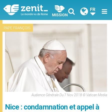
FR
MISSION
PAPE FRANÇOIS
Audience Générale Du 7 Nov 2018 © Vatican Media
Nice : condamnation et appel à