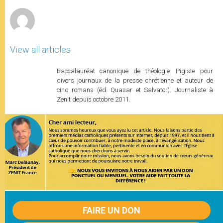
r
View all articles
Baccalauréat canonique de théologie. Pigiste pour
divers journaux de la presse chrétienne et auteur de
cinq romans (éd. Quasar et Salvator). Journaliste à
Zenit depuis octobre 2011.
FAIRE UN DON