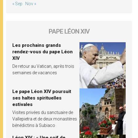
« Sep
Nov »
PAPE LÉON XIV
Les prochains grands
rendez-vous du pape Léon
XIV
De retour au Vatican, après trois
semaines de vacances
Le pape Léon XIV poursuit
ses haltes spirituelles
estivales
Visites privées du sanctuaire de
Vallepietra et de deux monastères
bénédictins à Subiaco
Léon XIV : « Une soif de