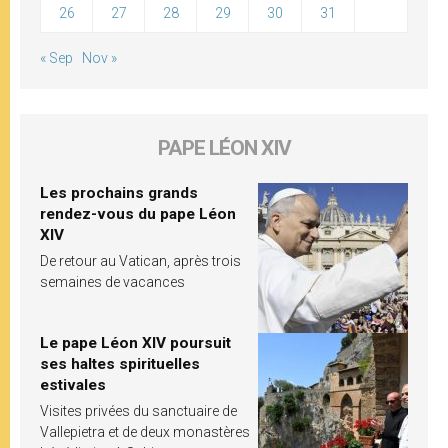
26
27
28
29
30
31
« Sep
Nov »
PAPE LÉON XIV
Les prochains grands
rendez-vous du pape Léon
XIV
De retour au Vatican, après trois
semaines de vacances
Le pape Léon XIV poursuit
ses haltes spirituelles
estivales
Visites privées du sanctuaire de
Vallepietra et de deux monastères