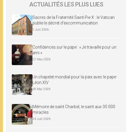
ACTUALITÉS LES PLUS LUES
Sacres de la Fraternité Saint-Pie X : le Vatican
publie le décret d’excommunication
2 Juil 2026
Confidences sur le pape : « Je travaille pour un
ami »
22 Mai 2026
Un chapelet mondial pour la paix avec le pape
Léon XIV
28 Mai 2026
Mémoire de saint Charbel, le saint aux 30 000
miracles
24 Juil 2026