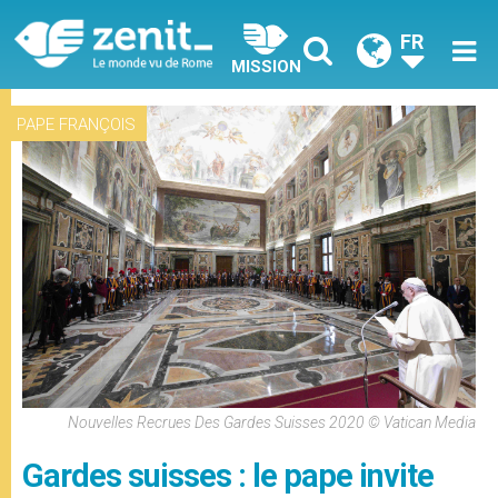
FR
MISSION
PAPE FRANÇOIS
Nouvelles Recrues Des Gardes Suisses 2020 © Vatican Media
Gardes suisses : le pape invite