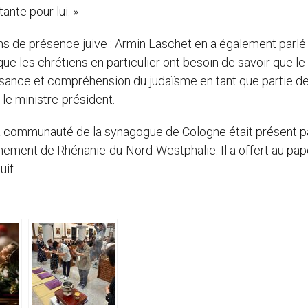
ante pour lui. »
ns de présence juive : Armin Laschet en a également parlé
e les chrétiens en particulier ont besoin de savoir que le
ssance et compréhension du judaïsme en tant que partie de
 le ministre-président.
la communauté de la synagogue de Cologne était présent p
ement de Rhénanie-du-Nord-Westphalie. Il a offert au pap
uif.