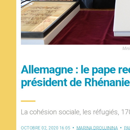
Mini
Allemagne : le pape re
président de Rhénani
La cohésion sociale, les réfugiés, 
OCTOBRE 02, 2020 16:05
MARINA DROUJININA
PA