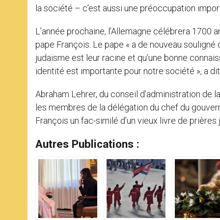
la société – c’est aussi une préoccupation import
L’année prochaine, l’Allemagne célébrera 1700 a
pape François. Le pape « a de nouveau souligné qu
judaïsme est leur racine et qu’une bonne connai
identité est importante pour notre société », a dit
Abraham Lehrer, du conseil d’administration de 
les membres de la délégation du chef du gouvern
François un fac-similé d’un vieux livre de prières j
Autres Publications :