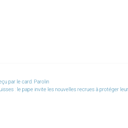
çu par le card. Parolin
isses : le pape invite les nouvelles recrues à protéger le