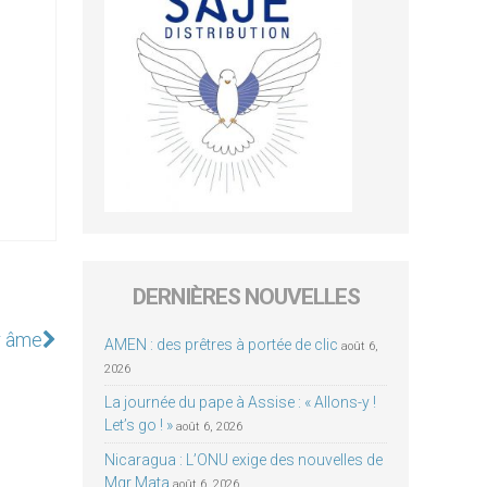
DERNIÈRES NOUVELLES
ur âme
AMEN : des prêtres à portée de clic
août 6,
2026
La journée du pape à Assise : « Allons-y !
Let’s go ! »
août 6, 2026
Nicaragua : L’ONU exige des nouvelles de
Mgr Mata
août 6, 2026