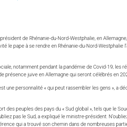
-président de Rhénanie-du-Nord-Westphalie, en Allemagne,
ité le pape à se rendre en Rhénanie-du-Nord-Westphalie l
sociale, notamment pendant la pandémie de Covid-19; les r
s de présence juive en Allemagne qui seront célébrés en 20
est une personnalité « qui peut rassembler les gens », a déc
sort des peuples des pays du « Sud global », tels que le So
oubliez pas le Sud, a expliqué le ministre-président. N’oubli
ndifférence qui a trouvé son chemin dans de nombreuses part