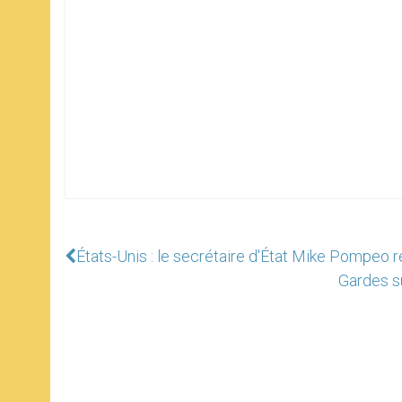
États-Unis : le secrétaire d'État Mike Pompeo re
Gardes su