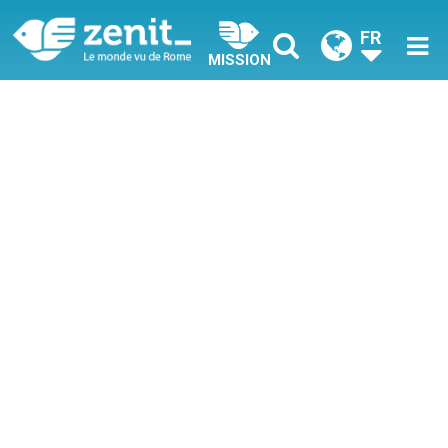
FR
MISSION