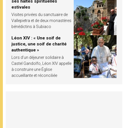
ses haltes spirituelles
estivales
Visites privées du sanctuaire de
Vallepietra et de deux monastères
bénédictins à Subiaco
Léon XIV : « Une soif de
justice, une soif de charité
authentique »
Lors d’un déjeuner solidaire à
Castel Gandolfo, Léon XIV appelle
à construire une Église
accueillante et réconciliée