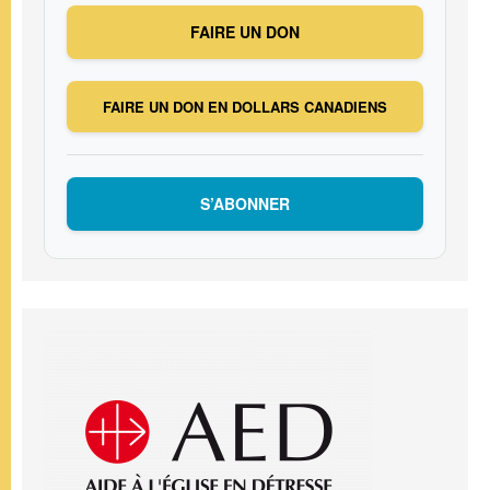
FAIRE UN DON
FAIRE UN DON EN DOLLARS CANADIENS
S’ABONNER