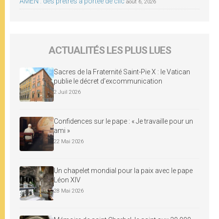
AMEN : des prêtres à portée de clic
août 6, 2026
ACTUALITÉS LES PLUS LUES
Sacres de la Fraternité Saint-Pie X : le Vatican
publie le décret d’excommunication
2 Juil 2026
Confidences sur le pape : « Je travaille pour un
ami »
22 Mai 2026
Un chapelet mondial pour la paix avec le pape
Léon XIV
28 Mai 2026