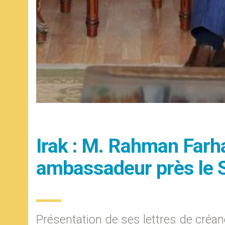
Irak : M. Rahman Farh
ambassadeur près le S
Présentation de ses lettres de créa