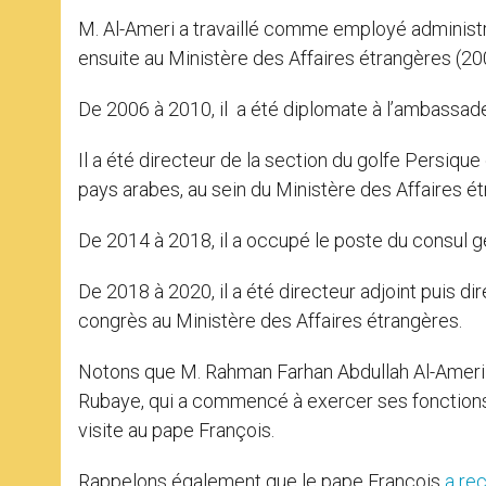
M. Al-Ameri a travaillé comme employé administr
ensuite au Ministère des Affaires étrangères (2
De 2006 à 2010, il a été diplomate à l’ambassad
Il a été directeur de la section du golfe Persiqu
pays arabes, au sein du Ministère des Affaires é
De 2014 à 2018, il a occupé le poste du consul 
De 2018 à 2020, il a été directeur adjoint puis d
congrès au Ministère des Affaires étrangères.
Notons que M. Rahman Farhan Abdullah Al-Ameri
Rubaye, qui a commencé à exercer ses fonctions l
visite au pape François.
Rappelons également que le pape François
a re