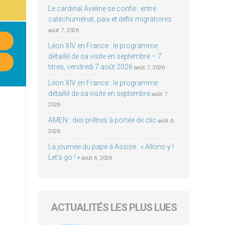
Le cardinal Aveline se confie : entre
catéchuménat, paix et défis migratoires
août 7, 2026
Léon XIV en France : le programme
détaillé de sa visite en septembre – 7
titres, vendredi 7 août 2026
août 7, 2026
Léon XIV en France : le programme
détaillé de sa visite en septembre
août 7,
2026
AMEN : des prêtres à portée de clic
août 6,
2026
La journée du pape à Assise : « Allons-y !
Let’s go ! »
août 6, 2026
ACTUALITÉS LES PLUS LUES