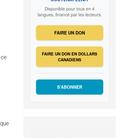
Disponible pour tous en 4
langues, financé par les lecteurs.
FAIRE UN DON
FAIRE UN DON EN DOLLARS
 ce
CANADIENS
S’ABONNER
ique