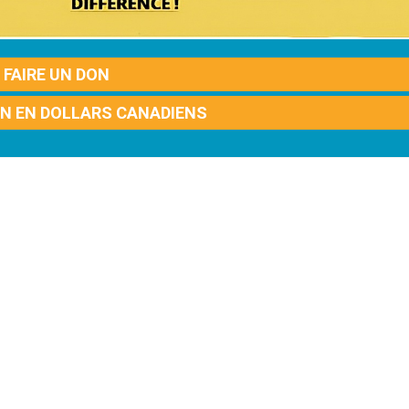
FAIRE UN DON
ON EN DOLLARS CANADIENS