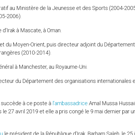
atif au Ministère de la Jeunesse et des Sports (2004-2005
005-2006).
e d’Irak à Mascate, à Oman.
e et du Moyen-Orient, puis directeur adjoint du Départemen
trangères (2010-2014).
général à Manchester, au Royaume-Uni.
irecteur du Département des organisations internationales 
 succède à ce poste à
l’ambassadrice
Amal Mussa Hussain
e 27 avril 2019 et elle a pris congé le 9 mai dernier par u
çu
le président de la République d’Irak, Barham Saleh, le 25 