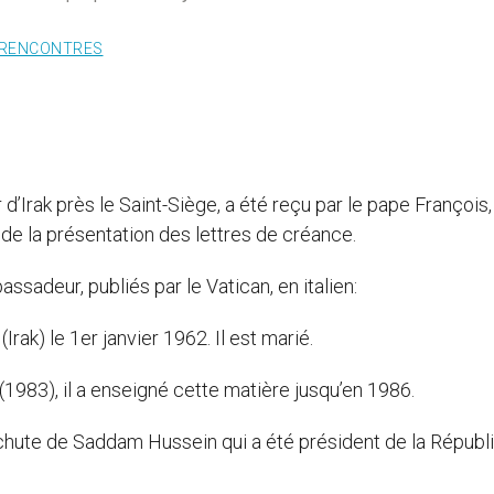
RENCONTRES
Irak près le Saint-Siège, a été reçu par le pape François,
de la présentation des lettres de créance.
sadeur, publiés par le Vatican, en italien:
rak) le 1er janvier 1962. Il est marié.
(1983), il a enseigné cette matière jusqu’en 1986.
la chute de Saddam Hussein qui a été président de la Républ