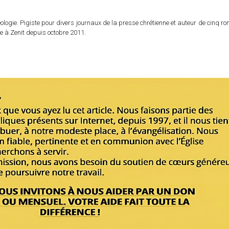
logie. Pigiste pour divers journaux de la presse chrétienne et auteur de cinq r
e à Zenit depuis octobre 2011.