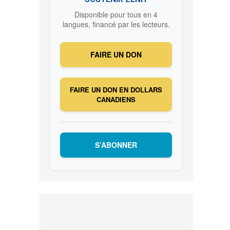
Disponible pour tous en 4
langues, financé par les lecteurs.
FAIRE UN DON
FAIRE UN DON EN DOLLARS
CANADIENS
S’ABONNER