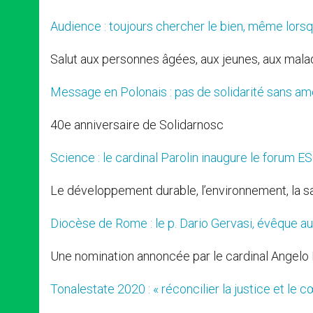
Audience : toujours chercher le bien, même lors
Salut aux personnes âgées, aux jeunes, aux mal
Message en Polonais : pas de solidarité sans am
40e anniversaire de Solidarnosc
Science : le cardinal Parolin inaugure le forum 
Le développement durable, l’environnement, la s
Diocèse de Rome : le p. Dario Gervasi, évêque aux
Une nomination annoncée par le cardinal Angelo
Tonalestate 2020 : « réconcilier la justice et le c