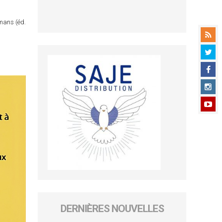
omans (éd.
DERNIÈRES NOUVELLES