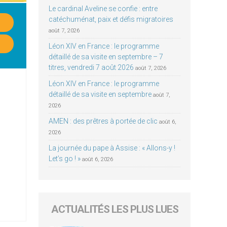
Le cardinal Aveline se confie : entre
catéchuménat, paix et défis migratoires
août 7, 2026
Léon XIV en France : le programme
détaillé de sa visite en septembre – 7
titres, vendredi 7 août 2026
août 7, 2026
Léon XIV en France : le programme
détaillé de sa visite en septembre
août 7,
2026
AMEN : des prêtres à portée de clic
août 6,
2026
La journée du pape à Assise : « Allons-y !
Let’s go ! »
août 6, 2026
ACTUALITÉS LES PLUS LUES