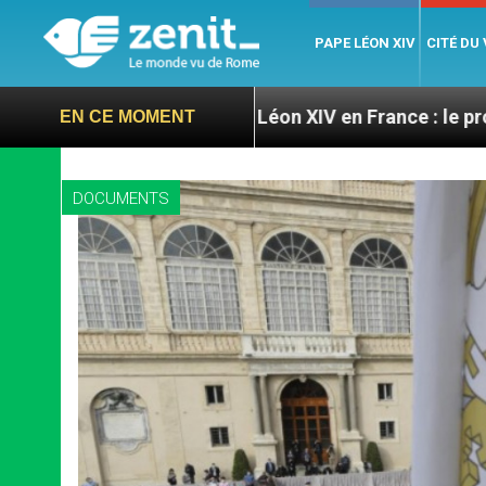
PAPE LÉON XIV
CITÉ DU
ires
Léon XIV en France : le programme détaillé
EN CE MOMENT
DOCUMENTS