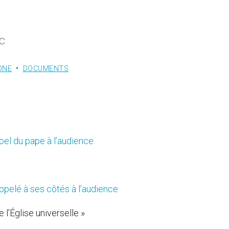
c
ONE
DOCUMENTS
pel du pape à l’audience
ppelé à ses côtés à l’audience
l’Église universelle »