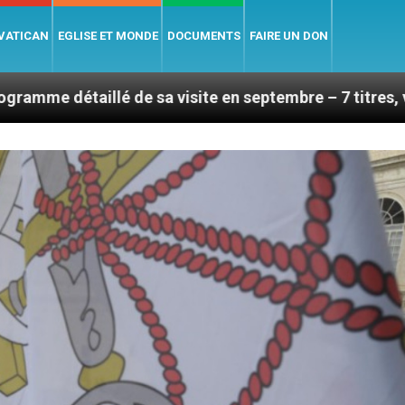
 VATICAN
EGLISE ET MONDE
DOCUMENTS
FAIRE UN DON
 de sa visite en septembre – 7 titres, vendredi 7 août 