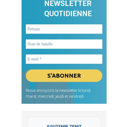
NEWSLETTER
QUOTIDIENNE
Nous envoyons la newsletter le lundi,
mardi, mercredi, jeudi et vendredi
SOUTENIR ZENIT