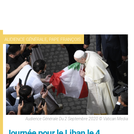
,
AUDIENCE GÉNÉRALE
PAPE FRANÇOIS
Audience Générale Du 2 Septembre 2020 © Vatican Media
Journée pour le Liban le 4