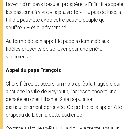
l’avenir d’un pays beau et prospère. » Enfin, il a appelé
les pasteurs à vivre « la pauvreté » – « pas de luxe, a-
t-il dit, pauvreté avec votre pauvre peuple qui
souffre » – et à la fraternité.
Au terme de son appel, le pape a demandé aux
fidèles présents de se lever pour une prière
silencieuse.
Appel du pape François
Chers frères et sœurs, un mois après la tragédie qui
a touché la ville de Beyrouth, j’adresse encore une
pensée au cher Liban et à sa population
particulièrement éprouvée. Ce prêtre ici a apporté le
drapeau du Liban à cette audience.
Comme saint Jean-Paul II l’a dit il y a trente ans à un