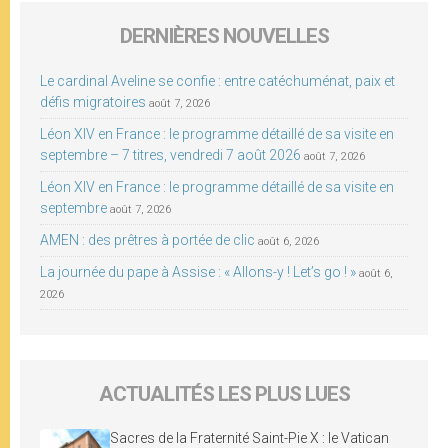
DERNIÈRES NOUVELLES
Le cardinal Aveline se confie : entre catéchuménat, paix et
défis migratoires
août 7, 2026
Léon XIV en France : le programme détaillé de sa visite en
septembre – 7 titres, vendredi 7 août 2026
août 7, 2026
Léon XIV en France : le programme détaillé de sa visite en
septembre
août 7, 2026
AMEN : des prêtres à portée de clic
août 6, 2026
La journée du pape à Assise : « Allons-y ! Let’s go ! »
août 6,
2026
ACTUALITÉS LES PLUS LUES
Sacres de la Fraternité Saint-Pie X : le Vatican