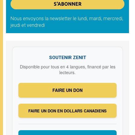
Nous envoyons la newsletter le lundi, mardi, mercredi,
jeudi et vendredi
SOUTENIR ZENIT
Disponible pour tous en 4 langues, financé par les
lecteurs.
FAIRE UN DON
FAIRE UN DON EN DOLLARS CANADIENS