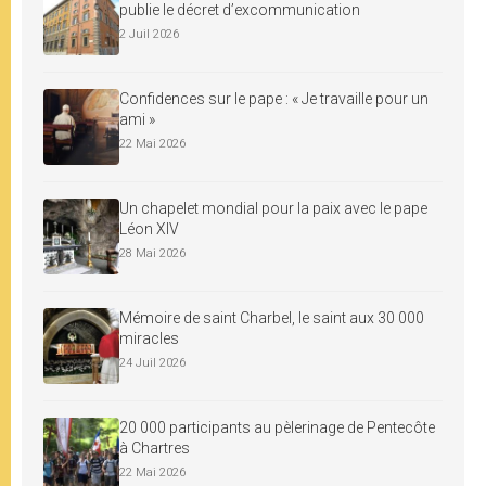
publie le décret d’excommunication
2 Juil 2026
Confidences sur le pape : « Je travaille pour un
ami »
22 Mai 2026
Un chapelet mondial pour la paix avec le pape
Léon XIV
28 Mai 2026
Mémoire de saint Charbel, le saint aux 30 000
miracles
24 Juil 2026
20 000 participants au pèlerinage de Pentecôte
à Chartres
22 Mai 2026