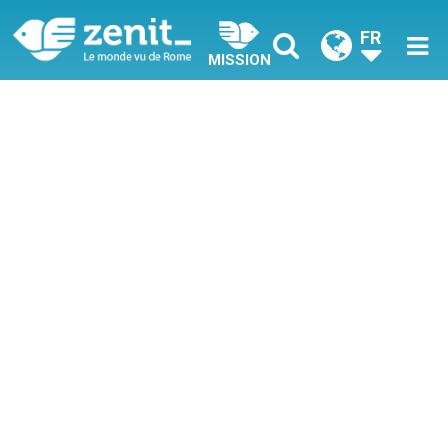
FR
MISSION