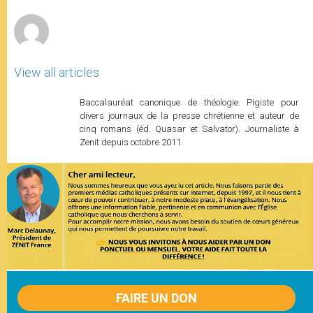
r
View all articles
Baccalauréat canonique de théologie. Pigiste pour
divers journaux de la presse chrétienne et auteur de
cinq romans (éd. Quasar et Salvator). Journaliste à
Zenit depuis octobre 2011.
FAIRE UN DON