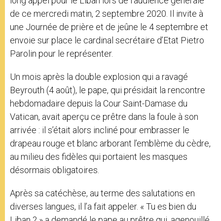
long appel pour le Liban lors de l’audience générale
de ce mercredi matin, 2 septembre 2020. Il invite à
une Journée de prière et de jeûne le 4 septembre et
envoie sur place le cardinal secrétaire d’Etat Pietro
Parolin pour le représenter.
Un mois après la double explosion qui a ravagé
Beyrouth (4 août), le pape, qui présidait la rencontre
hebdomadaire depuis la Cour Saint-Damase du
Vatican, avait aperçu ce prêtre dans la foule à son
arrivée : il s’était alors incliné pour embrasser le
drapeau rouge et blanc arborant l’emblème du cèdre,
au milieu des fidèles qui portaient les masques
désormais obligatoires.
Après sa catéchèse, au terme des salutations en
diverses langues, il l’a fait appeler. « Tu es bien du
Liban ? » a demandé le pape au prêtre qui, agenouillé