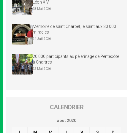
Léon XIV
28 Mai 2026
Mémoire de saint Charbel, le saint aux 30 000
miracles
24 Juil 2026
20 000 participants au pèlerinage de Pentecôte
à Chartres
22 Mai 2026
CALENDRIER
août 2020
L
M
M
J
V
S
D