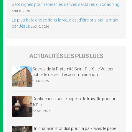
Sept signes pour repérer les dérives sectaires du coaching
août 6, 2026
La plus belle chose dans la vie, c’est d’être pris par la main
par Jésus
août 6, 2026
ACTUALITÉS LES PLUS LUES
Sacres de la Fraternité Saint-Pie X : le Vatican
publie le décret d’excommunication
2 Juil 2026
Confidences sur le pape : « Je travaille pour un
ami »
22 Mai 2026
Un chapelet mondial pour la paix avec le pape