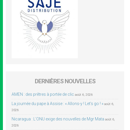
DERNIÈRES NOUVELLES
AMEN : des prêtres à portée de clic
août 6, 2026
La journée du pape à Assise : « Allons-y ! Let’s go ! »
août 6,
2026
Nicaragua : L’ONU exige des nouvelles de Mgr Mata
août 6,
2026