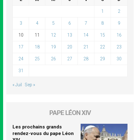
1
2
3
4
5
6
7
8
9
10
11
12
13
14
15
16
17
18
19
20
21
22
23
24
25
26
27
28
29
30
31
« Juil
Sep »
PAPE LÉON XIV
Les prochains grands
rendez-vous du pape Léon