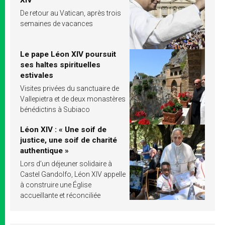
XIV
De retour au Vatican, après trois
semaines de vacances
Le pape Léon XIV poursuit
ses haltes spirituelles
estivales
Visites privées du sanctuaire de
Vallepietra et de deux monastères
bénédictins à Subiaco
Léon XIV : « Une soif de
justice, une soif de charité
authentique »
Lors d’un déjeuner solidaire à
Castel Gandolfo, Léon XIV appelle
à construire une Église
accueillante et réconciliée