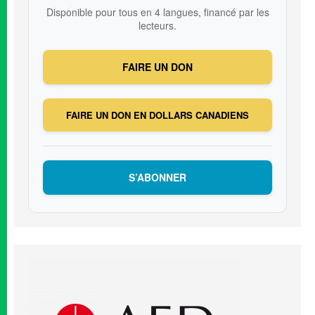
Disponible pour tous en 4 langues, financé par les
lecteurs.
FAIRE UN DON
FAIRE UN DON EN DOLLARS CANADIENS
S’ABONNER