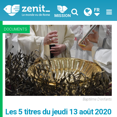
FR
MISSION
DOCUMENTS
Baptême D'enfants
Les 5 titres du jeudi 13 août 2020