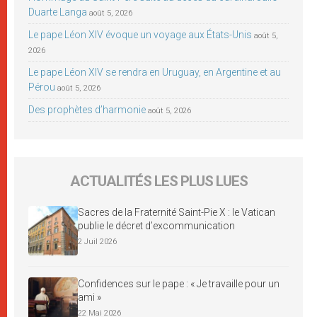
Duarte Langa
août 5, 2026
Le pape Léon XIV évoque un voyage aux États-Unis
août 5,
2026
Le pape Léon XIV se rendra en Uruguay, en Argentine et au
Pérou
août 5, 2026
Des prophètes d’harmonie
août 5, 2026
ACTUALITÉS LES PLUS LUES
Sacres de la Fraternité Saint-Pie X : le Vatican
publie le décret d’excommunication
2 Juil 2026
Confidences sur le pape : « Je travaille pour un
ami »
22 Mai 2026