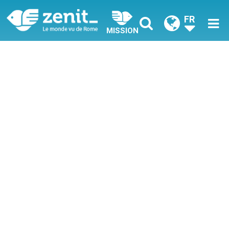
FR
MISSION