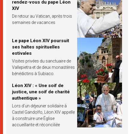
rendez-vous du pape Léon
XIV
De retour au Vatican, après trois
semaines de vacances
Le pape Léon XIV poursuit
ses haltes spirituelles
estivales
Visites privées du sanctuaire de
Vallepietra et de deux monastères
bénédictins à Subiaco
Léon XIV : « Une soif de
justice, une soif de charité
authentique »
Lors d’un déjeuner solidaire à
Castel Gandolfo, Léon XIV appelle
à construire une Église
accueillante et réconciliée