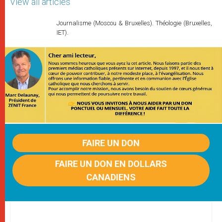
View all articles
Journalisme (Moscou & Bruxelles). Théologie (Bruxelles,
IET).
FAIRE UN DON
FAIRE UN DON EN DOLLARS
CANADIENS