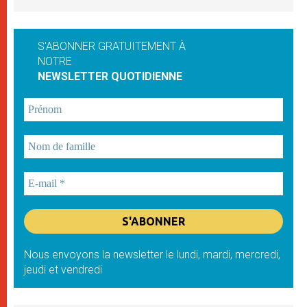
S'ABONNER GRATUITEMENT À
NOTRE
NEWSLETTER QUOTIDIENNE
Nous envoyons la newsletter le lundi, mardi, mercredi,
jeudi et vendredi