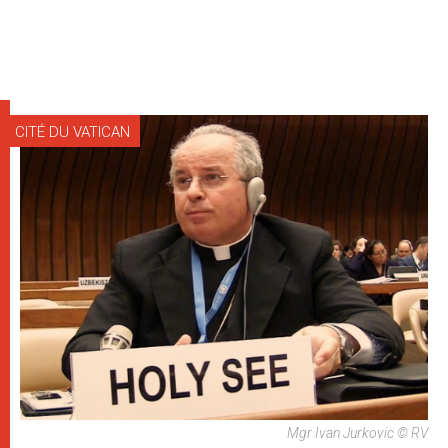
CITÉ DU VATICAN
Mgr Ivan Jurkovic © RV