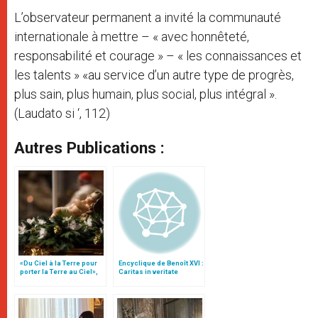
L’observateur permanent a invité la communauté
internationale à mettre – « avec honnêteté,
responsabilité et courage » – « les connaissances et
les talents » «au service d’un autre type de progrès,
plus sain, plus humain, plus social, plus intégral ».
(Laudato si ‘, 112)
Autres Publications :
«Du Ciel à la Terre pour
Encyclique de Benoît XVI :
porter la Terre au Ciel»,
Caritas in veritate
par Mgr Francesco Follo