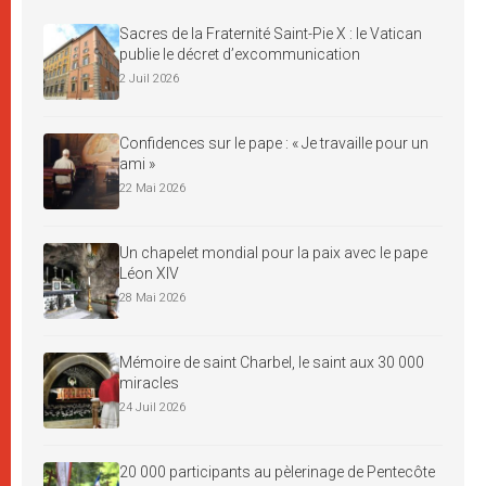
Sacres de la Fraternité Saint-Pie X : le Vatican
publie le décret d’excommunication
2 Juil 2026
Confidences sur le pape : « Je travaille pour un
ami »
22 Mai 2026
Un chapelet mondial pour la paix avec le pape
Léon XIV
28 Mai 2026
Mémoire de saint Charbel, le saint aux 30 000
miracles
24 Juil 2026
20 000 participants au pèlerinage de Pentecôte