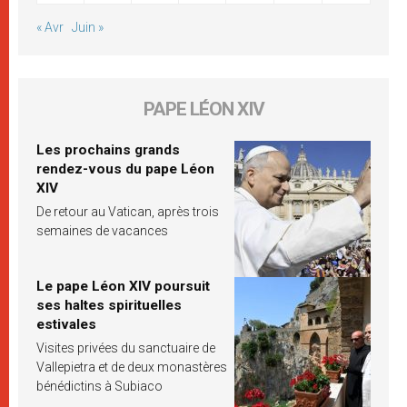
« Avr
Juin »
PAPE LÉON XIV
Les prochains grands
rendez-vous du pape Léon
XIV
De retour au Vatican, après trois
semaines de vacances
Le pape Léon XIV poursuit
ses haltes spirituelles
estivales
Visites privées du sanctuaire de
Vallepietra et de deux monastères
bénédictins à Subiaco