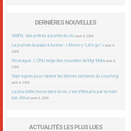
DERNIÈRES NOUVELLES
AMEN : des prêtres à portée de clic
août 6, 2026
La journée du pape à Assise : « Allons-y ! Let’s go ! »
août 6,
2026
Nicaragua : L’ONU exige des nouvelles de Mgr Mata
août 6,
2026
Sept signes pour repérer les dérives sectaires du coaching
août 6, 2026
La plus belle chose dans la vie, c’est d’être pris par la main
par Jésus
août 6, 2026
ACTUALITÉS LES PLUS LUES