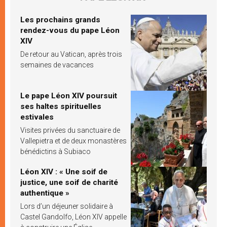
Les prochains grands
rendez-vous du pape Léon
XIV
De retour au Vatican, après trois
semaines de vacances
Le pape Léon XIV poursuit
ses haltes spirituelles
estivales
Visites privées du sanctuaire de
Vallepietra et de deux monastères
bénédictins à Subiaco
Léon XIV : « Une soif de
justice, une soif de charité
authentique »
Lors d’un déjeuner solidaire à
Castel Gandolfo, Léon XIV appelle