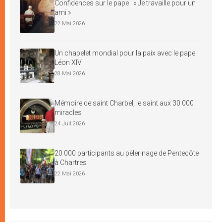
Confidences sur le pape : « Je travaille pour un
ami »
22 Mai 2026
Un chapelet mondial pour la paix avec le pape
Léon XIV
28 Mai 2026
Mémoire de saint Charbel, le saint aux 30 000
miracles
24 Juil 2026
20 000 participants au pèlerinage de Pentecôte
à Chartres
22 Mai 2026