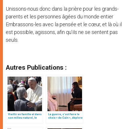
Unissons-nous donc dans la prière pour les grands-
parents et les personnes âgées du monde entier
Embrassons-les avec la pensée et le cœur, et là où il
est possible, agissons, afin qu’ils ne se sentent pas
seuls.
Autres Publications :
Vieillir en famille et dans
La guerre, c’est faire le
son milieu naturel, le
choix « de Caïn », déplore
plaidoyer du Vatican
le pape François