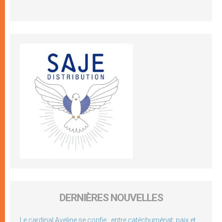
DERNIÈRES NOUVELLES
Le cardinal Aveline se confie : entre catéchuménat, paix et