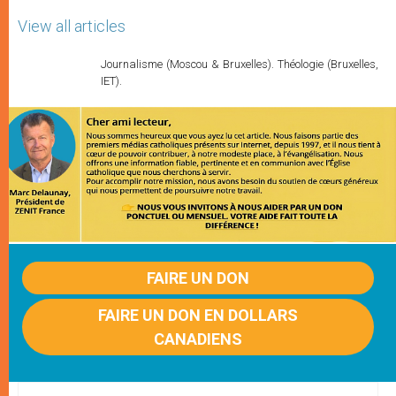
View all articles
Journalisme (Moscou & Bruxelles). Théologie (Bruxelles,
IET).
FAIRE UN DON
FAIRE UN DON EN DOLLARS
CANADIENS