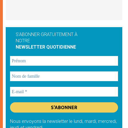
S'ABONNER GRATUITEMENT À
NOTRE
NEWSLETTER QUOTIDIENNE
Nous envoyons la newsletter le lundi, mardi, mercredi,
jeudi et vendredi