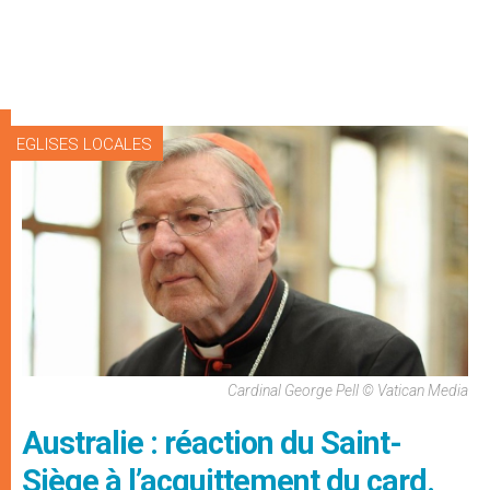
EGLISES LOCALES
Cardinal George Pell © Vatican Media
Australie : réaction du Saint-
Siège à l’acquittement du card.