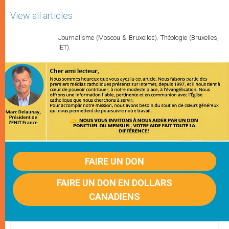
View all articles
Journalisme (Moscou & Bruxelles). Théologie (Bruxelles,
IET).
FAIRE UN DON
FAIRE UN DON EN DOLLARS
CANADIENS