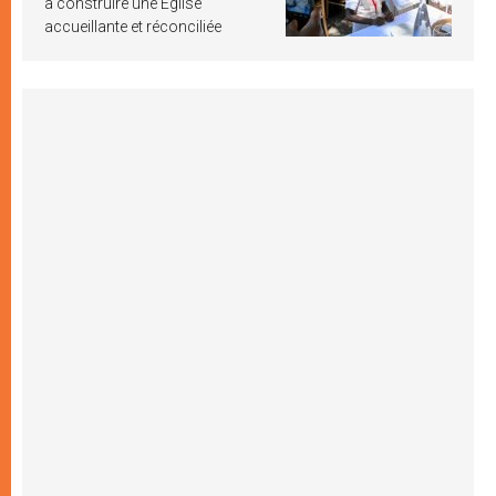
à construire une Église
accueillante et réconciliée