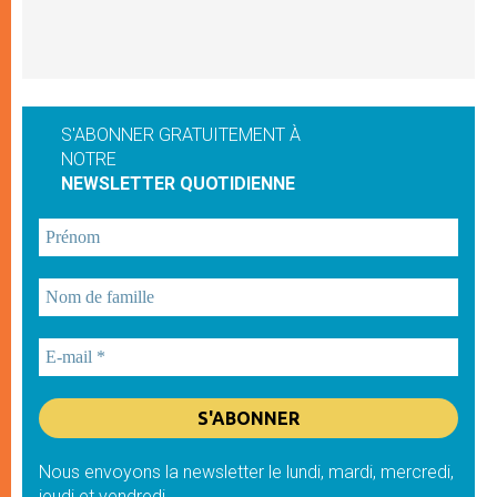
S'ABONNER GRATUITEMENT À
NOTRE
NEWSLETTER QUOTIDIENNE
Nous envoyons la newsletter le lundi, mardi, mercredi,
jeudi et vendredi