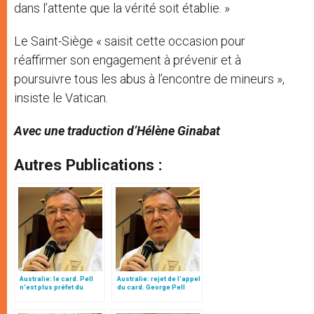
dans l’attente que la vérité soit établie. »
Le Saint-Siège « saisit cette occasion pour
réaffirmer son engagement à prévenir et à
poursuivre tous les abus à l’encontre de mineurs »,
insiste le Vatican.
Avec une traduction d’Hélène Ginabat
Autres Publications :
Australie: le card. Pell
Australie: rejet de l'appel
n'est plus préfet du
du card. George Pell
secrétariat pour
l'Economie