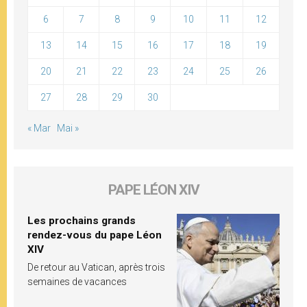
6
7
8
9
10
11
12
13
14
15
16
17
18
19
20
21
22
23
24
25
26
27
28
29
30
« Mar
Mai »
PAPE LÉON XIV
Les prochains grands
rendez-vous du pape Léon
XIV
De retour au Vatican, après trois
semaines de vacances