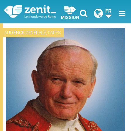
FR
MISSION
,
AUDIENCE GÉNÉRALE
PAPES