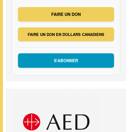
FAIRE UN DON
FAIRE UN DON EN DOLLARS CANADIENS
S’ABONNER