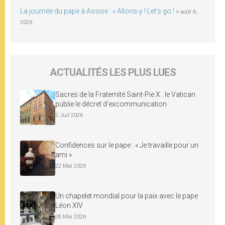
La journée du pape à Assise : « Allons-y ! Let’s go ! »
août 6,
2026
ACTUALITÉS LES PLUS LUES
Sacres de la Fraternité Saint-Pie X : le Vatican
publie le décret d’excommunication
2 Juil 2026
Confidences sur le pape : « Je travaille pour un
ami »
22 Mai 2026
Un chapelet mondial pour la paix avec le pape
Léon XIV
28 Mai 2026