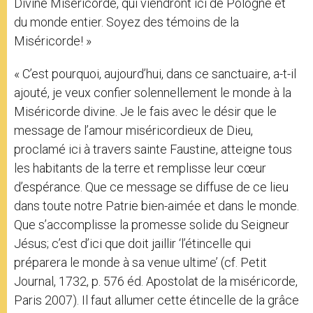
Divine Miséricorde, qui viendront ici de Pologne et
du monde entier. Soyez des témoins de la
Miséricorde! »
« C’est pourquoi, aujourd’hui, dans ce sanctuaire, a-t-il
ajouté, je veux confier solennellement le monde à la
Miséricorde divine. Je le fais avec le désir que le
message de l’amour miséricordieux de Dieu,
proclamé ici à travers sainte Faustine, atteigne tous
les habitants de la terre et remplisse leur cœur
d’espérance. Que ce message se diffuse de ce lieu
dans toute notre Patrie bien-aimée et dans le monde.
Que s’accomplisse la promesse solide du Seigneur
Jésus; c’est d’ici que doit jaillir ‘l’étincelle qui
préparera le monde à sa venue ultime’ (cf. Petit
Journal, 1732, p. 576 éd. Apostolat de la miséricorde,
Paris 2007). Il faut allumer cette étincelle de la grâce