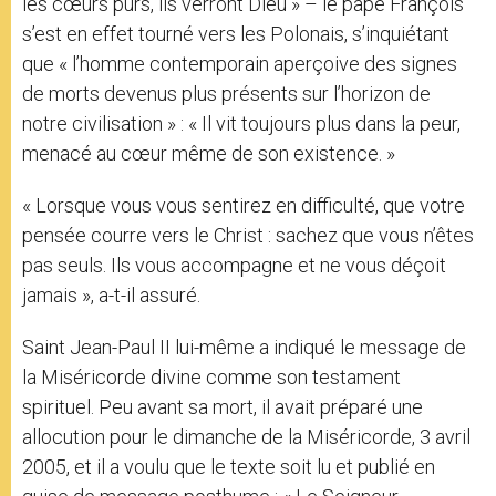
les cœurs purs, ils verront Dieu » – le pape François
s’est en effet tourné vers les Polonais, s’inquiétant
que « l’homme contemporain aperçoive des signes
de morts devenus plus présents sur l’horizon de
notre civilisation » : « Il vit toujours plus dans la peur,
menacé au cœur même de son existence. »
« Lorsque vous vous sentirez en difficulté, que votre
pensée courre vers le Christ : sachez que vous n’êtes
pas seuls. Ils vous accompagne et ne vous déçoit
jamais », a-t-il assuré.
Saint Jean-Paul II lui-même a indiqué le message de
la Miséricorde divine comme son testament
spirituel. Peu avant sa mort, il avait préparé une
allocution pour le dimanche de la Miséricorde, 3 avril
2005, et il a voulu que le texte soit lu et publié en