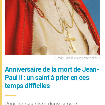
S. Jean-Paul II @ Biografieonline.it
Anniversaire de la mort de Jean-
Paul II : un saint à prier en ces
temps difficiles
Pour ne pas vivre dans la peur