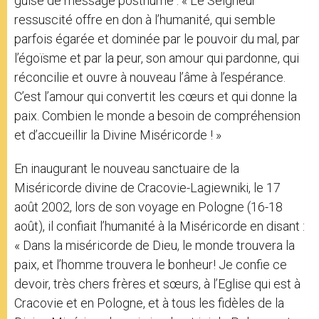
guise de message posthume : « Le Seigneur
ressuscité offre en don à l’humanité, qui semble
parfois égarée et dominée par le pouvoir du mal, par
l’égoïsme et par la peur, son amour qui pardonne, qui
réconcilie et ouvre à nouveau l’âme à l’espérance.
C’est l’amour qui convertit les cœurs et qui donne la
paix. Combien le monde a besoin de compréhension
et d’accueillir la Divine Miséricorde ! »
En inaugurant le nouveau sanctuaire de la
Miséricorde divine de Cracovie-Lagiewniki, le 17
août 2002, lors de son voyage en Pologne (16-18
août), il confiait l’humanité à la Miséricorde en disant :
« Dans la miséricorde de Dieu, le monde trouvera la
paix, et l’homme trouvera le bonheur! Je confie ce
devoir, très chers frères et sœurs, à l’Eglise qui est à
Cracovie et en Pologne, et à tous les fidèles de la