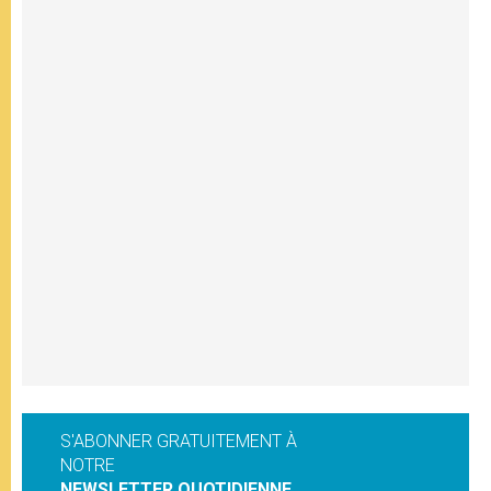
S'ABONNER GRATUITEMENT À
NOTRE
NEWSLETTER QUOTIDIENNE