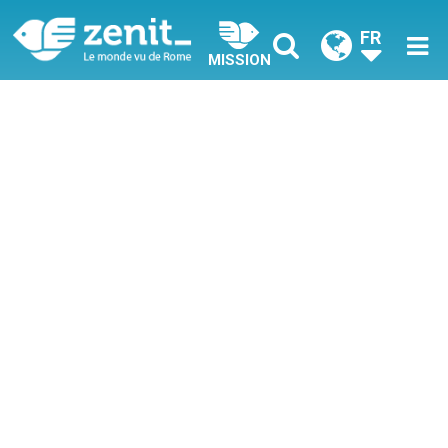
FR
MISSION