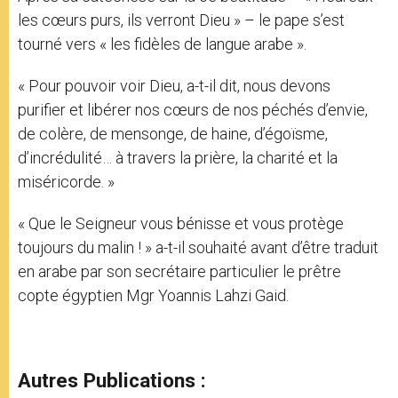
les cœurs purs, ils verront Dieu » – le pape s’est
tourné vers « les fidèles de langue arabe ».
« Pour pouvoir voir Dieu, a-t-il dit, nous devons
purifier et libérer nos cœurs de nos péchés d’envie,
de colère, de mensonge, de haine, d’égoïsme,
d’incrédulité… à travers la prière, la charité et la
miséricorde. »
« Que le Seigneur vous bénisse et vous protège
toujours du malin ! » a-t-il souhaité avant d’être traduit
en arabe par son secrétaire particulier le prêtre
copte égyptien Mgr Yoannis Lahzi Gaid.
Autres Publications :