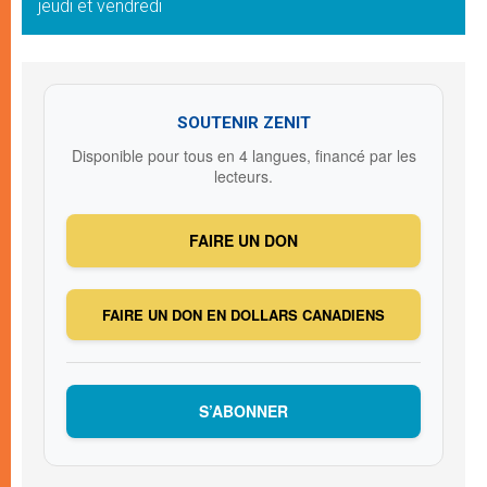
jeudi et vendredi
SOUTENIR ZENIT
Disponible pour tous en 4 langues, financé par les
lecteurs.
FAIRE UN DON
FAIRE UN DON EN DOLLARS CANADIENS
S’ABONNER