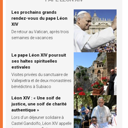
Les prochains grands
rendez-vous du pape Léon
XIV
De retour au Vatican, après trois
semaines de vacances
Le pape Léon XIV poursuit
ses haltes spirituelles
estivales
Visites privées du sanctuaire de
Vallepietra et de deux monastères
bénédictins à Subiaco
Léon XIV : « Une soif de
justice, une soif de charité
authentique »
Lors d’un déjeuner solidaire à
Castel Gandolfo, Léon XIV appelle