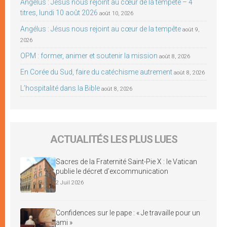
Angélus : Jésus nous rejoint au cœur de la tempête – 4
titres, lundi 10 août 2026
août 10, 2026
Angélus : Jésus nous rejoint au cœur de la tempête
août 9,
2026
OPM : former, animer et soutenir la mission
août 8, 2026
En Corée du Sud, faire du catéchisme autrement
août 8, 2026
L’hospitalité dans la Bible
août 8, 2026
ACTUALITÉS LES PLUS LUES
Sacres de la Fraternité Saint-Pie X : le Vatican
publie le décret d’excommunication
2 Juil 2026
Confidences sur le pape : « Je travaille pour un
ami »