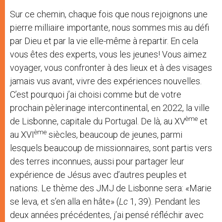
Sur ce chemin, chaque fois que nous rejoignons une
pierre milliaire importante, nous sommes mis au défi
par Dieu et par la vie elle-même à repartir. En cela
vous êtes des experts, vous les jeunes! Vous aimez
voyager, vous confronter à des lieux et à des visages
jamais vus avant, vivre des expériences nouvelles.
C’est pourquoi j’ai choisi comme but de votre
prochain pèlerinage intercontinental, en 2022, la ville
ème
de Lisbonne, capitale du Portugal. De là, au XV
et
ème
au XVI
siècles, beaucoup de jeunes, parmi
lesquels beaucoup de missionnaires, sont partis vers
des terres inconnues, aussi pour partager leur
expérience de Jésus avec d’autres peuples et
nations. Le thème des JMJ de Lisbonne sera: «Marie
se leva, et s’en alla en hâte» (
Lc
1, 39). Pendant les
deux années précédentes, j’ai pensé réfléchir avec