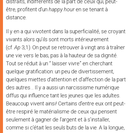
distraits, indifférents de la part de ceux qui, peut-
être, profitent d’un
happy hour
en se tenant à
distance.
Il y en a qui vivotent dans la superficialité, se croyant
vivants alors qu’ils sont morts intérieurement
(cf.
Ap
3,1). On peut se retrouver à vingt ans à traîner
une vie vers le bas, pas à la hauteur de sa dignité.
Tout se réduit à un “ laisser vivre” en cherchant
quelque gratification: un peu de divertissement,
quelques miettes d’attention et d’affection de la part
des autres… Il y a aussi un narcissisme numérique
diffus qui influence tant les jeunes que les adultes.
Beaucoup vivent ainsi! Certains d’entre eux ont peut-
être respiré le matérialisme de ceux qui pensent
seulement à gagner de l’argent et à s’installer,
comme si c’était les seuls buts de la vie. A la longue,