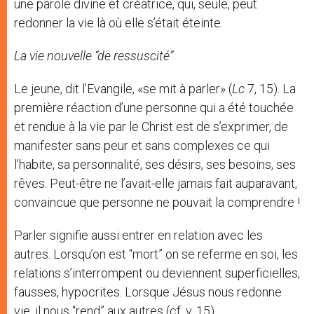
une parole divine et créatrice, qui, seule, peut
redonner la vie là où elle s’était éteinte.
La vie nouvelle “de ressuscité”
Le jeune, dit l’Evangile, «se mit à parler» (
Lc
7, 15). La
première réaction d’une personne qui a été touchée
et rendue à la vie par le Christ est de s’exprimer, de
manifester sans peur et sans complexes ce qui
l’habite, sa personnalité, ses désirs, ses besoins, ses
rêves. Peut-être ne l’avait-elle jamais fait auparavant,
convaincue que personne ne pouvait la comprendre !
Parler signifie aussi entrer en relation avec les
autres. Lorsqu’on est “mort” on se referme en soi, les
relations s’interrompent ou deviennent superficielles,
fausses, hypocrites. Lorsque Jésus nous redonne
vie, il nous “rend” aux autres (cf. v. 15).