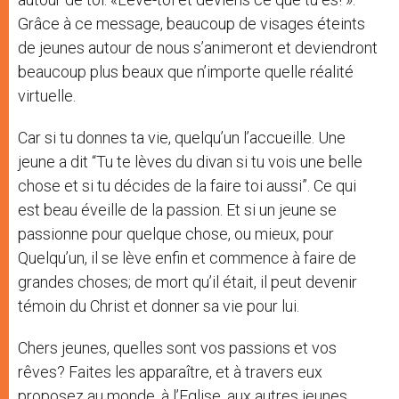
Grâce à ce message, beaucoup de visages éteints
de jeunes autour de nous s’animeront et deviendront
beaucoup plus beaux que n’importe quelle réalité
virtuelle.
Car si tu donnes ta vie, quelqu’un l’accueille. Une
jeune a dit “Tu te lèves du divan si tu vois une belle
chose et si tu décides de la faire toi aussi”. Ce qui
est beau éveille de la passion. Et si un jeune se
passionne pour quelque chose, ou mieux, pour
Quelqu’un, il se lève enfin et commence à faire de
grandes choses; de mort qu’il était, il peut devenir
témoin du Christ et donner sa vie pour lui.
Chers jeunes, quelles sont vos passions et vos
rêves? Faites les apparaître, et à travers eux
proposez au monde, à l’Eglise, aux autres jeunes,