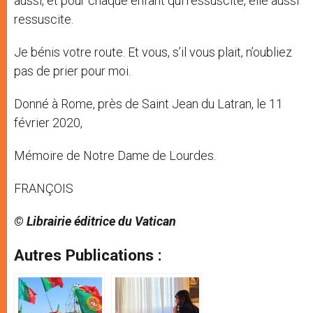
aussi, et pour chaque enfant qui ressuscite, elle aussi
ressuscite.
Je bénis votre route. Et vous, s’il vous plait, n’oubliez
pas de prier pour moi.
Donné à Rome, près de Saint Jean du Latran, le 11
février 2020,
Mémoire de Notre Dame de Lourdes.
FRANÇOIS
© Librairie éditrice du Vatican
Autres Publications :