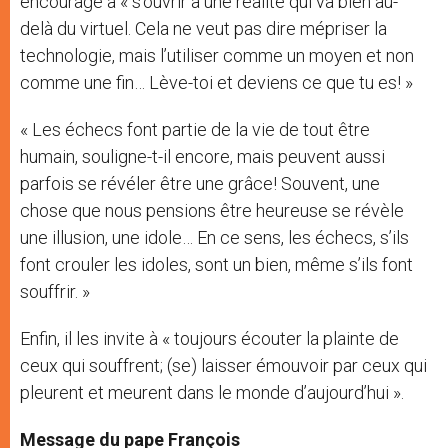
encourage à « s’ouvrir à une réalité qui va bien au-
delà du virtuel. Cela ne veut pas dire mépriser la
technologie, mais l’utiliser comme un moyen et non
comme une fin… Lève-toi et deviens ce que tu es! »
« Les échecs font partie de la vie de tout être
humain, souligne-t-il encore, mais peuvent aussi
parfois se révéler être une grâce! Souvent, une
chose que nous pensions être heureuse se révèle
une illusion, une idole… En ce sens, les échecs, s’ils
font crouler les idoles, sont un bien, même s’ils font
souffrir. »
Enfin, il les invite à « toujours écouter la plainte de
ceux qui souffrent; (se) laisser émouvoir par ceux qui
pleurent et meurent dans le monde d’aujourd’hui ».
Message du pape François