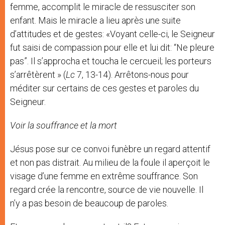
femme, accomplit le miracle de ressusciter son
enfant. Mais le miracle a lieu après une suite
d’attitudes et de gestes: «Voyant celle-ci, le Seigneur
fut saisi de compassion pour elle et lui dit: “Ne pleure
pas”. Il s’approcha et toucha le cercueil; les porteurs
s’arrêtèrent » (
Lc
7, 13-14). Arrêtons-nous pour
méditer sur certains de ces gestes et paroles du
Seigneur.
Voir la souffrance et la mort
Jésus pose sur ce convoi funèbre un regard attentif
et non pas distrait. Au milieu de la foule il aperçoit le
visage d’une femme en extrême souffrance. Son
regard crée la rencontre, source de vie nouvelle. Il
n’y a pas besoin de beaucoup de paroles.