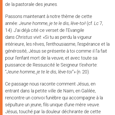
de la pastorale des jeunes.
Passons maintenant à notre thème de cette
année:
Jeune homme, je te le dis, lève-toi!
(cf.
Lc
7,
14). J’ai déjà cité ce verset de l’Evangile
dans
Christus vivit
: «Si tu as perdu la vigueur
intérieure, les rêves, l’enthousiasme, l’espérance et la
générosité, Jésus se présente à toi comme il l’a fait
pour l’enfant mort de la veuve, et avec toute sa
puissance de Ressuscité le Seigneur t’exhorte:
“
Jeune homme, je te le dis, lève-toi
”» (n. 20).
Ce passage nous raconte comment Jésus, en
entrant dans la petite ville de Naïm, en Galilée,
rencontre un convoi funèbre qui accompagne à la
sépulture un jeune, fils unique d’une mère veuve.
Jésus, touché par la douleur déchirante de cette