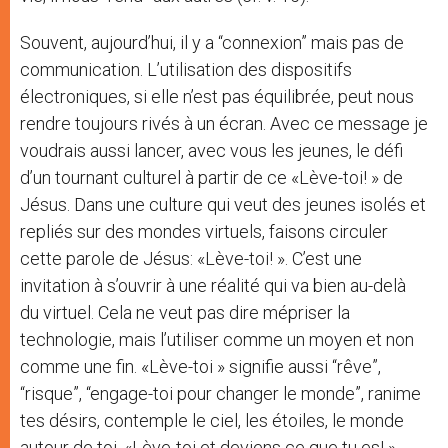
Souvent, aujourd’hui, il y a “connexion” mais pas de
communication. L’utilisation des dispositifs
électroniques, si elle n’est pas équilibrée, peut nous
rendre toujours rivés à un écran. Avec ce message je
voudrais aussi lancer, avec vous les jeunes, le défi
d’un tournant culturel à partir de ce «Lève-toi! » de
Jésus. Dans une culture qui veut des jeunes isolés et
repliés sur des mondes virtuels, faisons circuler
cette parole de Jésus: «Lève-toi! ». C’est une
invitation à s’ouvrir à une réalité qui va bien au-delà
du virtuel. Cela ne veut pas dire mépriser la
technologie, mais l’utiliser comme un moyen et non
comme une fin. «Lève-toi » signifie aussi “rêve”,
“risque”, “engage-toi pour changer le monde”, ranime
tes désirs, contemple le ciel, les étoiles, le monde
autour de toi. «Lève-toi et deviens ce que tu es! ».