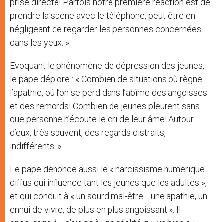
prise directe! Parfois notre première réaction est de
prendre la scène avec le téléphone, peut-être en
négligeant de regarder les personnes concernées
dans les yeux. »
Evoquant le phénomène de dépression des jeunes,
le pape déplore : « Combien de situations où règne
l’apathie, où l’on se perd dans l’abîme des angoisses
et des remords! Combien de jeunes pleurent sans
que personne n’écoute le cri de leur âme! Autour
d’eux, très souvent, des regards distraits,
indifférents. »
Le pape dénonce aussi le « narcissisme numérique
diffus qui influence tant les jeunes que les adultes »,
et qui conduit à « un sourd mal-être… une apathie, un
ennui de vivre, de plus en plus angoissant ». Il