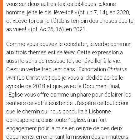
vous sur deux autres textes bibliques: «Jeune
homme, je te le dis, lève-toi! » (cf.
Lc
7, 14), en 2020,
et «Lève-toi car je t’établis témoin des choses que tu
as vues! » (cf.
Ac
26, 16), en 2021.
Comme vous pouvez le constater, le verbe commun
aux trois thèmes est
se lever
. Cette expression a
aussi le sens de ressusciter, se réveiller à la vie.
C’est un verbe fréquent dans l’Exhortation
Christus
vivit
(Le Christ vit!) que je vous ai dédiée après le
synode de 2018 et que, avec le Document final,
l’Eglise vous offre comme un phare pour éclairer les
sentiers de votre existence. J’espère de tout cœur
que le chemin qui nous conduira à Lisbonne
correspondra, dans toute l’Eglise, à un fort
engagement pour la mise en œuvre de ces deux
documents, en orientant la mission des animateurs