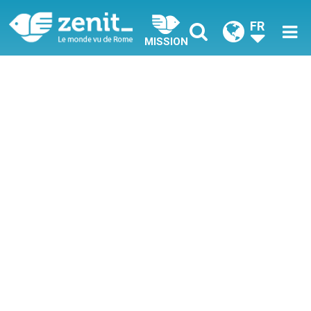
FR
MISSION