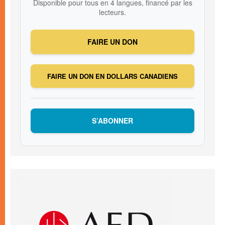
Disponible pour tous en 4 langues, financé par les
lecteurs.
FAIRE UN DON
FAIRE UN DON EN DOLLARS CANADIENS
S’ABONNER