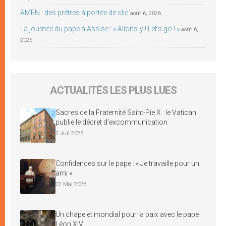
AMEN : des prêtres à portée de clic
août 6, 2026
La journée du pape à Assise : « Allons-y ! Let’s go ! »
août 6,
2026
ACTUALITÉS LES PLUS LUES
Sacres de la Fraternité Saint-Pie X : le Vatican
publie le décret d’excommunication
2 Juil 2026
Confidences sur le pape : « Je travaille pour un
ami »
22 Mai 2026
Un chapelet mondial pour la paix avec le pape
Léon XIV