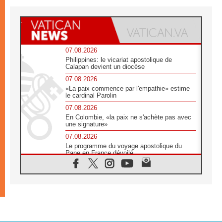
07.08.2026
Philippines: le vicariat apostolique de
Calapan devient un diocèse
07.08.2026
«La paix commence par l'empathie» estime
le cardinal Parolin
07.08.2026
En Colombie, «la paix ne s'achète pas avec
une signature»
07.08.2026
Le programme du voyage apostolique du
Pape en France dévoilé
07.08.2026
1ère Conférence continentale sur l'éducation
catholique en Afrique
07.08.2026
Un logo symbolique pour la venue du Pape
en France