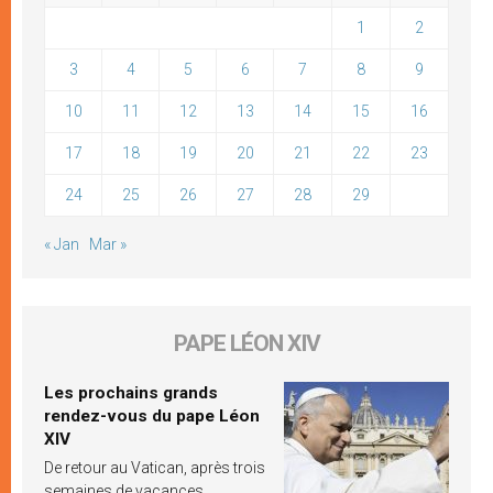
1
2
3
4
5
6
7
8
9
10
11
12
13
14
15
16
17
18
19
20
21
22
23
24
25
26
27
28
29
« Jan
Mar »
PAPE LÉON XIV
Les prochains grands
rendez-vous du pape Léon
XIV
De retour au Vatican, après trois
semaines de vacances