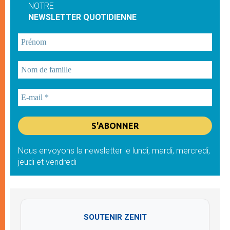
NOTRE
NEWSLETTER QUOTIDIENNE
Nous envoyons la newsletter le lundi, mardi, mercredi,
jeudi et vendredi
SOUTENIR ZENIT