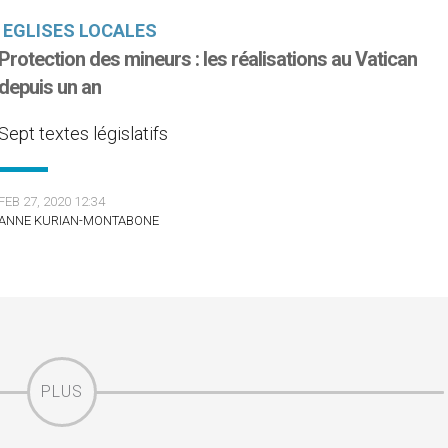
EGLISES LOCALES
Protection des mineurs : les réalisations au Vatican
depuis un an
Sept textes législatifs
FEB 27, 2020 12:34
ANNE KURIAN-MONTABONE
PLUS