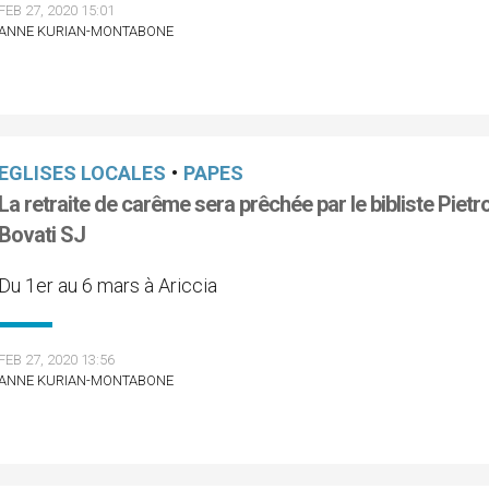
FEB 27, 2020 15:01
ANNE KURIAN-MONTABONE
EGLISES LOCALES
•
PAPES
La retraite de carême sera prêchée par le bibliste Pietr
Bovati SJ
Du 1er au 6 mars à Ariccia
FEB 27, 2020 13:56
ANNE KURIAN-MONTABONE