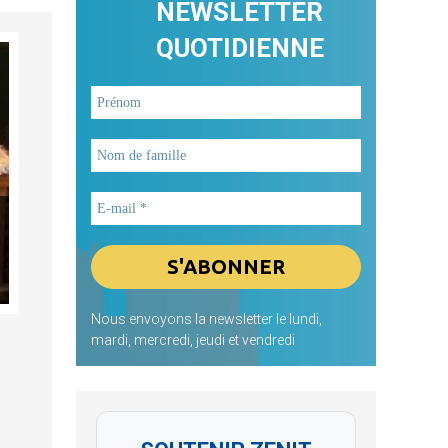
NEWSLETTER
QUOTIDIENNE
Nous envoyons la newsletter le lundi,
mardi, mercredi, jeudi et vendredi