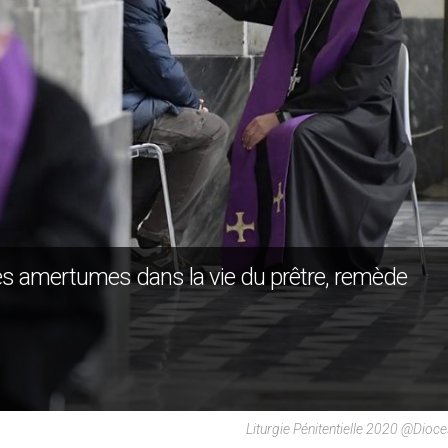
 Les amertumes dans la vie du prêtre, remède
Liturgie Pénitentielle 2020 @dioc