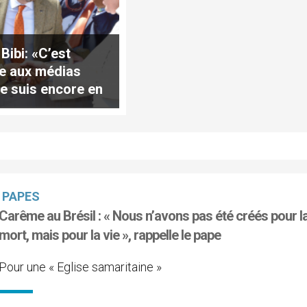
Bibi: «C’est
e aux médias
je suis encore en
PAPES
Carême au Brésil : « Nous n’avons pas été créés pour l
mort, mais pour la vie », rappelle le pape
Pour une « Eglise samaritaine »