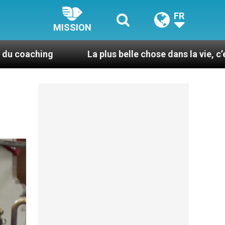
FR
MISSION
La plus belle chose dans la vie, c’est d’être pris p