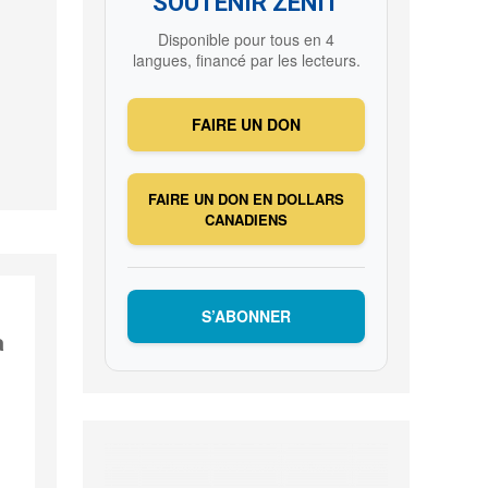
SOUTENIR ZENIT
Disponible pour tous en 4
langues, financé par les lecteurs.
FAIRE UN DON
FAIRE UN DON EN DOLLARS
CANADIENS
S’ABONNER
a