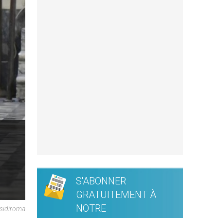
S'ABONNER
GRATUITEMENT À
NOTRE
esidiroma