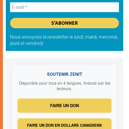
Nous envoyons la newsletter le lundi, mardi, mercredi,
jeudi et vendredi
SOUTENIR ZENIT
Disponible pour tous en 4 langues, financé par les
lecteurs.
FAIRE UN DON
FAIRE UN DON EN DOLLARS CANADIENS