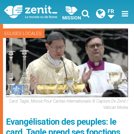
FR
MISSION
EGLISES LOCALES
Card. Tagle, Messe Pour Caritas Internationalis © Capture De Zenit /
Vatican Media
Evangélisation des peuples: le
card. Tagle prend ses fonctions