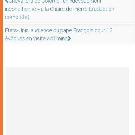
Chevaliers de Colomb : un «dévouement
inconditionnel» à la Chaire de Pierre (traduction
complète)
Etats-Unis: audience du pape François pour 12
évêques en visite ad limina