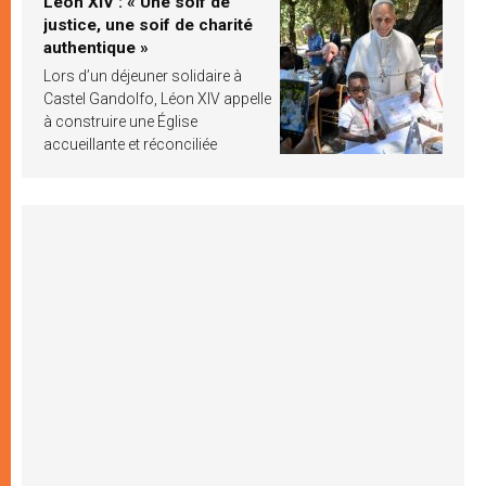
Léon XIV : « Une soif de
justice, une soif de charité
authentique »
Lors d’un déjeuner solidaire à
Castel Gandolfo, Léon XIV appelle
à construire une Église
accueillante et réconciliée