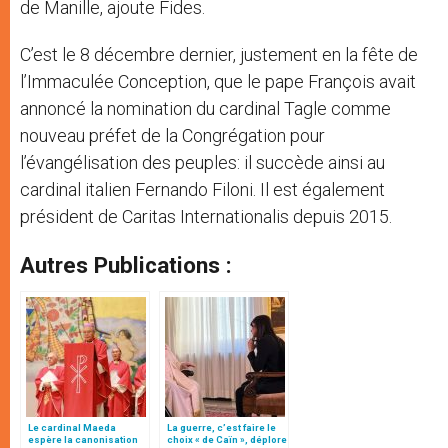
de Manille, ajoute Fides.
C’est le 8 décembre dernier, justement en la fête de
l’Immaculée Conception, que le pape François avait
annoncé la nomination du cardinal Tagle comme
nouveau préfet de la Congrégation pour
l’évangélisation des peuples: il succède ainsi au
cardinal italien Fernando Filoni. Il est également
président de Caritas Internationalis depuis 2015.
Autres Publications :
Le cardinal Maeda
La guerre, c’est faire le
espère la canonisation
choix « de Caïn », déplore