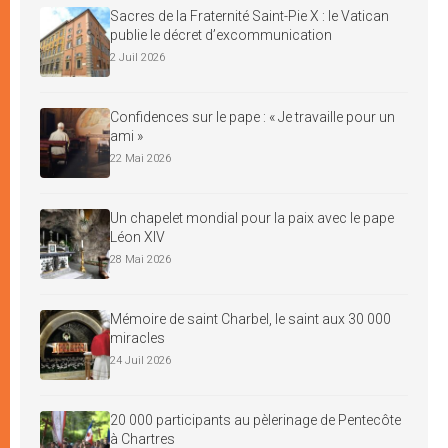
Sacres de la Fraternité Saint-Pie X : le Vatican
publie le décret d’excommunication
2 Juil 2026
Confidences sur le pape : « Je travaille pour un
ami »
22 Mai 2026
Un chapelet mondial pour la paix avec le pape
Léon XIV
28 Mai 2026
Mémoire de saint Charbel, le saint aux 30 000
miracles
24 Juil 2026
20 000 participants au pèlerinage de Pentecôte
à Chartres