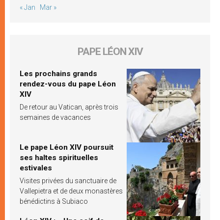
« Jan
Mar »
PAPE LÉON XIV
Les prochains grands
rendez-vous du pape Léon
XIV
De retour au Vatican, après trois
semaines de vacances
Le pape Léon XIV poursuit
ses haltes spirituelles
estivales
Visites privées du sanctuaire de
Vallepietra et de deux monastères
bénédictins à Subiaco