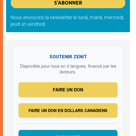
Nous envoyons la newsletter le lundi, mardi, mercredi,
jeudi et vendredi
SOUTENIR ZENIT
Disponible pour tous en 4 langues, financé par les
lecteurs.
FAIRE UN DON
FAIRE UN DON EN DOLLARS CANADIENS