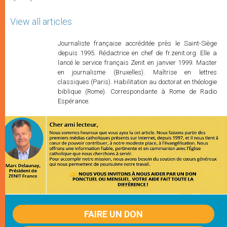
View all articles
Journaliste française accréditée près le Saint-Siège
depuis 1995. Rédactrice en chef de fr.zenit.org. Elle a
lancé le service français Zenit en janvier 1999. Master
en journalisme (Bruxelles). Maîtrise en lettres
classiques (Paris). Habilitation au doctorat en théologie
biblique (Rome). Correspondante à Rome de Radio
Espérance.
FAIRE UN DON