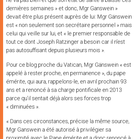
dernières semaines » et donc, Mgr Ganswein »
devait être plus présent auprès de lui: Mgr Gänswein
est « non seulement son secrétaire personnel » mais
celui qui veille sur lui, et « le premier responsable de
tout ce dont Joseph Ratzinger a besoin car il n’est
pas autosuffisant depuis plusieurs mois ».
Pour ce blog proche du Vatican, Mgr Gänswein « est
appelé à rester proche, en permanence », du pape
émérite, qui aura, rappelons-le, en avril prochain 93
ans et a renoncé à sa charge pontificale en 2013
parce qu’il sentait déjà alors ses forces trop
« diminuées ».
« Dans ces circonstances, précise la même source,
Mgr Ganswein a été autorisé à privilégier sa
proximité avec le Pape émérite et a donc renoncé à