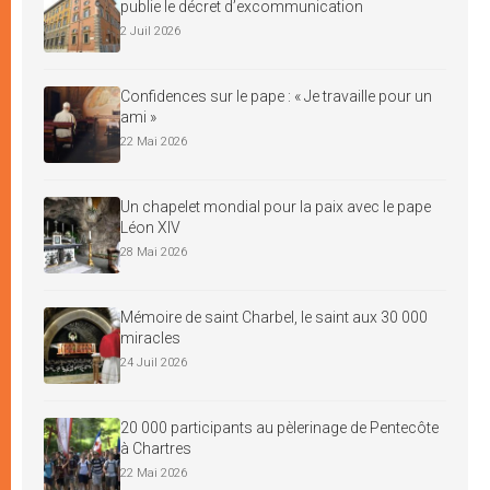
publie le décret d’excommunication
2 Juil 2026
Confidences sur le pape : « Je travaille pour un
ami »
22 Mai 2026
Un chapelet mondial pour la paix avec le pape
Léon XIV
28 Mai 2026
Mémoire de saint Charbel, le saint aux 30 000
miracles
24 Juil 2026
20 000 participants au pèlerinage de Pentecôte
à Chartres
22 Mai 2026