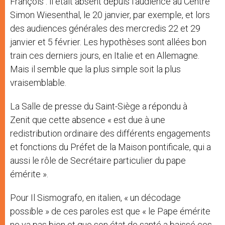
François : il était absent depuis l’audience au Centre
Simon Wiesenthal, le 20 janvier, par exemple, et lors
des audiences générales des mercredis 22 et 29
janvier et 5 février. Les hypothèses sont allées bon
train ces derniers jours, en Italie et en Allemagne.
Mais il semble que la plus simple soit la plus
vraisemblable.
La Salle de presse du Saint-Siège a répondu à
Zenit que cette absence « est due à une
redistribution ordinaire des différents engagements
et fonctions du Préfet de la Maison pontificale, qui a
aussi le rôle de Secrétaire particulier du pape
émérite ».
Pour Il Sismografo, en italien, « un décodage
possible » de ces paroles est que « le Pape émérite
ne va pas bien et que son état de santé a baissé ces