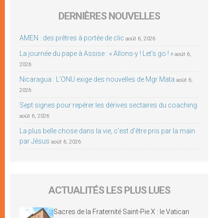
DERNIÈRES NOUVELLES
AMEN : des prêtres à portée de clic
août 6, 2026
La journée du pape à Assise : « Allons-y ! Let’s go ! »
août 6,
2026
Nicaragua : L’ONU exige des nouvelles de Mgr Mata
août 6,
2026
Sept signes pour repérer les dérives sectaires du coaching
août 6, 2026
La plus belle chose dans la vie, c’est d’être pris par la main
par Jésus
août 6, 2026
ACTUALITÉS LES PLUS LUES
Sacres de la Fraternité Saint-Pie X : le Vatican