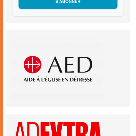
S’ABONNER