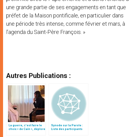
une grande partie de ses engagements en tant que
préfet de la Maison pontificale, en particulier dans
une période très intense, comme février et mars, à
l’agenda du Saint-Père François. »
Autres Publications :
La guerre, c’est faire le
Synode sur la Parole :
choix « de Caïn », déplore
Liste des participants
le pape François