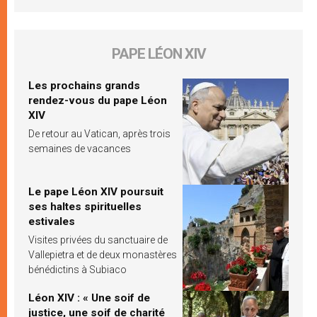
PAPE LÉON XIV
Les prochains grands
rendez-vous du pape Léon
XIV
De retour au Vatican, après trois
semaines de vacances
Le pape Léon XIV poursuit
ses haltes spirituelles
estivales
Visites privées du sanctuaire de
Vallepietra et de deux monastères
bénédictins à Subiaco
Léon XIV : « Une soif de
justice, une soif de charité